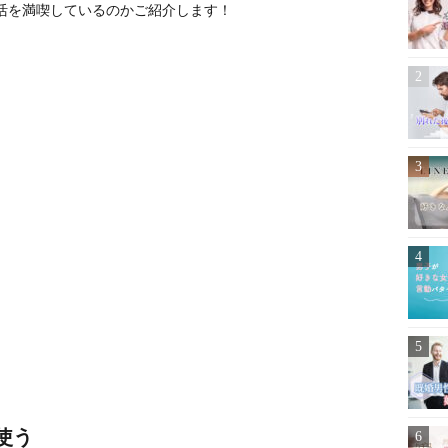
活を満喫しているのかご紹介します！
使う