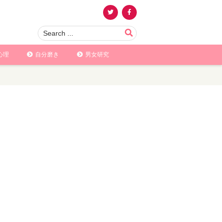
心理
自分磨き
男女研究