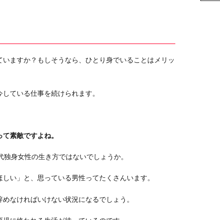
ていますか？もしそうなら、ひとり身でいることはメリッ
今している仕事を続けられます。
って素敵ですよね。
代独身女性の生き方ではないでしょうか。
ほしい」と、思っている男性ってたくさんいます。
辞めなければいけない状況になるでしょう。