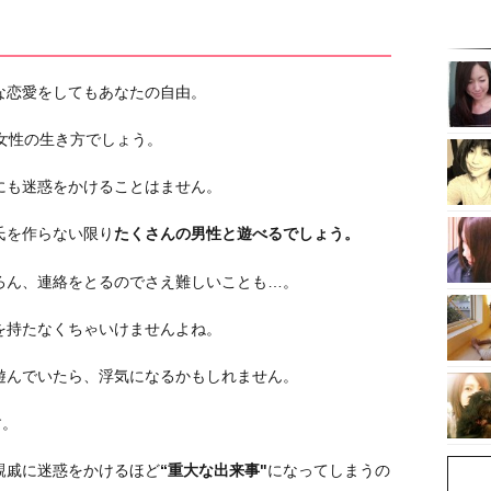
な恋愛をしてもあなたの自由。
女性の生き方でしょう。
にも迷惑をかけることはません。
氏を作らない限り
たくさんの男性と遊べるでしょう。
ろん、連絡をとるのでさえ難しいことも…。
を持たなくちゃいけませんよね。
遊んでいたら、浮気になるかもしれません。
す。
親戚に迷惑をかけるほど
“重大な出来事"
になってしまうの