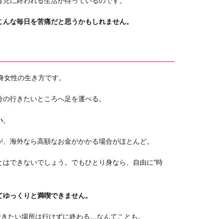
育児に終われる生活が待っているのです。
こんな毎日を苦痛だと思うかもしれません。
身女性の生き方です。
分の行きたいところへ足を運べる。
い
。
が、海外なら高額なお金がかかる場合がほとんど。
とはできないでしょう。でもひとり身なら、自由に"時
てゆっくりと満喫できません。
行きたい場所は行けずに終わる…なんてことも。