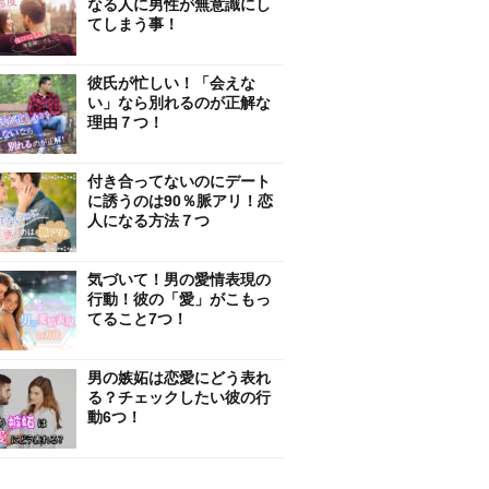
なる人に男性が無意識にし
てしまう事！
彼氏が忙しい！「会えな
い」なら別れるのが正解な
理由７つ！
付き合ってないのにデート
に誘うのは90％脈アリ！恋
人になる方法７つ
気づいて！男の愛情表現の
行動！彼の「愛」がこもっ
てること7つ！
男の嫉妬は恋愛にどう表れ
る？チェックしたい彼の行
動6つ！