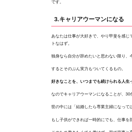
です。
わ
り
3.キャリアウーマンになる
に
あなたは仕事が大好きで、やり甲斐を感じ
トなはず。
独身なら自分が辞めたいと思わない限り、
するとそのぶん実力もついてくるもの。
好きなことを、いつまでも続けられる人生
なのでキャリアウーマンになることが、30
世の中には「結婚したら専業主婦になって
もし子供ができれば一時的にでも、仕事を