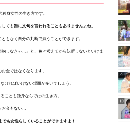
代独身女性の生き方です。
をしても
誰に文句を言われることもありませんよね。
こともなく自分の判断で買うことができます。
節約しなきゃ…」と、色々考えてから決断しないといけま
のお金ではなくなります。
しなければいけない場面が多いでしょう。
れることも独身ならではの生き方。
もお金もない…
つまでも女性らしくいることができますよ！