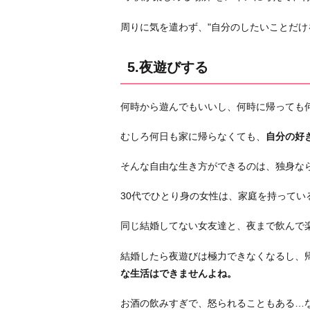
周りに気を遣わず、"自分のしたいことだけ
5.夜遊びする
何時から遊んでもいいし、何時に帰っても
むしろ何日も家に帰らなくても、
自分の好
そんな自由な生き方ができるのは、独身な
30代でひとり身の女性は、家庭を持ってい
同じ結婚してない女友達と、夜まで飲んで
結婚したら夜遊びは極力できなくなるし、
な生活はできませんよね。
お酒の飲みすぎで、怒られることもある…