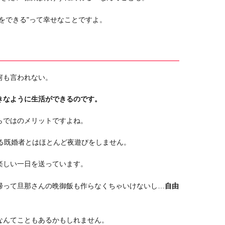
をできる"って幸せなことですよ。
何も言われない。
きなように生活ができるのです。
らではのメリットですよね。
る既婚者とはほとんど夜遊びをしません。
楽しい一日を送っています。
帰って旦那さんの晩御飯も作らなくちゃいけないし…
自由
なんてこともあるかもしれません。