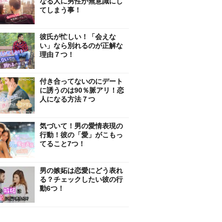
なる人に男性が無意識にし
てしまう事！
彼氏が忙しい！「会えな
い」なら別れるのが正解な
理由７つ！
付き合ってないのにデート
に誘うのは90％脈アリ！恋
人になる方法７つ
気づいて！男の愛情表現の
行動！彼の「愛」がこもっ
てること7つ！
男の嫉妬は恋愛にどう表れ
る？チェックしたい彼の行
動6つ！