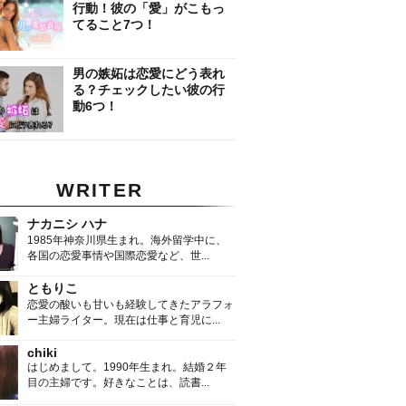
行動！彼の「愛」がこもっ
てること7つ！
男の嫉妬は恋愛にどう表れ
る？チェックしたい彼の行
動6つ！
WRITER
ナカニシ ハナ
1985年神奈川県生まれ。海外留学中に、
各国の恋愛事情や国際恋愛など、世...
ともりこ
恋愛の酸いも甘いも経験してきたアラフォ
ー主婦ライター。現在は仕事と育児に...
chiki
はじめまして。1990年生まれ。結婚２年
目の主婦です。好きなことは、読書...