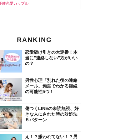
距離恋愛カップル
RANKING
恋愛駆け引きの大定番！本
当に”連絡しない”方がいい
の？
男性心理「別れた後の連絡
メール」頻度でわかる復縁
の可能性5つ！
傷つくLINEの未読無視、好
きな人にされた時の対処法
５パターン
え！？嫌われてない！？男