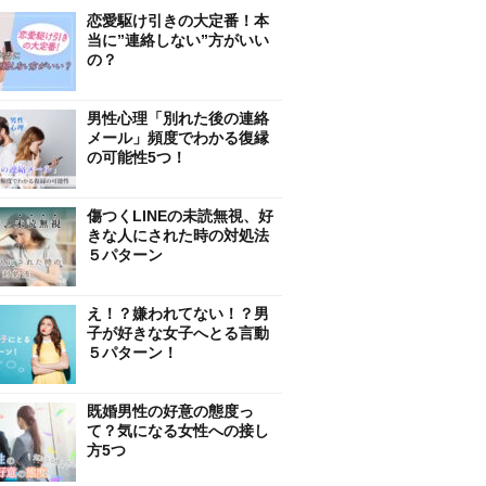
恋愛駆け引きの大定番！本
当に”連絡しない”方がいい
の？
男性心理「別れた後の連絡
メール」頻度でわかる復縁
の可能性5つ！
傷つくLINEの未読無視、好
きな人にされた時の対処法
５パターン
え！？嫌われてない！？男
子が好きな女子へとる言動
５パターン！
既婚男性の好意の態度っ
て？気になる女性への接し
方5つ