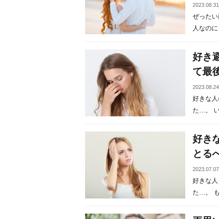
2023.08.3
ぜったい
人なのに…
好き
て最
2023.08.2
好きな人
た…。 い
好き
とる
2023.07.0
好きな人
た…。 も