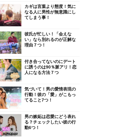
カギは言葉より態度！気に
なる人に男性が無意識にし
てしまう事！
彼氏が忙しい！「会えな
い」なら別れるのが正解な
理由７つ！
付き合ってないのにデート
に誘うのは90％脈アリ！恋
人になる方法７つ
気づいて！男の愛情表現の
行動！彼の「愛」がこもっ
てること7つ！
男の嫉妬は恋愛にどう表れ
る？チェックしたい彼の行
動6つ！