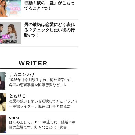
行動！彼の「愛」がこもっ
てること7つ！
男の嫉妬は恋愛にどう表れ
る？チェックしたい彼の行
動6つ！
WRITER
ナカニシ ハナ
1985年神奈川県生まれ。海外留学中に、
各国の恋愛事情や国際恋愛など、世...
ともりこ
恋愛の酸いも甘いも経験してきたアラフォ
ー主婦ライター。現在は仕事と育児に...
chiki
はじめまして。1990年生まれ。結婚２年
目の主婦です。好きなことは、読書...