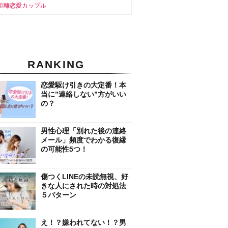
距離恋愛カップル
RANKING
恋愛駆け引きの大定番！本
当に”連絡しない”方がいい
の？
男性心理「別れた後の連絡
メール」頻度でわかる復縁
の可能性5つ！
傷つくLINEの未読無視、好
きな人にされた時の対処法
５パターン
え！？嫌われてない！？男