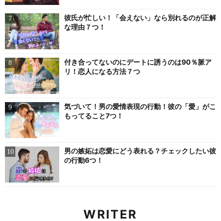
彼氏が忙しい！「会えない」なら別れるのが正解
な理由７つ！
付き合ってないのにデートに誘うのは90％脈ア
リ！恋人になる方法７つ
気づいて！男の愛情表現の行動！彼の「愛」がこ
もってること7つ！
男の嫉妬は恋愛にどう表れる？チェックしたい彼
の行動6つ！
WRITER