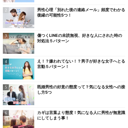
男性心理「別れた後の連絡メール」頻度でわかる
復縁の可能性5つ！
傷つくLINEの未読無視、好きな人にされた時の
対処法５パターン
え！？嫌われてない！？男子が好きな女子へとる
言動５パターン！
既婚男性の好意の態度って？気になる女性への接
し方5つ
カギは言葉より態度！気になる人に男性が無意識
にしてしまう事！