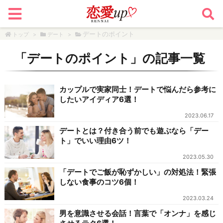
デートのポイント
トップ
>
デート
>
「
デートのポイント
」の記事一覧
カップルで実家同士！デートで悩んだら参考に
したいアイディア6選！
2023.06.17
デートとは？付き合う前でも遊ぶなら「デー
ト」でいい理由6ツ！
2023.05.30
「デートでご飯が恥ずかしい」の対処法！緊張
しない食事のコツ6個！
2023.03.24
男を意識させる会話！言葉で「オンナ」を感じ