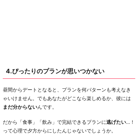
く
な
い
お
わ
り
に
4.ぴったりのプランが思いつかない
昼間からデートとなると、プランを何パターンも考えなき
ゃいけません。でもあなたがどこなら楽しめるか、彼には
まだ分からない
んです。
だから「食事」「飲み」で完結できるプランに
逃げたい
…！
って心理で夕方からにしたんじゃないでしょうか。