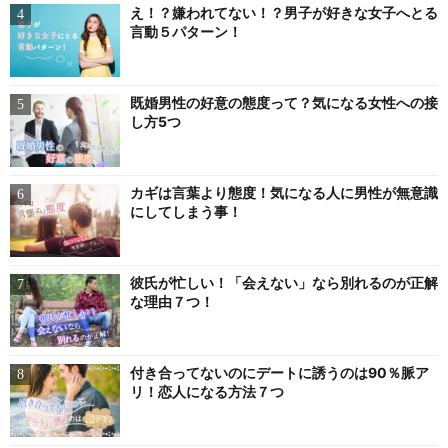
え！？嫌われてない！？男子が好きな女子へとる
言動５パターン！
既婚男性の好意の態度って？気になる女性への接
し方5つ
カギは言葉より態度！気になる人に男性が無意識
にしてしまう事！
彼氏が忙しい！「会えない」なら別れるのが正解
な理由７つ！
付き合ってないのにデートに誘うのは90％脈ア
リ！恋人になる方法７つ