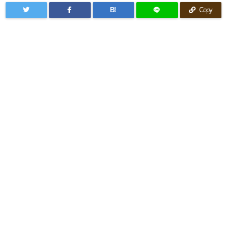
B!
Copy