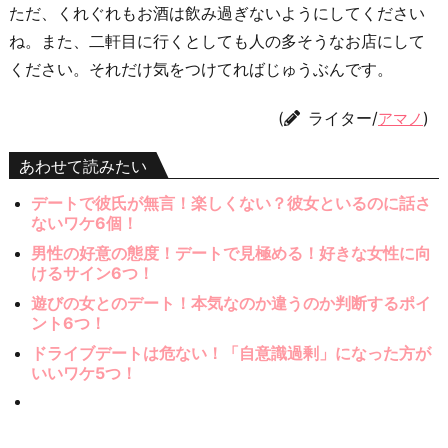
ただ、くれぐれもお酒は飲み過ぎないようにしてください
ね。また、二軒目に行くとしても人の多そうなお店にして
ください。それだけ気をつけてればじゅうぶんです。
(
ライター/
)
アマノ
あわせて読みたい
デートで彼氏が無言！楽しくない？彼女といるのに話さ
ないワケ6個！
男性の好意の態度！デートで見極める！好きな女性に向
けるサイン6つ！
遊びの女とのデート！本気なのか違うのか判断するポイ
ント6つ！
ドライブデートは危ない！「自意識過剰」になった方が
いいワケ5つ！