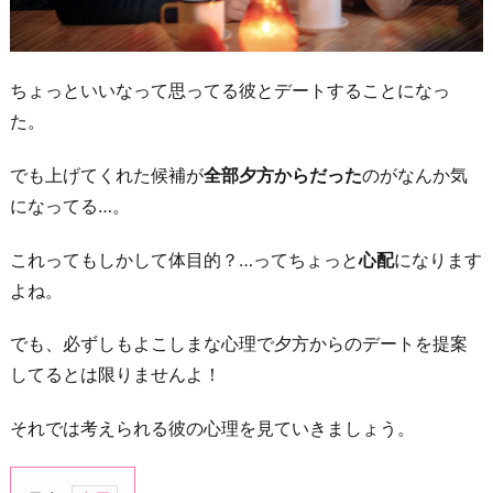
ちょっといいなって思ってる彼とデートすることになっ
た。
でも上げてくれた候補が
全部夕方からだった
のがなんか気
になってる…。
これってもしかして体目的？…ってちょっと
心配
になります
よね。
でも、必ずしもよこしまな心理で夕方からのデートを提案
してるとは限りませんよ！
それでは考えられる彼の心理を見ていきましょう。