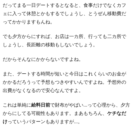
だってまる一日デートするとなると、食事だけでなくカフ
ェに入って休憩とかもするでしょうし、とうぜん移動費だ
ってかかりますもんね。
でも夕方からにすれば、お店は一カ所、行っても二カ所で
しょうし、長距離の移動もしないでしょう。
だからそんなにかからないですよね。
また、デートする時間が短いと今日はこれくらいのお金が
かかるだろうって予想もつきやすいんですよね。予想外の
出費がなくなるので安心なんですよ。
これは単純に
給料日前
で財布がやばい…って心理から、夕方
からにしてる可能性もあります。まあもちろん、
ケチなだ
け
っていうパターンもありますが…。