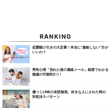
RANKING
恋愛駆け引きの大定番！本当に”連絡しない”方が
いいの？
男性心理「別れた後の連絡メール」頻度でわかる
復縁の可能性5つ！
傷つくLINEの未読無視、好きな人にされた時の
対処法５パターン