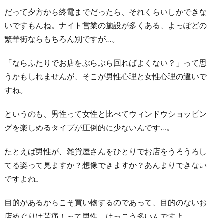
だって夕方から終電までだったら、それくらいしかできな
いですもんね。ナイト営業の施設が多くある、よっぽどの
繁華街ならもちろん別ですが…。
「ならふたりでお店をぶらぶら回ればよくない？」って思
うかもしれませんが、そこが男性心理と女性心理の違いで
すね。
というのも、男性って女性と比べてウィンドウショッピン
グを楽しめるタイプが圧倒的に少ないんです…。
たとえば男性が、雑貨屋さんをひとりでお店をうろうろし
てる姿って見ますか？想像できますか？あんまりできない
ですよね。
目的があるからこそ買い物するのであって、目的のないお
店めぐりは苦痛！って男性、けっこう多いんですよ。