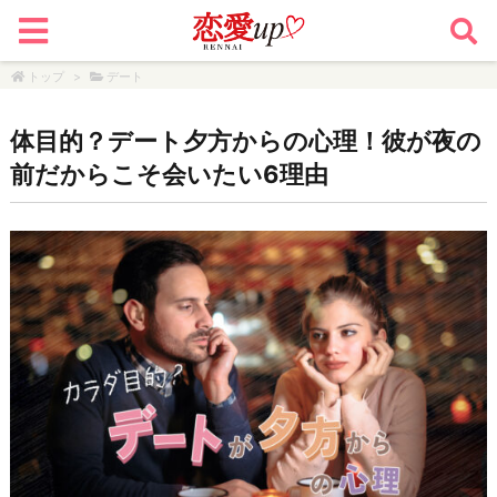
トップ
>
デート
体目的？デート夕方からの心理！彼が夜の
前だからこそ会いたい6理由