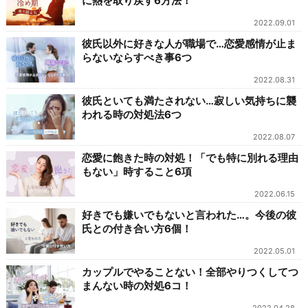
に熱を取り戻す6方法！
2022.09.01
彼氏以外に好きな人が職場で…恋愛感情が止ま
らないならすべき事6つ
2022.08.31
彼氏といても満たされない…寂しい気持ちに襲
われる時の対処法6つ
2022.08.07
恋愛に飽きた時の対処！「でも特に別れる理由
もない」時すること6項
2022.06.15
好きでも嫌いでもないと言われた…。今後の彼
氏との付き合い方6個！
2022.05.01
カップルでやることない！全部やりつくしてつ
まんない時の対処6コ！