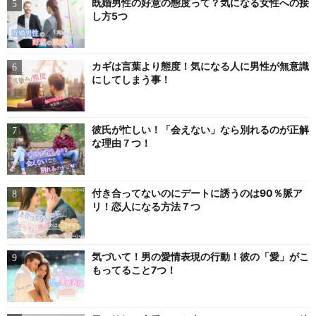
既婚男性の好意の態度って？気になる女性への接
し方5つ
カギは言葉より態度！気になる人に男性が無意識
にしてしまう事！
彼氏が忙しい！「会えない」なら別れるのが正解
な理由７つ！
付き合ってないのにデートに誘うのは90％脈ア
リ！恋人になる方法７つ
気づいて！男の愛情表現の行動！彼の「愛」がこ
もってること7つ！