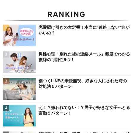
RANKING
恋愛駆け引きの大定番！本当に”連絡しない”方が
いいの？
男性心理「別れた後の連絡メール」頻度でわかる
復縁の可能性5つ！
傷つくLINEの未読無視、好きな人にされた時の
対処法５パターン
え！？嫌われてない！？男子が好きな女子へとる
言動５パターン！