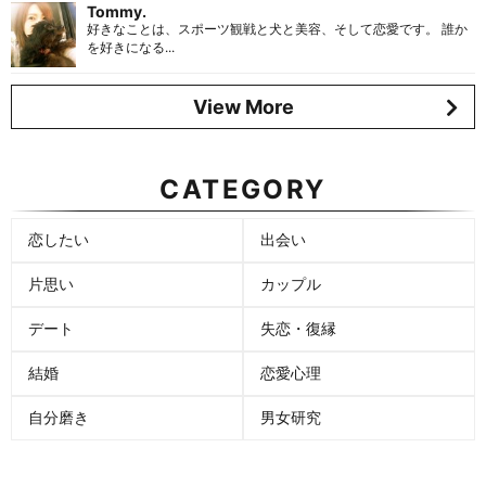
Tommy.
好きなことは、スポーツ観戦と犬と美容、そして恋愛です。 誰か
を好きになる...
View More
CATEGORY
恋したい
出会い
片思い
カップル
デート
失恋・復縁
結婚
恋愛心理
自分磨き
男女研究