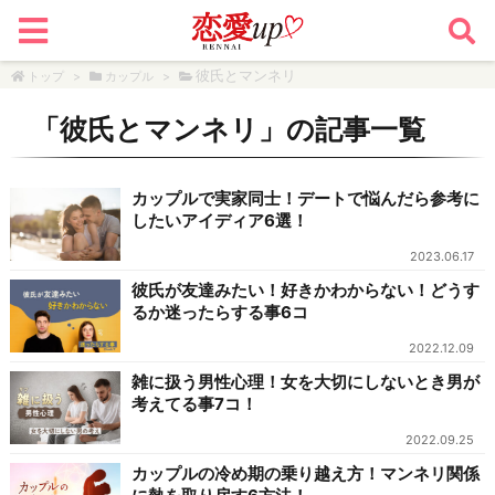
彼氏とマンネリ
トップ
>
カップル
>
「
彼氏とマンネリ
」の記事一覧
カップルで実家同士！デートで悩んだら参考に
したいアイディア6選！
2023.06.17
彼氏が友達みたい！好きかわからない！どうす
るか迷ったらする事6コ
2022.12.09
雑に扱う男性心理！女を大切にしないとき男が
考えてる事7コ！
2022.09.25
カップルの冷め期の乗り越え方！マンネリ関係