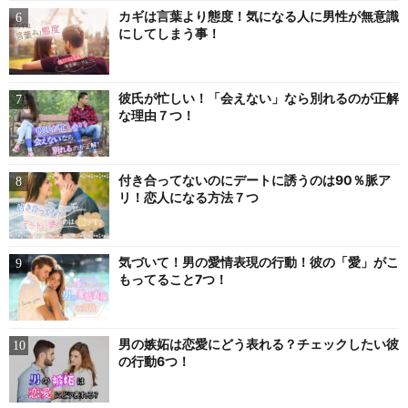
カギは言葉より態度！気になる人に男性が無意識
にしてしまう事！
彼氏が忙しい！「会えない」なら別れるのが正解
な理由７つ！
付き合ってないのにデートに誘うのは90％脈ア
リ！恋人になる方法７つ
気づいて！男の愛情表現の行動！彼の「愛」がこ
もってること7つ！
男の嫉妬は恋愛にどう表れる？チェックしたい彼
の行動6つ！