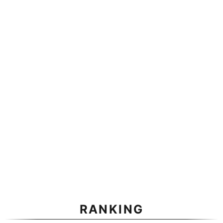
RANKING