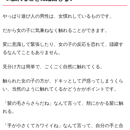
わ
り
やっぱり遊び人の男性は、女慣れしているものです。
に
だから女の子に気兼ねなく触れることができます。
変に意識して緊張したり、女の子の反応を恐れて、躊躇す
るなんてこともありません。
見分け方は簡単で、ごくごく自然に触れてくる。
触られた女の子の方が、ドキッとして戸惑ってしまうくら
い、当然のように触れてくるかどうかがポイントです。
「髪の毛さらさらだね」なんて言って、頬にかかる髪に触
れる。
「手が小さくてカワイイね」なんて言って、自分の手と合