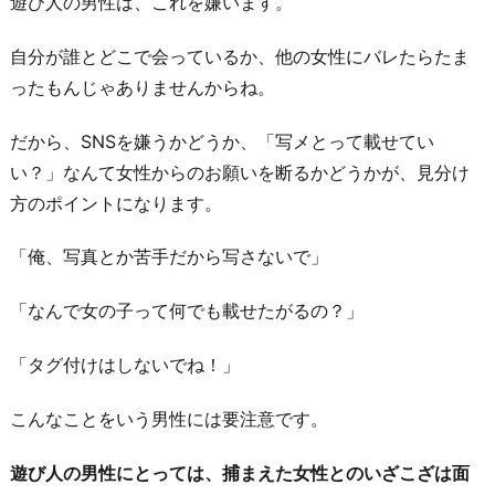
遊び人の男性は、これを嫌います。
自分が誰とどこで会っているか、他の女性にバレたらたま
ったもんじゃありませんからね。
だから、SNSを嫌うかどうか、「写メとって載せてい
い？」なんて女性からのお願いを断るかどうかが、見分け
方のポイントになります。
「俺、写真とか苦手だから写さないで」
「なんで女の子って何でも載せたがるの？」
「タグ付けはしないでね！」
こんなことをいう男性には要注意です。
遊び人の男性にとっては、捕まえた女性とのいざこざは面