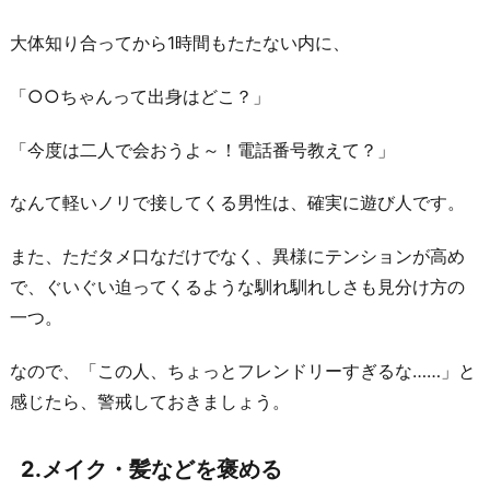
し
大体知り合ってから1時間もたたない内に、
な
い
「○○ちゃんって出身はどこ？」
4.
携
「今度は二人で会おうよ～！電話番号教えて？」
帯
なんて軽いノリで接してくる男性は、確実に遊び人です。
が
よ
また、ただタメ口なだけでなく、異様にテンションが高め
く
で、ぐいぐい迫ってくるような馴れ馴れしさも見分け方の
鳴
一つ。
る
5.
なので、「この人、ちょっとフレンドリーすぎるな……」と
S
感じたら、警戒しておきましょう。
N
S
2.メイク・髪などを褒める
を