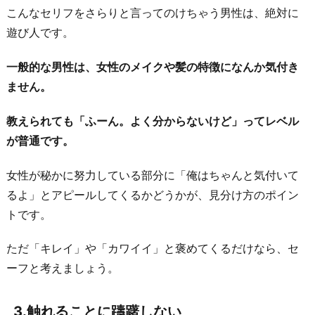
8.
こんなセリフをさらりと言ってのけちゃう男性は、絶対に
洒
遊び人です。
落
た
一般的な男性は、女性のメイクや髪の特徴になんか気付き
店
ません。
を
教えられても「ふーん。よく分からないけど」ってレベル
た
が普通です。
く
さ
女性が秘かに努力している部分に「俺はちゃんと気付いて
ん
るよ」とアピールしてくるかどうかが、見分け方のポイン
知
トです。
っ
て
ただ「キレイ」や「カワイイ」と褒めてくるだけなら、セ
い
ーフと考えましょう。
る
お
3.触れることに躊躇しない