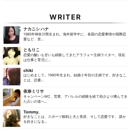
WRITER
ナカニシ ハナ
1985年神奈川県生まれ。海外留学中に、各国の恋愛事情や国際恋
愛など、世...
ともりこ
恋愛の酸いも甘いも経験してきたアラフォー主婦ライター。現在
は仕事と育児に...
chiki
はじめまして。1990年生まれ。結婚２年目の主婦です。好きなこ
とは、読書...
依奈ミリサ
キャンペーンMC、営業、アパレルの経験を経て幼少より嗜んでき
た占いの道へ...
Tommy.
好きなことは、スポーツ観戦と犬と美容、そして恋愛です。 誰か
を好きになる...