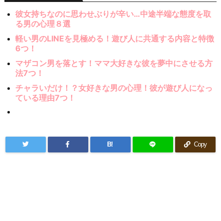
彼女持ちなのに思わせぶりが辛い…中途半端な態度を取
る男の心理８選
軽い男のLINEを見極める！遊び人に共通する内容と特徴
6つ！
マザコン男を落とす！ママ大好きな彼を夢中にさせる方
法7つ！
チャラいだけ！？女好きな男の心理！彼が遊び人になっ
ている理由7つ！
B!
Copy