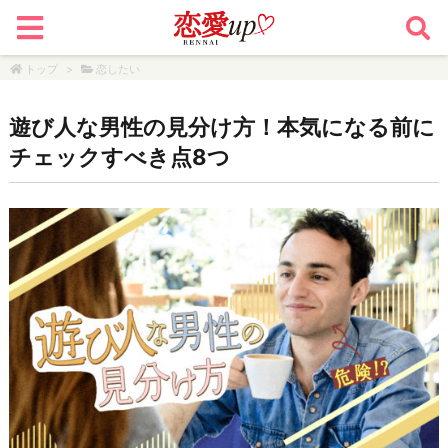
トップ
>
恋したい
遊び人な男性の見分け方！本気になる前に
チェックすべき点8つ