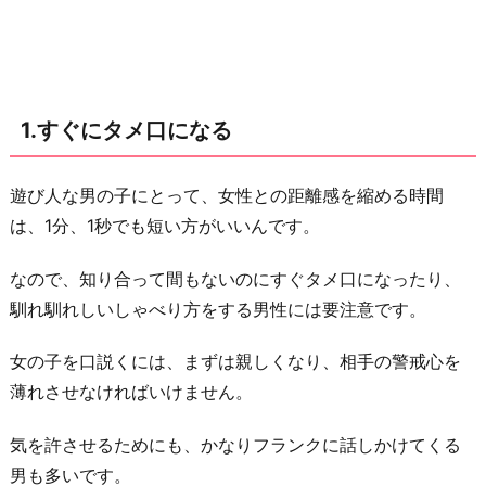
髪
な
ど
を
1.すぐにタメ口になる
褒
め
る
遊び人な男の子にとって、女性との距離感を縮める時間
は、1分、1秒でも短い方がいいんです。
3.
触
なので、知り合って間もないのにすぐタメ口になったり、
れ
馴れ馴れしいしゃべり方をする男性には要注意です。
る
こ
女の子を口説くには、まずは親しくなり、相手の警戒心を
と
薄れさせなければいけません。
に
躊
気を許させるためにも、かなりフランクに話しかけてくる
躇
男も多いです。