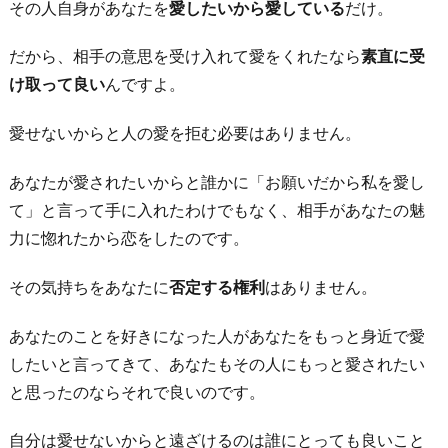
その人自身があなたを
愛したいから愛している
だけ。
だから、相手の意思を受け入れて愛をくれたなら
素直に受
け取って良い
んですよ。
愛せないからと人の愛を拒む必要はありません。
あなたが愛されたいからと誰かに「お願いだから私を愛し
て」と言って手に入れたわけでもなく、相手があなたの魅
力に惚れたから恋をしたのです。
その気持ちをあなたに
否定する権利
はありません。
あなたのことを好きになった人があなたをもっと身近で愛
したいと言ってきて、あなたもその人にもっと愛されたい
と思ったのならそれで良いのです。
自分は愛せないからと遠ざけるのは誰にとっても良いこと