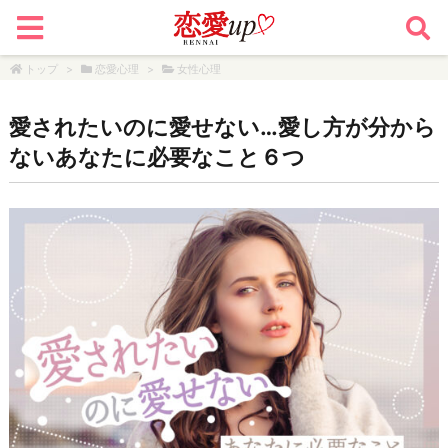
トップ
>
恋愛心理
>
女性心理
愛されたいのに愛せない…愛し方が分から
ないあなたに必要なこと６つ