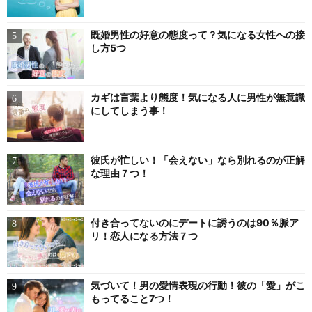
既婚男性の好意の態度って？気になる女性への接
し方5つ
カギは言葉より態度！気になる人に男性が無意識
にしてしまう事！
彼氏が忙しい！「会えない」なら別れるのが正解
な理由７つ！
付き合ってないのにデートに誘うのは90％脈ア
リ！恋人になる方法７つ
気づいて！男の愛情表現の行動！彼の「愛」がこ
もってること7つ！