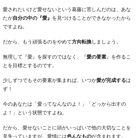
愛されたいけど愛せないという葛藤に苦しんだのは、あな
たが
自分の中の『愛』
を見つけることができなかったから
ですよね。
だから、もう頑張るのをやめて
方向転換
しましょう。
無理して『愛』を探すのではなく、『
愛の要素
』を作るこ
とを目標とするのです。
少しずつでもその要素が集まれば、いつか
愛が完成する
は
ず！
今のあなたは「愛ってなんなのよ！」「どっから出すの
よ！」という状態ですよね。
だから、愛せないことに頭がいっぱいで他の大切なことを
見失っていますが、愛情には
色んなもの
が含まれます。