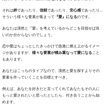
それは
絆
であったり、
信頼
であったり、
安心感
であったり…
そういう様々な要素が集まって
『愛』になる
のです。
あなたは漠然と『愛』を考えているからどこを目指せば良
いのか分からないのでしょう。
恋や愛はちょっとしたきっかけで急激に燃え上がるイメー
ジがありますが、
様々な要素が積み重なって愛になる
こと
もあります。
あなたはこっちのタイプなので、漠然と愛を探すよりその
要素を作っていくことを目標とすべき。
例えば、あなたを好きだと言ってくれてあなたもその人に
もっと愛されたいと思ったとしたら、付き合うことから始
めます。