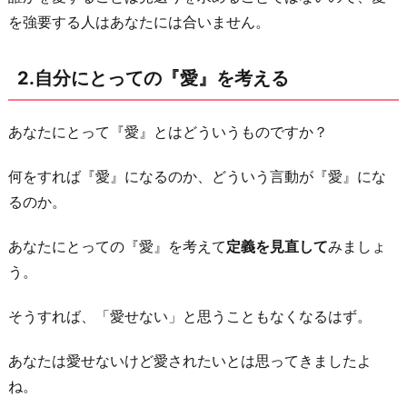
入
を強要する人はあなたには合いません。
れ
る
2.自分にとっての『愛』を考える
5.
愛
あなたにとって『愛』とはどういうものですか？
さ
れ
何をすれば『愛』になるのか、どういう言動が『愛』にな
て
るのか。
い
あなたにとっての『愛』を考えて
定義を見直して
みましょ
る
う。
自
分
そうすれば、「愛せない」と思うこともなくなるはず。
を
愛
あなたは愛せないけど愛されたいとは思ってきましたよ
す
ね。
る