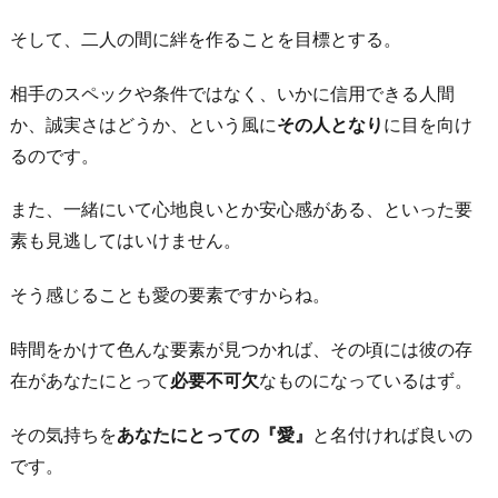
そして、二人の間に絆を作ることを目標とする。
相手のスペックや条件ではなく、いかに信用できる人間
か、誠実さはどうか、という風に
その人となり
に目を向け
るのです。
また、一緒にいて心地良いとか安心感がある、といった要
素も見逃してはいけません。
そう感じることも愛の要素ですからね。
時間をかけて色んな要素が見つかれば、その頃には彼の存
在があなたにとって
必要不可欠
なものになっているはず。
その気持ちを
あなたにとっての『愛』
と名付ければ良いの
です。