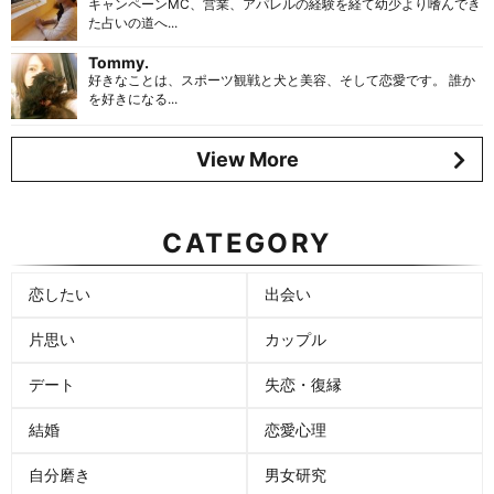
キャンペーンMC、営業、アパレルの経験を経て幼少より嗜んでき
た占いの道へ...
Tommy.
好きなことは、スポーツ観戦と犬と美容、そして恋愛です。 誰か
を好きになる...
View More
CATEGORY
恋したい
出会い
片思い
カップル
デート
失恋・復縁
結婚
恋愛心理
自分磨き
男女研究