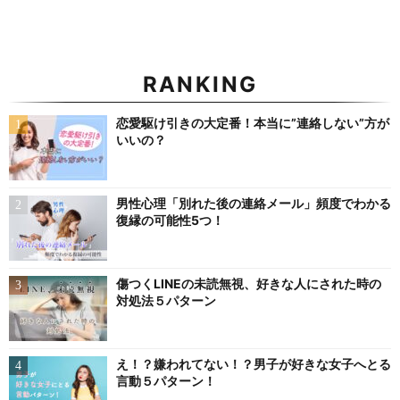
RANKING
恋愛駆け引きの大定番！本当に”連絡しない”方が
いいの？
男性心理「別れた後の連絡メール」頻度でわかる
復縁の可能性5つ！
傷つくLINEの未読無視、好きな人にされた時の
対処法５パターン
え！？嫌われてない！？男子が好きな女子へとる
言動５パターン！