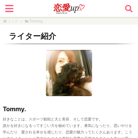
Tommy.
トップ
>
ライター紹介
Tommy.
好きなことは、スポーツ観戦と犬と美容、そして恋愛です。
誰かを好きになるってすごい力を秘めています。勇気になったり、思いやりを
学んだり、愛される幸せを感じたり、恋愛の魅力ってたくさんあります。こう