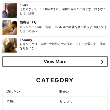
chiki
はじめまして。1990年生まれ。結婚２年目の主婦です。好きなこ
とは、読書...
依奈ミリサ
キャンペーンMC、営業、アパレルの経験を経て幼少より嗜んでき
た占いの道へ...
Tommy.
好きなことは、スポーツ観戦と犬と美容、そして恋愛です。 誰か
を好きになる...
View More
CATEGORY
恋したい
出会い
片思い
カップル