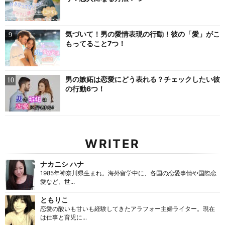
気づいて！男の愛情表現の行動！彼の「愛」がこ
もってること7つ！
男の嫉妬は恋愛にどう表れる？チェックしたい彼
の行動6つ！
WRITER
ナカニシ ハナ
1985年神奈川県生まれ。海外留学中に、各国の恋愛事情や国際恋
愛など、世...
ともりこ
恋愛の酸いも甘いも経験してきたアラフォー主婦ライター。現在
は仕事と育児に...