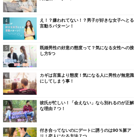
え！？嫌われてない！？男子が好きな女子へとる
言動５パターン！
既婚男性の好意の態度って？気になる女性への接
し方5つ
カギは言葉より態度！気になる人に男性が無意識
にしてしまう事！
彼氏が忙しい！「会えない」なら別れるのが正解
な理由７つ！
付き合ってないのにデートに誘うのは90％脈ア
リ！恋人になる方法７つ