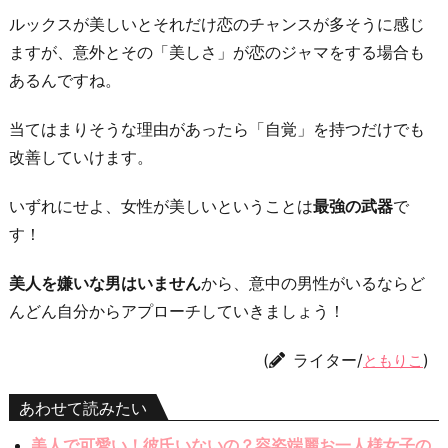
ルックスが美しいとそれだけ恋のチャンスが多そうに感じ
ますが、意外とその「美しさ」が恋のジャマをする場合も
あるんですね。
当てはまりそうな理由があったら「自覚」を持つだけでも
改善していけます。
いずれにせよ、女性が美しいということは
最強の武器
で
す！
美人を嫌いな男はいません
から、意中の男性がいるならど
んどん自分からアプローチしていきましょう！
(
ライター/
)
ともりこ
あわせて読みたい
美人で可愛い！彼氏いないの？容姿端麗お一人様女子の