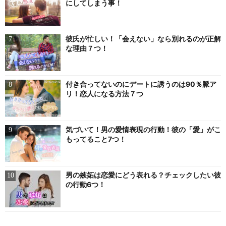
にしてしまう事！
彼氏が忙しい！「会えない」なら別れるのが正解
な理由７つ！
付き合ってないのにデートに誘うのは90％脈ア
リ！恋人になる方法７つ
気づいて！男の愛情表現の行動！彼の「愛」がこ
もってること7つ！
男の嫉妬は恋愛にどう表れる？チェックしたい彼
の行動6つ！