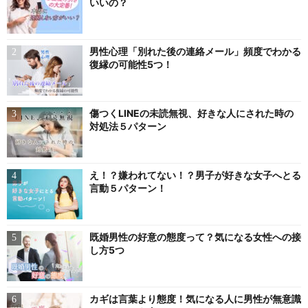
いいの？
男性心理「別れた後の連絡メール」頻度でわかる
復縁の可能性5つ！
傷つくLINEの未読無視、好きな人にされた時の
対処法５パターン
え！？嫌われてない！？男子が好きな女子へとる
言動５パターン！
既婚男性の好意の態度って？気になる女性への接
し方5つ
カギは言葉より態度！気になる人に男性が無意識