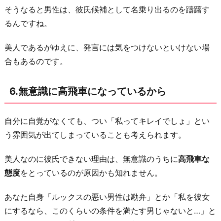
そうなると男性は、彼氏候補として名乗り出るのを躊躇す
るんですね。
美人であるがゆえに、発言には気をつけないといけない場
合もあるのです。
6.無意識に高飛車になっているから
自分に自覚がなくても、つい「私ってキレイでしょ」とい
う雰囲気が出てしまっていることも考えられます。
美人なのに彼氏できない理由は、無意識のうちに
高飛車な
態度
をとっているのが原因かも知れません。
あなた自身「ルックスの悪い男性は勘弁」とか「私を彼女
にするなら、このくらいの条件を満たす男じゃないと…」と