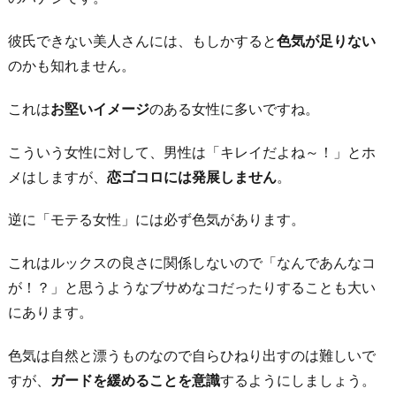
彼氏できない美人さんには、もしかすると
色気が足りない
のかも知れません。
これは
お堅いイメージ
のある女性に多いですね。
こういう女性に対して、男性は「キレイだよね～！」とホ
メはしますが、
恋ゴコロには発展しません
。
逆に「モテる女性」には必ず色気があります。
これはルックスの良さに関係しないので「なんであんなコ
が！？」と思うようなブサめなコだったりすることも大い
にあります。
色気は自然と漂うものなので自らひねり出すのは難しいで
すが、
ガードを緩めることを意識
するようにしましょう。