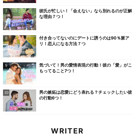
彼氏が忙しい！「会えない」なら別れるのが正解
な理由７つ！
付き合ってないのにデートに誘うのは90％脈ア
リ！恋人になる方法７つ
気づいて！男の愛情表現の行動！彼の「愛」がこ
もってること7つ！
男の嫉妬は恋愛にどう表れる？チェックしたい彼
の行動6つ！
WRITER