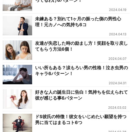
ってるわけ6パターン！
2024.04.19
未練ある？別れて1ヶ月の振った側の男性心
理！元カノへの気持ち6コ
2024.04.13
友達が失恋した時の励まし方！笑顔を取り戻し
てもらう方法6個！
2024.04.07
いい所もある？涙もろい男の性格！泣き虫男の
キャラ6パターン！
2024.04.01
好きな人の誕生日に告白！気持ちを伝えられて
彼が感じる事6パターン
2024.03.02
ドS彼氏の特徴！彼女をいじめたい願望を持つ
男に当てはまるコト6つ