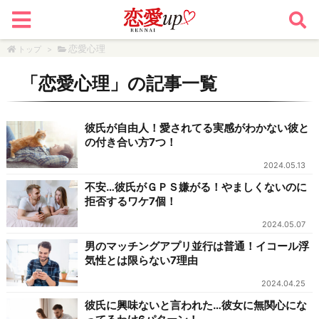
恋愛心理
トップ
>
「
恋愛心理
」の記事一覧
彼氏が自由人！愛されてる実感がわかない彼と
の付き合い方7つ！
2024.05.13
不安…彼氏がＧＰＳ嫌がる！やましくないのに
拒否するワケ7個！
2024.05.07
男のマッチングアプリ並行は普通！イコール浮
気性とは限らない7理由
2024.04.25
彼氏に興味ないと言われた…彼女に無関心にな