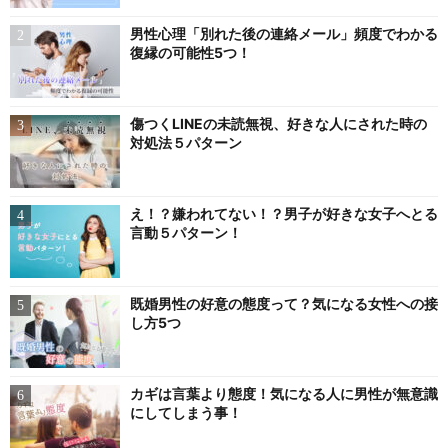
男性心理「別れた後の連絡メール」頻度でわかる
復縁の可能性5つ！
傷つくLINEの未読無視、好きな人にされた時の
対処法５パターン
え！？嫌われてない！？男子が好きな女子へとる
言動５パターン！
既婚男性の好意の態度って？気になる女性への接
し方5つ
カギは言葉より態度！気になる人に男性が無意識
にしてしまう事！