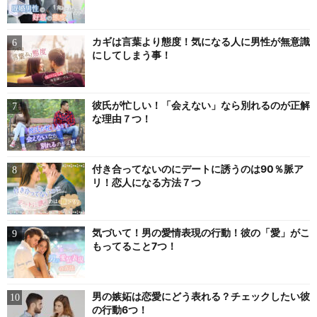
カギは言葉より態度！気になる人に男性が無意識
にしてしまう事！
彼氏が忙しい！「会えない」なら別れるのが正解
な理由７つ！
付き合ってないのにデートに誘うのは90％脈ア
リ！恋人になる方法７つ
気づいて！男の愛情表現の行動！彼の「愛」がこ
もってること7つ！
男の嫉妬は恋愛にどう表れる？チェックしたい彼
の行動6つ！