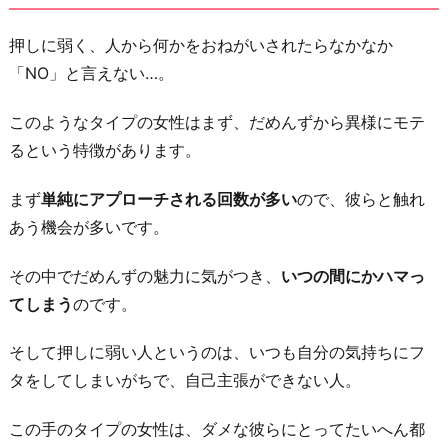
押しに弱く、人から何かをおねがいされたらなかなか
「NO」と言えない…。
このようなタイプの女性はまず、だめんずから異様にモテ
るという特徴があります。
まず
単純にアプローチされる回数が多い
ので、彼らと触れ
あう機会が多いです。
その中でだめんずの魅力に気がつき、
いつの間にかハマっ
てしまう
のです。
そして押しに弱い人というのは、いつも自分の気持ちにフ
タをしてしまいがちで、自己主張ができない人。
この手のタイプの女性は、ダメな彼らにとってたいへん都