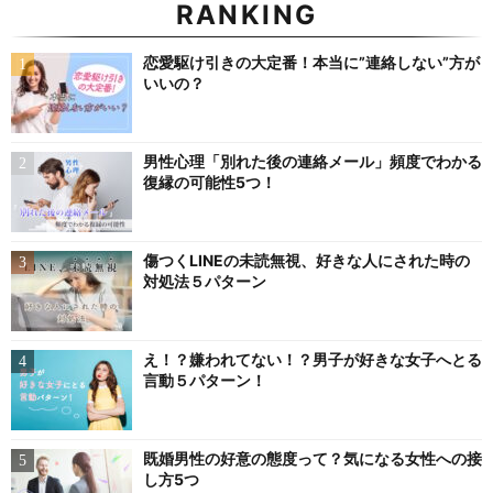
RANKING
恋愛駆け引きの大定番！本当に”連絡しない”方が
いいの？
男性心理「別れた後の連絡メール」頻度でわかる
復縁の可能性5つ！
傷つくLINEの未読無視、好きな人にされた時の
対処法５パターン
え！？嫌われてない！？男子が好きな女子へとる
言動５パターン！
既婚男性の好意の態度って？気になる女性への接
し方5つ