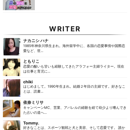
WRITER
ナカニシ ハナ
1985年神奈川県生まれ。海外留学中に、各国の恋愛事情や国際恋
愛など、世...
ともりこ
恋愛の酸いも甘いも経験してきたアラフォー主婦ライター。現在
は仕事と育児に...
chiki
はじめまして。1990年生まれ。結婚２年目の主婦です。好きなこ
とは、読書...
依奈ミリサ
キャンペーンMC、営業、アパレルの経験を経て幼少より嗜んでき
た占いの道へ...
Tommy.
好きなことは、スポーツ観戦と犬と美容、そして恋愛です。 誰か