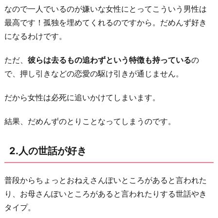
なので一人でいるのが嫌いな女性にとってこういう男性は
5.
最高です！孤独を埋めてくれるのですから。だめんず好き
か
になるわけです。
な
り
ただ、
彼らは去るもの追わずという特徴も持っている
の
面
で、押し引きなどの恋愛の駆け引きが通じません。
食
い
だから女性は必死に追いかけてしまいます。
お
結果、だめんずのとりことなってしまうのです。
わ
り
2.人の世話が好き
に
普段からちょっとおねえさんぽいところがあると言われた
り、お母さんぽいところがあると言われたりする世話やき
タイプ。