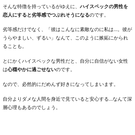
そんな特徴を持っているがゆえに、
ハイスペックの男性を
恋人にすると劣等感でつぶれそうになる
のです。
劣等感だけでなく、「彼はこんなに素敵なのに私は…。彼が
うらやましい、ずるい」なんて、このように嫉妬にかられ
ることも。
とにかくハイスペックな男性だと、自分に自信がない女性
は
心穏やかに過ごせない
のです。
なので、必然的にだめんず好きになってしまいます。
自分よりダメな人間を身近で見ていると安心する…なんて深
層心理もあるのでしょう。