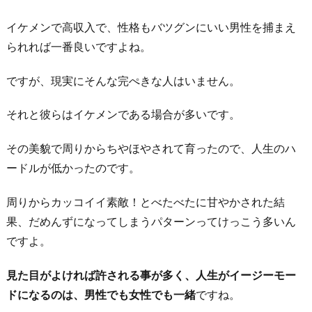
イケメンで高収入で、性格もバツグンにいい男性を捕まえ
られれば一番良いですよね。
ですが、現実にそんな完ぺきな人はいません。
それと彼らはイケメンである場合が多いです。
その美貌で周りからちやほやされて育ったので、人生のハ
ードルが低かったのです。
周りからカッコイイ素敵！とべたべたに甘やかされた結
果、だめんずになってしまうパターンってけっこう多いん
ですよ。
見た目がよければ許される事が多く、人生がイージーモー
ドになるのは、男性でも女性でも一緒
ですね。