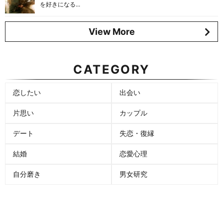
を好きになる...
View More
CATEGORY
恋したい
出会い
片思い
カップル
デート
失恋・復縁
結婚
恋愛心理
自分磨き
男女研究