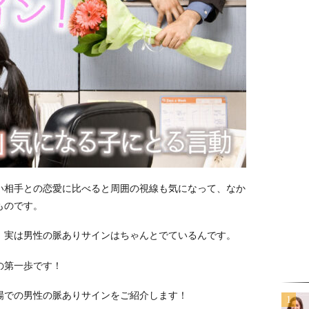
い相手との恋愛に比べると周囲の視線も気になって、なか
ものです。
、実は男性の脈ありサインはちゃんとでているんです。
の第一歩です！
場での男性の脈ありサインをご紹介します！