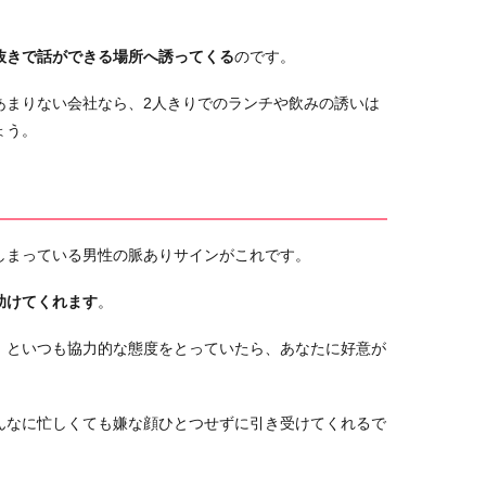
抜きで話ができる場所へ誘ってくる
のです。
あまりない会社なら、2人きりでのランチや飲みの誘いは
ょう。
しまっている男性の脈ありサインがこれです。
助けてくれます
。
」といつも協力的な態度をとっていたら、あなたに好意が
んなに忙しくても嫌な顔ひとつせずに引き受けてくれるで