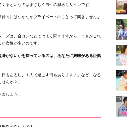
てくるというのはまさしく男性の脈ありサインです。
事仲間にはなかなかプライベートのことって聞きませんよ
レーズは、合コンなどではよく聞きますから、まさかこれ
ない女性が多いのです。
趣味がないかを探っているのは、あなたに興味がある証拠
く日もあるし、１人で過ごす日もありますよ」など、なる
ませんか？」
きましょう。
は男性の性なのです。