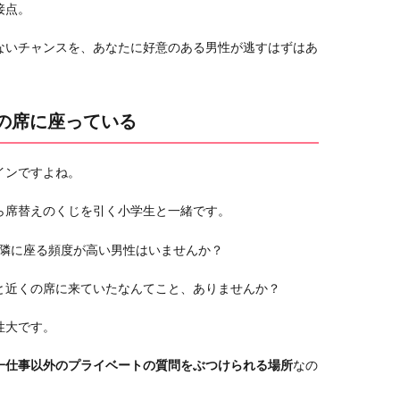
接点。
ないチャンスを、あなたに好意のある男性が逃すはずはあ
くの席に座っている
インですよね。
ら席替えのくじを引く小学生と一緒です。
の隣に座る頻度が高い男性はいませんか？
と近くの席に来ていたなんてこと、ありませんか？
性大です。
一仕事以外のプライベートの質問をぶつけられる場所
なの