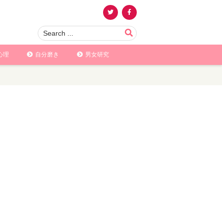
心理
自分磨き
男女研究