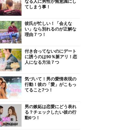
なる人に男性が無意識にし
てしまう事！
彼氏が忙しい！「会えな
い」なら別れるのが正解な
理由７つ！
付き合ってないのにデート
に誘うのは90％脈アリ！恋
人になる方法７つ
気づいて！男の愛情表現の
行動！彼の「愛」がこもっ
てること7つ！
男の嫉妬は恋愛にどう表れ
る？チェックしたい彼の行
動6つ！