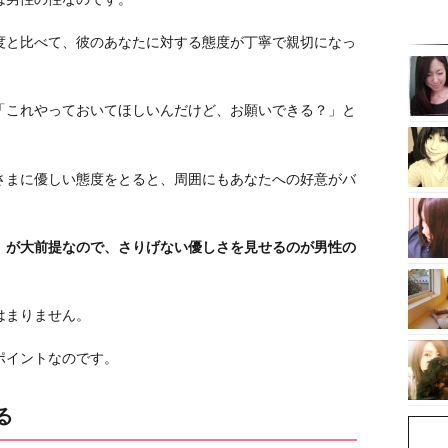
度と比べて、彼のあなたに対する態度が丁寧で親切になっ
「これやっておいてほしいんだけど、お願いできる？」と
。
さまに優しい態度をとると、周囲にもあなたへの好意がバ
」が大前提なので、さりげない優しさを見せるのが男性の
はまりません。
ポイントなのです。
る