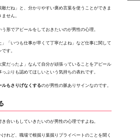
素敵だね」と、分かりやすい褒め言葉を使うことができま
きません。
いう形でアピールをしておきたいのが男性の心理。
た」「いつも仕事が早くて丁寧だよね」など仕事に関して
ンです。
大変だったよ」なんて自分が頑張っていることをアピール
事っぷりも認めてほしいという気持ちの表れです。
ールもさりげなくする
のが男性の脈ありサインなのです。
る
付き合いもしていきたいのが男性の心理ですよね。
いけれど、職場で根掘り葉掘りプライベートのことを聞く