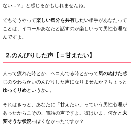
し
ない…？」と感じるかもしれませんね。
い
でもそうやって
楽しい気分を共有したい
相手があなたって
猫
ことは、イコールあなたと話すのが楽しいって男性心理な
な
んですよ。
で
声
2.のんびりした声【＝甘えたい】
【＝
甘
え
人って疲れた時とか、ヘコんでる時とかって
気のぬけた
感
て
じのやわらかいのんびりした声になりませんか？ちょっと
欲
ゆっくりめ
というか…。
し
それはきっと、あなたに「甘えたい」っていう男性心理が
い】
あったからこその、電話の声ですよ。彼はいま、何かと
大
4.
変そうな状況
っぽくなかったですか？
早
口