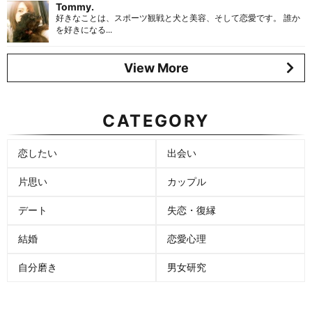
Tommy.
好きなことは、スポーツ観戦と犬と美容、そして恋愛です。 誰か
を好きになる...
View More
CATEGORY
恋したい
出会い
片思い
カップル
デート
失恋・復縁
結婚
恋愛心理
自分磨き
男女研究