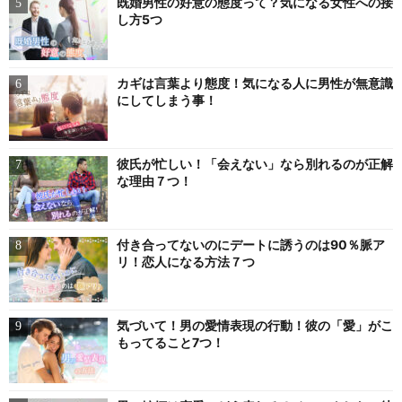
既婚男性の好意の態度って？気になる女性への接
し方5つ
カギは言葉より態度！気になる人に男性が無意識
にしてしまう事！
彼氏が忙しい！「会えない」なら別れるのが正解
な理由７つ！
付き合ってないのにデートに誘うのは90％脈ア
リ！恋人になる方法７つ
気づいて！男の愛情表現の行動！彼の「愛」がこ
もってること7つ！