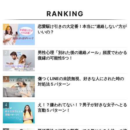
RANKING
恋愛駆け引きの大定番！本当に”連絡しない”方が
いいの？
男性心理「別れた後の連絡メール」頻度でわかる
復縁の可能性5つ！
傷つくLINEの未読無視、好きな人にされた時の
対処法５パターン
え！？嫌われてない！？男子が好きな女子へとる
言動５パターン！