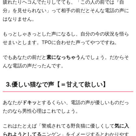
疲れたりヘコんでたりしてても、「この人の前では『自
ぎ
分』を見せられない」って相手の前だとそんな電話の声に
み
はなりません。
の
声
もっとしゃきっとした声になるし、自分の今の状況を悟ら
【＝
せまいとします。TPOに合わせた声ってやつですね。
自
分
でもあなたの前だと
素になっちゃう
んでしょう。だからそ
の
んな電話の声だったんです。
こ
と
3.優しい猫なで声【＝甘えて欲しい】
を
理
あなたが
ドキッ
とするくらい、電話の声が優しいものだっ
解
たのなら男性心理はこれでしょう。
し
て
これはたとえば「警戒されてる野良猫に優しくして
気に入
認
られようとしてる
ニンゲン」をイメージするとわかりやす