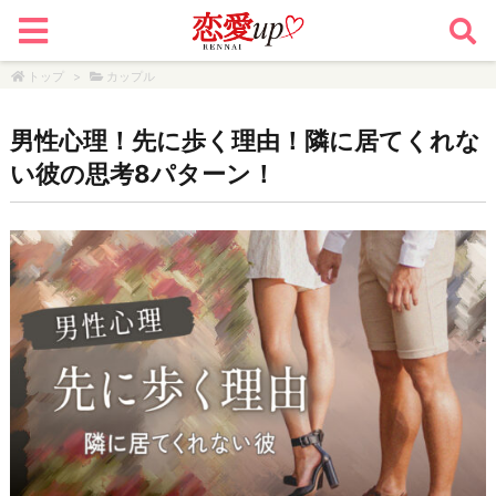
トップ
>
カップル
男性心理！先に歩く理由！隣に居てくれな
い彼の思考8パターン！