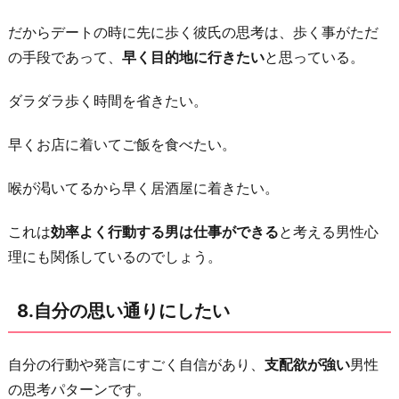
だからデートの時に先に歩く彼氏の思考は、歩く事がただ
の手段であって、
早く目的地に行きたい
と思っている。
ダラダラ歩く時間を省きたい。
早くお店に着いてご飯を食べたい。
喉が渇いてるから早く居酒屋に着きたい。
これは
効率よく行動する男は仕事ができる
と考える男性心
理にも関係しているのでしょう。
8.自分の思い通りにしたい
自分の行動や発言にすごく自信があり、
支配欲が強い
男性
の思考パターンです。