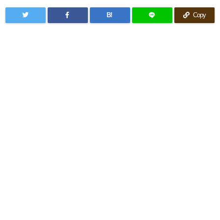
B!
Copy