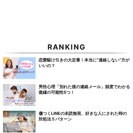
RANKING
恋愛駆け引きの大定番！本当に”連絡しない”方が
いいの？
男性心理「別れた後の連絡メール」頻度でわかる
復縁の可能性5つ！
傷つくLINEの未読無視、好きな人にされた時の
対処法５パターン