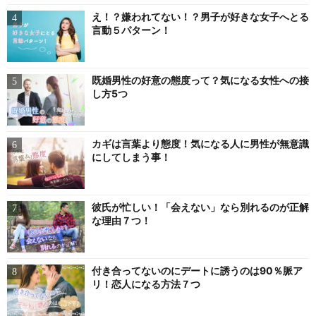
え！？嫌われてない！？男子が好きな女子へとる
言動５パターン！
既婚男性の好意の態度って？気になる女性への接
し方5つ
カギは言葉より態度！気になる人に男性が無意識
にしてしまう事！
彼氏が忙しい！「会えない」なら別れるのが正解
な理由７つ！
付き合ってないのにデートに誘うのは90％脈ア
リ！恋人になる方法７つ