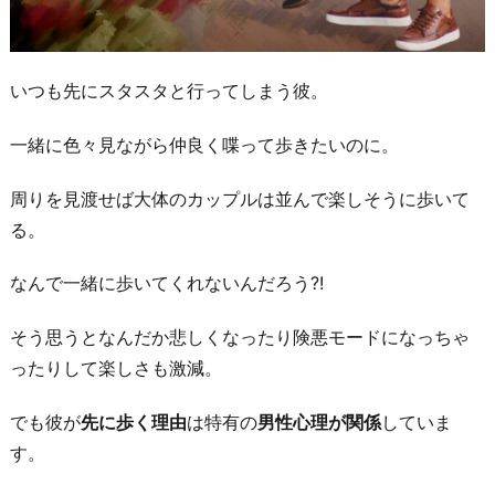
いつも先にスタスタと行ってしまう彼。
一緒に色々見ながら仲良く喋って歩きたいのに。
周りを見渡せば大体のカップルは並んで楽しそうに歩いて
る。
なんで一緒に歩いてくれないんだろう?!
そう思うとなんだか悲しくなったり険悪モードになっちゃ
ったりして楽しさも激減。
でも彼が
先に歩く理由
は特有の
男性心理が関係
していま
す。