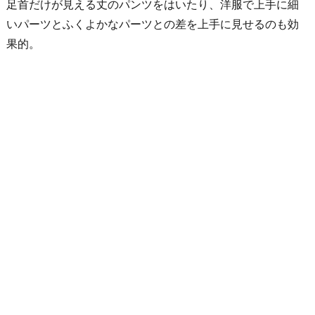
足首だけが見える丈のパンツをはいたり、洋服で上手に細
いパーツとふくよかなパーツとの差を上手に見せるのも効
果的。