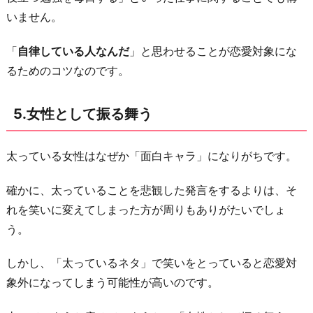
いません。
「
自律している人なんだ
」と思わせることが恋愛対象にな
るためのコツなのです。
5.女性として振る舞う
太っている女性はなぜか「面白キャラ」になりがちです。
確かに、太っていることを悲観した発言をするよりは、そ
れを笑いに変えてしまった方が周りもありがたいでしょ
う。
しかし、「太っているネタ」で笑いをとっていると恋愛対
象外になってしまう可能性が高いのです。