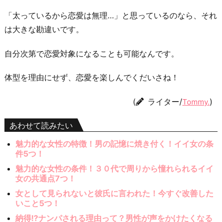
「太っているから恋愛は無理…」と思っているのなら、それ
は大きな勘違いです。
自分次第で恋愛対象になることも可能なんです。
体型を理由にせず、恋愛を楽しんでくだいさね！
(
ライター/
)
Tommy.
あわせて読みたい
魅力的な女性の特徴！男の記憶に焼き付く！イイ女の条
件5つ！
魅力的な女性の条件！３０代で周りから憧れられるイイ
女の共通点7つ！
女として見られないと彼氏に言われた！今すぐ改善した
いこと5つ！
納得!?ナンパされる理由って？男性が声をかけたくなる