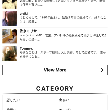
恋愛の酸いも甘いも経験してきたアラフォー主婦ライター。現在
は仕事と育児に...
chiki
はじめまして。1990年生まれ。結婚２年目の主婦です。好きなこ
とは、読書...
依奈ミリサ
キャンペーンMC、営業、アパレルの経験を経て幼少より嗜んでき
た占いの道へ...
Tommy.
好きなことは、スポーツ観戦と犬と美容、そして恋愛です。 誰か
を好きになる...
View More
CATEGORY
恋したい
出会い
片思い
カップル