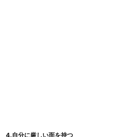
4.自分に厳しい面を持つ