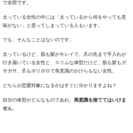
で全部です。
パ
ー
太っている女性の中には「太っているから何をやっても意
ツ
味がない」と思ってしまっている人もいます。
を
でも、そんなことはないのです。
作
る
太っているけど、肌も髪がキレイで、爪の先まで手入れが
お
行き届いている女性と、スリムな体型だけど、肌も髪もガ
わ
サガサ、爪もボリボロで美意識のかけらもない女性。
り
に
どちらが恋愛対象になるかはすぐに分かりますよね？
自分の体型がどんなものであれ、
美意識を捨ててはいけま
せん
。