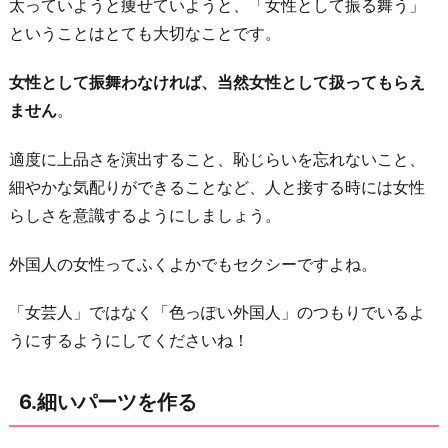
太っていようと痩せていようと、「女性として振る舞う」
ということはとても大切なことです。
女性として振舞わなければ、当然女性として扱ってもらえ
ません
。
適度に上品さを演出すること、恥じらいを忘れないこと、
細やかな気配りができることなど、人と接する時には女性
らしさを意識するようにしましょう。
外国人の女性ってふくよかでもセクシーですよね。
「女芸人」ではなく「色っぽい外国人」のつもりでいるよ
うにするようにしてくださいね！
6.細いパーツを作る