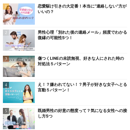
恋愛駆け引きの大定番！本当に”連絡しない”方が
いいの？
男性心理「別れた後の連絡メール」頻度でわかる
復縁の可能性5つ！
傷つくLINEの未読無視、好きな人にされた時の
対処法５パターン
え！？嫌われてない！？男子が好きな女子へとる
言動５パターン！
既婚男性の好意の態度って？気になる女性への接
し方5つ