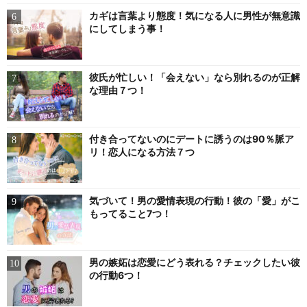
カギは言葉より態度！気になる人に男性が無意識
にしてしまう事！
彼氏が忙しい！「会えない」なら別れるのが正解
な理由７つ！
付き合ってないのにデートに誘うのは90％脈ア
リ！恋人になる方法７つ
気づいて！男の愛情表現の行動！彼の「愛」がこ
もってること7つ！
男の嫉妬は恋愛にどう表れる？チェックしたい彼
の行動6つ！