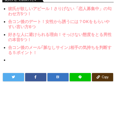
彼氏が欲しいアピール！さりげない「恋人募集中」の匂
わせ方5つ！
合コン後のデート！女性から誘うには？OKをもらいや
すい言い方6つ
好きな人に避けられる理由！そっけない態度をとる男性
の本音5つ！
合コン後のメール｢脈なしサイン｣相手の気持ちを判断す
る５ポイント！
B!
Copy