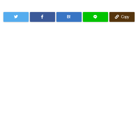
B!
Copy