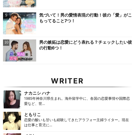
気づいて！男の愛情表現の行動！彼の「愛」がこ
もってること7つ！
男の嫉妬は恋愛にどう表れる？チェックしたい彼
の行動6つ！
WRITER
ナカニシ ハナ
1985年神奈川県生まれ。海外留学中に、各国の恋愛事情や国際恋
愛など、世...
ともりこ
恋愛の酸いも甘いも経験してきたアラフォー主婦ライター。現在
は仕事と育児に...