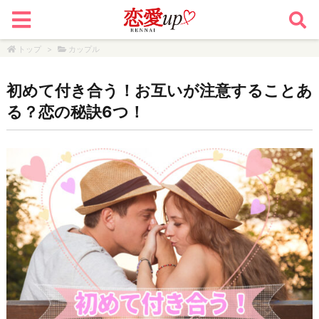
トップ
>
カップル
初めて付き合う！お互いが注意することあ
る？恋の秘訣6つ！