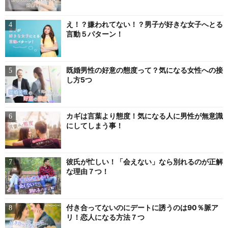
え！？嫌われてない！？男子が好きな女子へとる
言動５パターン！
既婚男性の好意の態度って？気になる女性への接
し方5つ
カギは言葉より態度！気になる人に男性が無意識
にしてしまう事！
彼氏が忙しい！「会えない」なら別れるのが正解
な理由７つ！
付き合ってないのにデートに誘うのは90％脈ア
リ！恋人になる方法７つ