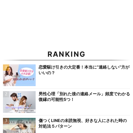
RANKING
恋愛駆け引きの大定番！本当に”連絡しない”方が
いいの？
男性心理「別れた後の連絡メール」頻度でわかる
復縁の可能性5つ！
傷つくLINEの未読無視、好きな人にされた時の
対処法５パターン