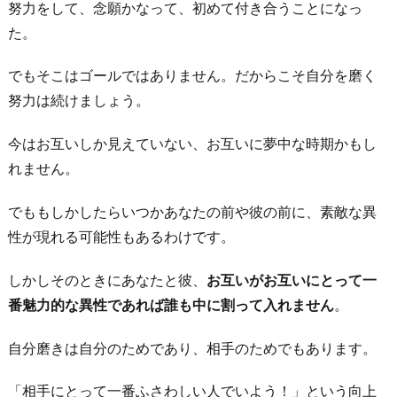
努力をして、念願かなって、初めて付き合うことになっ
た。
でもそこはゴールではありません。だからこそ自分を磨く
努力は続けましょう。
今はお互いしか見えていない、お互いに夢中な時期かもし
れません。
でももしかしたらいつかあなたの前や彼の前に、素敵な異
性が現れる可能性もあるわけです。
しかしそのときにあなたと彼、
お互いがお互いにとって一
番魅力的な異性であれば誰も中に割って入れません
。
自分磨きは自分のためであり、相手のためでもあります。
「相手にとって一番ふさわしい人でいよう！」という向上