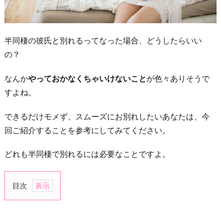
半同棲の彼氏と別れるってなった場合、どうしたらいい
の？
なんか
やっておかなくちゃいけないこと
が色々ありそうで
すよね。
できるだけモメず、スムーズにお別れしたいあなたは、今
回ご紹介することを参考にしてみてください。
どれも半同棲で別れるには必要なことですよ。
目次
1.
貸