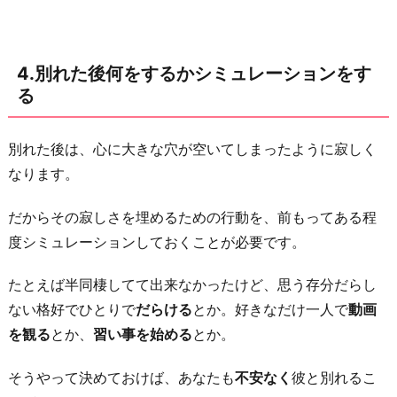
4.別れた後何をするかシミュレーションをす
る
別れた後は、心に大きな穴が空いてしまったように寂しく
なります。
だからその寂しさを埋めるための行動を、前もってある程
度シミュレーションしておくことが必要です。
たとえば半同棲してて出来なかったけど、思う存分だらし
ない格好でひとりで
だらける
とか。好きなだけ一人で
動画
を観る
とか、
習い事を始める
とか。
そうやって決めておけば、あなたも
不安なく
彼と別れるこ