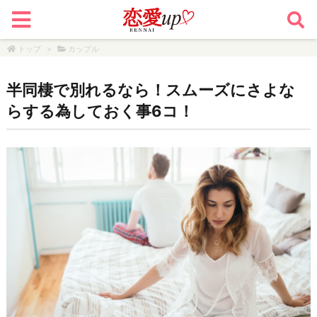
トップ
>
カップル
半同棲で別れるなら！スムーズにさよな
らする為しておく事6コ！