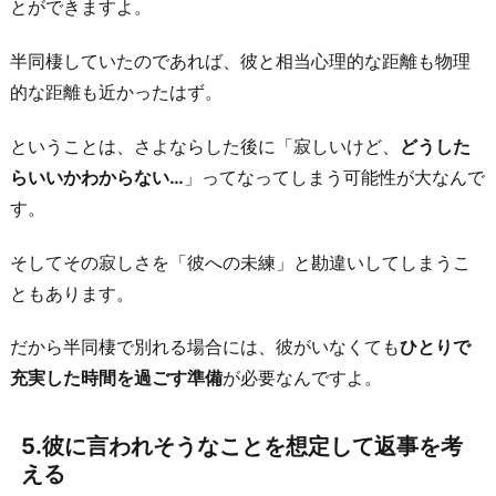
とができますよ。
半同棲していたのであれば、彼と相当心理的な距離も物理
的な距離も近かったはず。
ということは、さよならした後に「寂しいけど、
どうした
らいいかわからない…
」ってなってしまう可能性が大なんで
す。
そしてその寂しさを「彼への未練」と勘違いしてしまうこ
ともあります。
だから半同棲で別れる場合には、彼がいなくても
ひとりで
充実した時間を過ごす準備
が必要なんですよ。
5.彼に言われそうなことを想定して返事を考
える