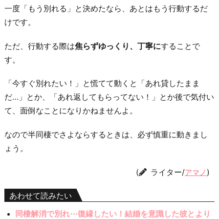
一度「もう別れる」と決めたなら、あとはもう行動するだ
けです。
ただ、行動する際は
焦らずゆっくり、丁寧に
することで
す。
「今すぐ別れたい！」と慌てて動くと「あれ貸したまま
だ…」とか、「あれ返してもらってない！」とか後で気付い
て、面倒なことになりかねませんよ。
なので半同棲でさよならするときは、必ず慎重に動きまし
ょう。
(
ライター/
)
アマノ
あわせて読みたい
同棲解消で別れ⋯復縁したい！結婚を意識した彼とより