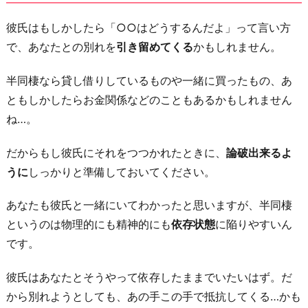
彼氏はもしかしたら「○○はどうするんだよ」って言い方
で、あなたとの別れを
引き留めてくる
かもしれません。
半同棲なら貸し借りしているものや一緒に買ったもの、あ
ともしかしたらお金関係などのこともあるかもしれません
ね…。
だからもし彼氏にそれをつつかれたときに、
論破出来るよ
うに
しっかりと準備しておいてください。
あなたも彼氏と一緒にいてわかったと思いますが、半同棲
というのは物理的にも精神的にも
依存状態
に陥りやすいん
です。
彼氏はあなたとそうやって依存したままでいたいはず。だ
から別れようとしても、あの手この手で抵抗してくる…かも