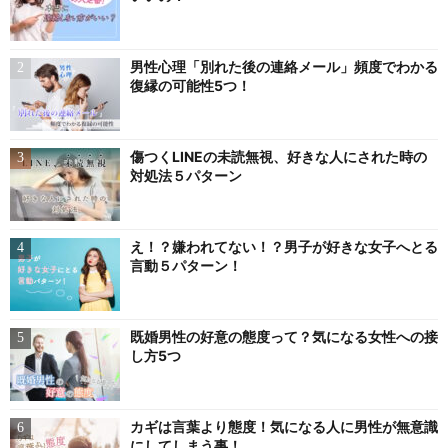
男性心理「別れた後の連絡メール」頻度でわかる
復縁の可能性5つ！
傷つくLINEの未読無視、好きな人にされた時の
対処法５パターン
え！？嫌われてない！？男子が好きな女子へとる
言動５パターン！
既婚男性の好意の態度って？気になる女性への接
し方5つ
カギは言葉より態度！気になる人に男性が無意識
にしてしまう事！