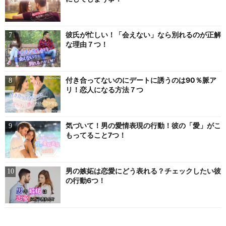
彼氏が忙しい！「会えない」なら別れるのが正解
な理由７つ！
付き合ってないのにデートに誘うのは90％脈ア
リ！恋人になる方法７つ
気づいて！男の愛情表現の行動！彼の「愛」がこ
もってること7つ！
男の嫉妬は恋愛にどう表れる？チェックしたい彼
の行動6つ！