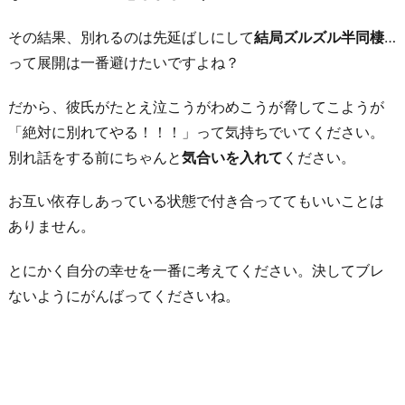
その結果、別れるのは先延ばしにして
結局ズルズル半同棲
…
って展開は一番避けたいですよね？
だから、彼氏がたとえ泣こうがわめこうが脅してこようが
「絶対に別れてやる！！！」って気持ちでいてください。
別れ話をする前にちゃんと
気合いを入れて
ください。
お互い依存しあっている状態で付き合っててもいいことは
ありません。
とにかく自分の幸せを一番に考えてください。決してブレ
ないようにがんばってくださいね。