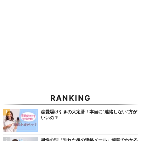
RANKING
恋愛駆け引きの大定番！本当に”連絡しない”方が
いいの？
男性心理「別れた後の連絡メール」頻度でわかる