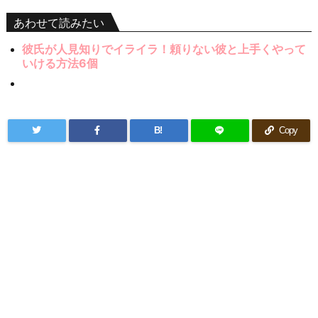
あわせて読みたい
彼氏が人見知りでイライラ！頼りない彼と上手くやって
いける方法6個
B!
Copy