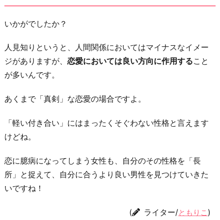
いかがでしたか？
人見知りというと、人間関係においてはマイナスなイメー
ジがありますが、
恋愛においては良い方向に作用する
こと
が多いんです。
あくまで「真剣」な恋愛の場合ですよ。
「軽い付き合い」にはまったくそぐわない性格と言えます
けどね。
恋に臆病になってしまう女性も、自分のその性格を「長
所」と捉えて、自分に合うより良い男性を見つけていきた
いですね！
(
ライター/
)
ともりこ