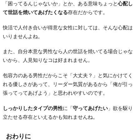
「困ってるんじゃないか」とか、ある意味ちょっと
心配し
て世話を焼いてあげたくなる
存在だからです。
快活で人付き合いが得意な女性に対しては、そんな心配は
いりませんよね。
また、自分本意な男性なら人の世話を焼いてる場合じゃな
いから、人見知りなコは好まれません。
包容力のある男性だからこそ「大丈夫？」と気にかけてく
れる優しさがあって、リーダー気質があるから「俺が引っ
張ってってあげよう」と思われやすいのです。
しっかりしたタイプの男性
に「
守ってあげたい
」欲を駆り
立たせる存在といえるかも知れませんね。
おわりに