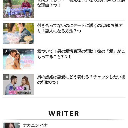
な理由７つ！
付き合ってないのにデートに誘うのは90％脈ア
リ！恋人になる方法７つ
気づいて！男の愛情表現の行動！彼の「愛」がこ
もってること7つ！
男の嫉妬は恋愛にどう表れる？チェックしたい彼
の行動6つ！
WRITER
ナカニシ ハナ