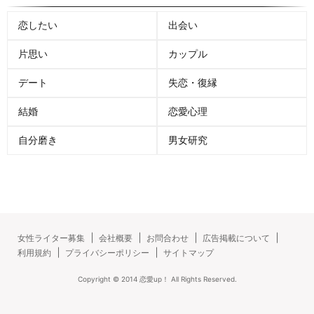
恋したい
出会い
片思い
カップル
デート
失恋・復縁
結婚
恋愛心理
自分磨き
男女研究
女性ライター募集
会社概要
お問合わせ
広告掲載について
利用規約
プライバシーポリシー
サイトマップ
Copyright ©
2014
恋愛up！
All Rights Reserved.