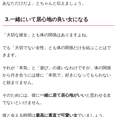
あなただけだよ」とちゃんと伝えましょう。
主
張
す
3.一緒にいて居心地の良い女になる
る
5.
「大切な彼女」とも体の関係はありますよね。
「彼
でも「大切でない女性」とも体の関係だけを結ぶことはで
女
きます。
に
し
それが「本気」と「遊び」の違いなわけですが、体の関係
て
から付き合うには彼に「本気で」好きになってもらわない
く
と始まりません。
ん
な
そのためには、彼に
一緒に居て居心地がいい
と思わせる女
い
でないといけません。
の？」
と
彼と会える時間は
最高に素直で可愛い女
でいましょう。