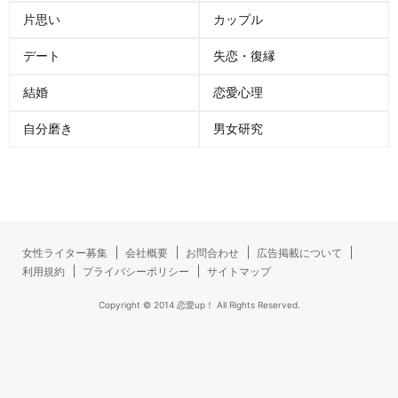
片思い
カップル
デート
失恋・復縁
結婚
恋愛心理
自分磨き
男女研究
女性ライター募集
会社概要
お問合わせ
広告掲載について
利用規約
プライバシーポリシー
サイトマップ
Copyright ©
2014
恋愛up！
All Rights Reserved.