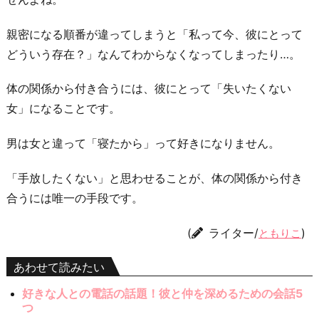
親密になる順番が違ってしまうと「私って今、彼にとって
どういう存在？」なんてわからなくなってしまったり…。
体の関係から付き合うには、彼にとって「失いたくない
女」になることです。
男は女と違って「寝たから」って好きになりません。
「手放したくない」と思わせることが、体の関係から付き
合うには唯一の手段です。
(
ライター/
)
ともりこ
あわせて読みたい
好きな人との電話の話題！彼と仲を深めるための会話5
つ