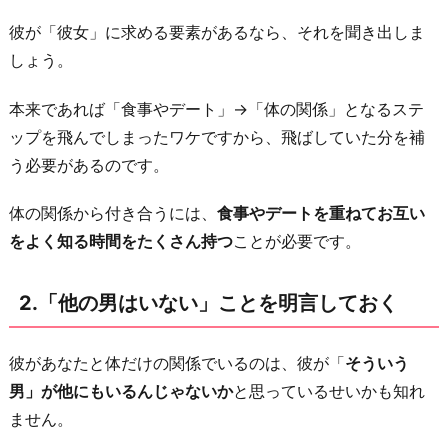
言
彼が「彼女」に求める要素があるなら、それを聞き出しま
し
しょう。
て
お
本来であれば「食事やデート」→「体の関係」となるステ
く
ップを飛んでしまったワケですから、飛ばしていた分を補
3.
う必要があるのです。
一
緒
体の関係から付き合うには、
食事やデートを重ねてお互い
に
をよく知る時間をたくさん持つ
ことが必要です。
い
て
2.「他の男はいない」ことを明言しておく
居
心
彼があなたと体だけの関係でいるのは、彼が「
そういう
地
男」が他にもいるんじゃないか
と思っているせいかも知れ
の
ません。
良