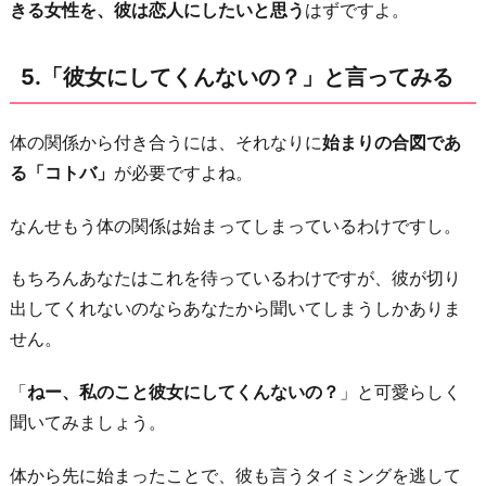
きる女性を、彼は恋人にしたいと思う
はずですよ。
5.「彼女にしてくんないの？」と言ってみる
体の関係から付き合うには、それなりに
始まりの合図であ
る「コトバ」
が必要ですよね。
なんせもう体の関係は始まってしまっているわけですし。
もちろんあなたはこれを待っているわけですが、彼が切り
出してくれないのならあなたから聞いてしまうしかありま
せん。
「
ねー、私のこと彼女にしてくんないの？
」と可愛らしく
聞いてみましょう。
体から先に始まったことで、彼も言うタイミングを逃して