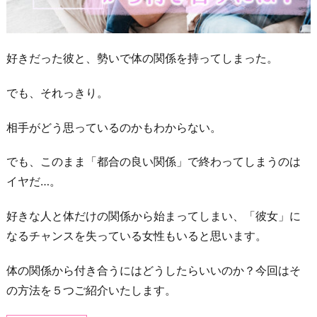
好きだった彼と、勢いで体の関係を持ってしまった。
でも、それっきり。
相手がどう思っているのかもわからない。
でも、このまま「都合の良い関係」で終わってしまうのは
イヤだ…。
好きな人と体だけの関係から始まってしまい、「彼女」に
なるチャンスを失っている女性もいると思います。
体の関係から付き合うにはどうしたらいいのか？今回はそ
の方法を５つご紹介いたします。