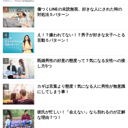
傷つくLINEの未読無視、好きな人にされた時の
対処法５パターン
え！？嫌われてない！？男子が好きな女子へとる
言動５パターン！
既婚男性の好意の態度って？気になる女性への接
し方5つ
カギは言葉より態度！気になる人に男性が無意識
にしてしまう事！
彼氏が忙しい！「会えない」なら別れるのが正解
な理由７つ！