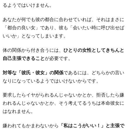
るようではいけません。
あなたが何でも彼の都合に合わせていれば、それはまさに
「都合の良い女」であり、彼も「会いたい時に呼び出せば
いいか」となってしまいます。
体の関係から付き合うには、
ひとりの女性としてきちんと
自己主張できること
が必要です。
対等な「彼氏・彼女」の関係
であるには、どちらかの言い
なりになっているようではいけないからです。
要求したらイヤがられるんじゃないかとか、拒否したら嫌
われるんじゃないかとか、そう考えてるうちは本命彼女に
はなれません。
嫌われてもかまわないから
「私はこうがいい！」と主張で