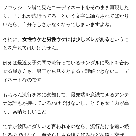
ファッション誌で見たコーディネートをそのまま再現した
り、「これが流行ってる」という文字に踊らされてばかり
いたら、自分らしさがなくなってしまいますよね。
それに、
女性ウケと男性ウケには少しズレがある
というこ
とを忘れてはいけません。
例えば最近女子の間で流行っているサンダルに靴下を合わ
せる履き方も、男子から見るとまるで理解できないコーデ
ィネートなのです。
もちろん流行を常に察知して、最先端を意識できるアンテ
ナは誰もが持っているわけではないし、とても女子力が高
く、素晴らしいこと。
ですが彼氏にダサいと言われるのなら、流行だけを追い続
けるのではなく、自分らしさや彼の好みなどを織り交ぜ