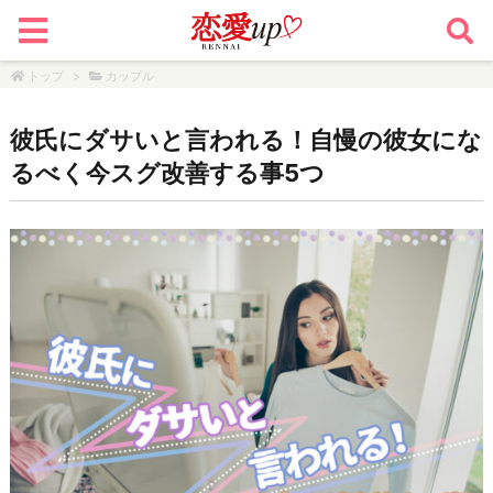
トップ
>
カップル
彼氏にダサいと言われる！自慢の彼女にな
るべく今スグ改善する事5つ