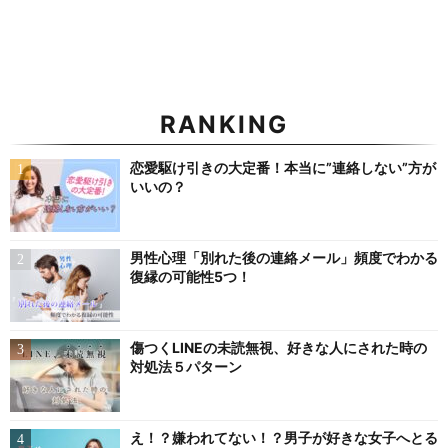
RANKING
恋愛駆け引きの大定番！本当に”連絡しない”方が
いいの？
男性心理「別れた後の連絡メール」頻度でわかる
復縁の可能性5つ！
傷つくLINEの未読無視、好きな人にされた時の
対処法５パターン
え！？嫌われてない！？男子が好きな女子へとる