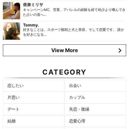
依奈ミリサ
キャンペーンMC、営業、アパレルの経験を経て幼少より嗜んでき
た占いの道へ...
Tommy.
好きなことは、スポーツ観戦と犬と美容、そして恋愛です。 誰か
を好きになる...
View More
CATEGORY
恋したい
出会い
片思い
カップル
デート
失恋・復縁
結婚
恋愛心理