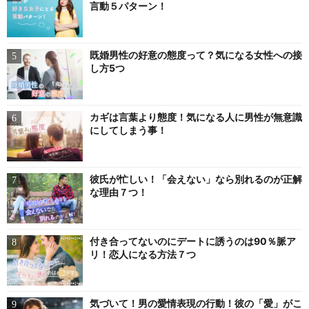
言動５パターン！
既婚男性の好意の態度って？気になる女性への接
し方5つ
カギは言葉より態度！気になる人に男性が無意識
にしてしまう事！
彼氏が忙しい！「会えない」なら別れるのが正解
な理由７つ！
付き合ってないのにデートに誘うのは90％脈ア
リ！恋人になる方法７つ
気づいて！男の愛情表現の行動！彼の「愛」がこ