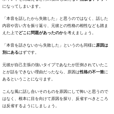
になってしまいます。
「本音を話したから失敗した」と思うのではなく、話した
内容や言い方を振り返り、元彼との性格の相性なども踏ま
えた上で
どこに問題があったのか
を考えましょう。
「本音を話さないから失敗した」というのも同様に
原因は
別にある
はずです。
元彼が自己主張の強いタイプであなたが圧倒されていたこ
とが話をできない理由だったなら、原因は
性格の不一致
に
あるということになります。
こんな風に話し合いそのものを原因にして怖いと思うので
はなく、根本に目を向けて原因を探り、反省すべきところ
は反省するようにしましょう。