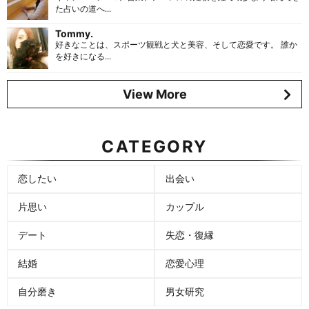
た占いの道へ...
Tommy.
好きなことは、スポーツ観戦と犬と美容、そして恋愛です。 誰か
を好きになる...
View More
CATEGORY
恋したい
出会い
片思い
カップル
デート
失恋・復縁
結婚
恋愛心理
自分磨き
男女研究