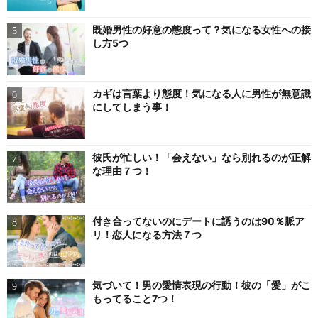
既婚男性の好意の態度って？気になる女性への接
し方5つ
カギは言葉より態度！気になる人に男性が無意識
にしてしまう事！
彼氏が忙しい！「会えない」なら別れるのが正解
な理由７つ！
付き合ってないのにデートに誘うのは90％脈ア
リ！恋人になる方法７つ
気づいて！男の愛情表現の行動！彼の「愛」がこ
もってること7つ！