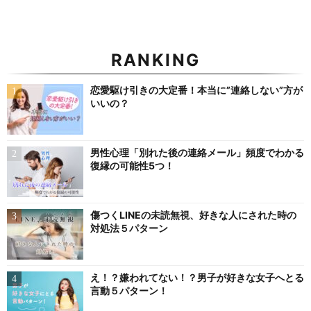
RANKING
恋愛駆け引きの大定番！本当に”連絡しない”方が
いいの？
男性心理「別れた後の連絡メール」頻度でわかる
復縁の可能性5つ！
傷つくLINEの未読無視、好きな人にされた時の
対処法５パターン
え！？嫌われてない！？男子が好きな女子へとる
言動５パターン！