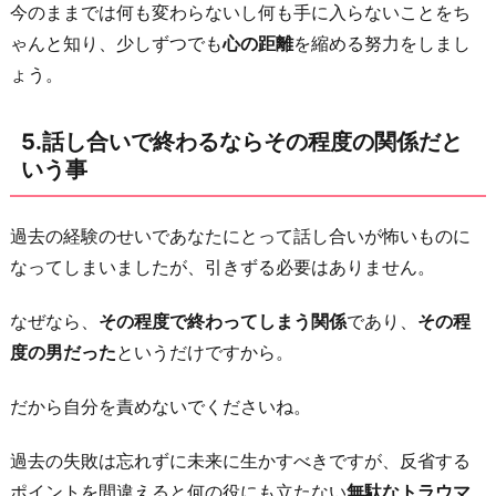
今のままでは何も変わらないし何も手に入らないことをち
ゃんと知り、少しずつでも
心の距離
を縮める努力をしまし
ょう。
5.話し合いで終わるならその程度の関係だと
いう事
過去の経験のせいであなたにとって話し合いが怖いものに
なってしまいましたが、引きずる必要はありません。
なぜなら、
その程度で終わってしまう関係
であり、
その程
度の男だった
というだけですから。
だから自分を責めないでくださいね。
過去の失敗は忘れずに未来に生かすべきですが、反省する
ポイントを間違えると何の役にも立たない
無駄なトラウマ