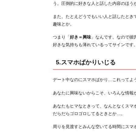
う。圧倒的に好きな人と話した内容のほう
また、たとえどうでもいい人と話したとき
趣味とか。
つまり「
好き＝興味
」なんです。なので彼
好きな気持ちも薄れているってサインです
5.スマホばかりいじる
デート中なのにスマホばかり…これってよ
あなたに興味ないからこそ、いろんな情報
あなたもヒマなときって、なんとなくスマ
だらだらゴロゴロしてるときとか…。
周りを見渡すとみんな空いてる時間にスマ