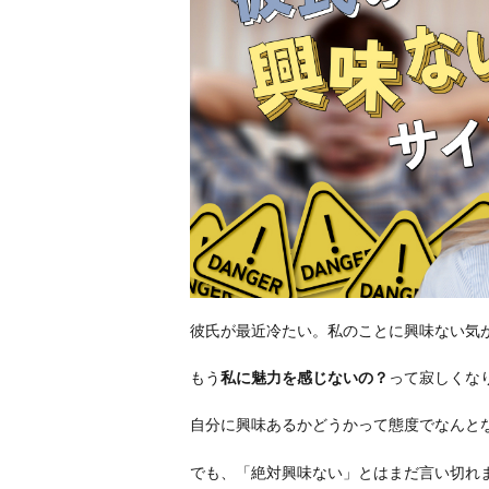
彼氏が最近冷たい。私のことに興味ない気
もう
私に魅力を感じないの？
って寂しくな
自分に興味あるかどうかって態度でなんと
でも、「絶対興味ない」とはまだ言い切れ