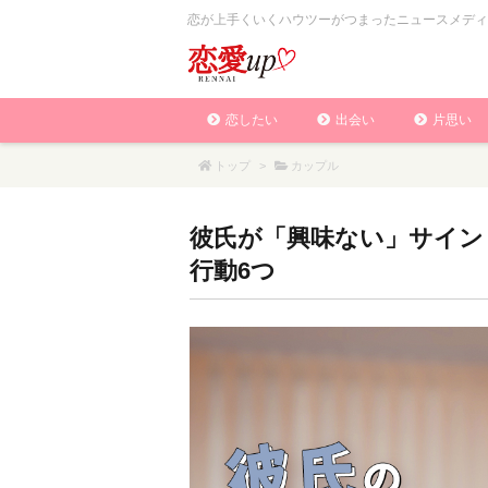
恋が上手くいくハウツーがつまったニュースメディ
恋したい
出会い
片思い
トップ
>
カップル
彼氏が「興味ない」サイン
行動6つ