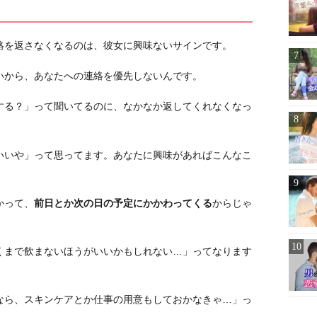
絡を返さなくなるのは、彼女に興味ないサインです。
いから、あなたへの連絡を優先しないんです。
する？」って聞いてるのに、なかなか返してくれなくなっ
いいや」って思ってます。あなたに興味があればこんなこ
かって、
前日とか次の日の予定にかかわってくる
からじゃ
くまで飲まないほうがいいかもしれない…」ってなります
なら、スキンケアとか仕事の用意もしておかなきゃ…」っ