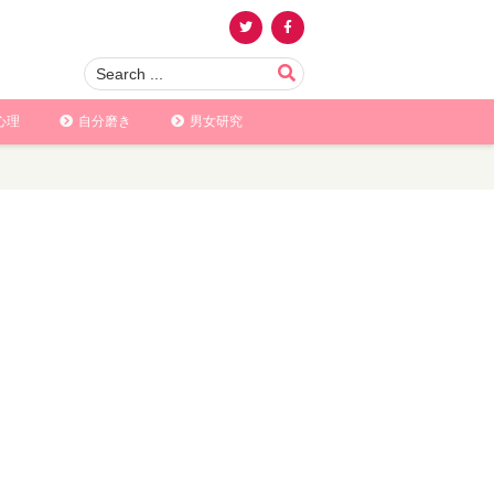
心理
自分磨き
男女研究