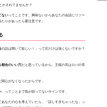
とかされてませんか？
てない
ってことです。興味ないからあなたの会話にリソー
当たりがあったら要注意です。
る
俺の話は聞いて欲しい！」って圧だけは強くないですか？
る都合のいい穴
だと思っているから。王様の耳はロバの耳
に関心がなくなったからです。
か
、ってことまで気が回ってないサインです。
てあなたの心を考えていたら、「話しすぎちゃったな」っ