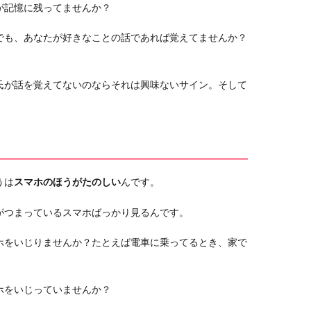
が記憶に残ってませんか？
でも、あなたが好きなことの話であれば覚えてませんか？
氏が話を覚えてないのならそれは興味ないサイン。そして
。
うは
スマホのほうがたのしい
んです。
がつまっているスマホばっかり見るんです。
ホをいじりませんか？たとえば電車に乗ってるとき、家で
ホをいじっていませんか？