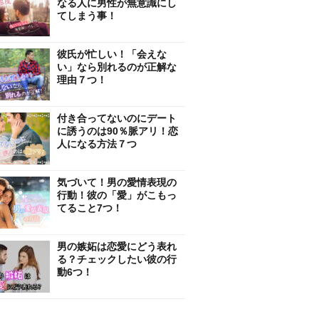
なる人に男性が無意識にし
てしまう事！
彼氏が忙しい！「会えな
い」なら別れるのが正解な
理由７つ！
付き合ってないのにデート
に誘うのは90％脈アリ！恋
人になる方法７つ
気づいて！男の愛情表現の
行動！彼の「愛」がこもっ
てること7つ！
男の嫉妬は恋愛にどう表れ
る？チェックしたい彼の行
動6つ！