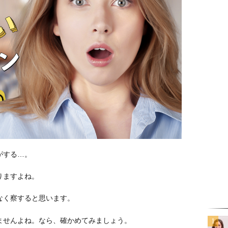
がする…。
りますよね。
なく察すると思います。
ませんよね。なら、確かめてみましょう。