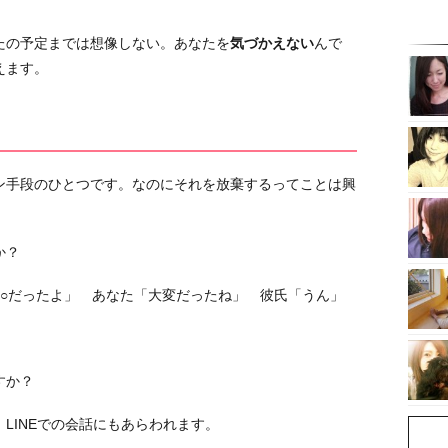
たの予定までは想像しない。あなたを
気づかえない
んで
えます。
ン手段のひとつです。なのにそれを放棄するってことは興
か？
○○だったよ」 あなた「大変だったね」 彼氏「うん」
すか？
LINEでの会話にもあらわれます。