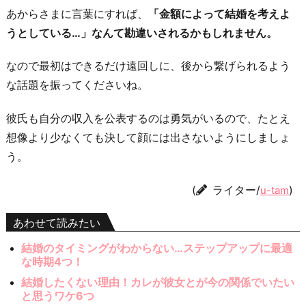
あからさまに言葉にすれば、
「金額によって結婚を考えよ
うとしている…」なんて勘違いされるかもしれません。
なので最初はできるだけ遠回しに、後から繋げられるよう
な話題を振ってくださいね。
彼氏も自分の収入を公表するのは勇気がいるので、たとえ
想像より少なくても決して顔には出さないようにしましょ
う。
(
ライター/
)
u-tam
あわせて読みたい
結婚のタイミングがわからない…ステップアップに最適
な時期4つ！
結婚したくない理由！カレが彼女とが今の関係でいたい
と思うワケ6つ