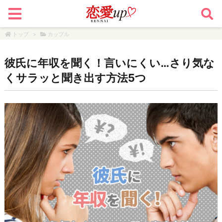
トップ
>
カップル
彼氏に年収を聞く！言いにくい…さり気な
くサラッと聞き出す方法5つ