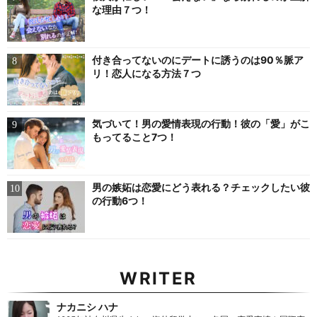
な理由７つ！
付き合ってないのにデートに誘うのは90％脈ア
リ！恋人になる方法７つ
気づいて！男の愛情表現の行動！彼の「愛」がこ
もってること7つ！
男の嫉妬は恋愛にどう表れる？チェックしたい彼
の行動6つ！
WRITER
ナカニシ ハナ