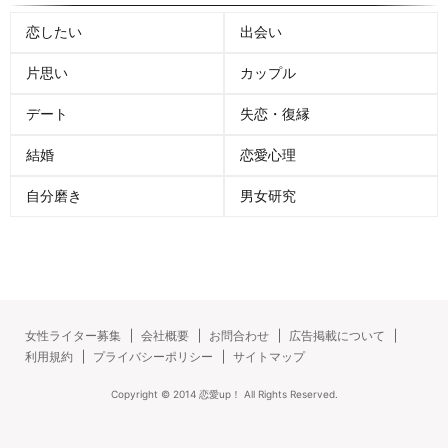
恋したい
出会い
片思い
カップル
デート
失恋・復縁
結婚
恋愛心理
自分磨き
男女研究
女性ライター募集
会社概要
お問合わせ
広告掲載について
利用規約
プライバシーポリシー
サイトマップ
Copyright ©
2014
恋愛up！
All Rights Reserved.