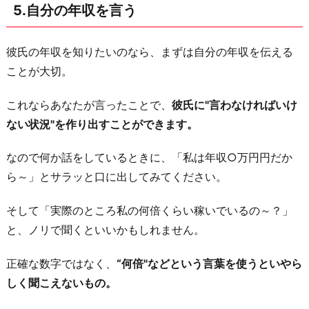
5.自分の年収を言う
彼氏の年収を知りたいのなら、まずは自分の年収を伝える
ことが大切。
これならあなたが言ったことで、
彼氏に"言わなければいけ
ない状況"を作り出すことができます。
なので何か話をしているときに、「私は年収○万円円だか
ら～」とサラッと口に出してみてください。
そして「実際のところ私の何倍くらい稼いでいるの～？」
と、ノリで聞くといいかもしれません。
正確な数字ではなく、
“何倍"などという言葉を使うといやら
しく聞こえないもの。