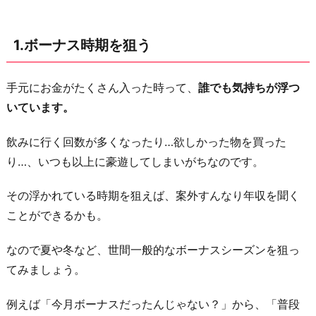
し
て
1.ボーナス時期を狙う
い
る
と
手元にお金がたくさん入った時って、
誰でも気持ちが浮つ
き
いています。
に
飲みに行く回数が多くなったり…欲しかった物を買った
聞
り…、いつも以上に豪遊してしまいがちなのです。
く
3.
その浮かれている時期を狙えば、案外すんなり年収を聞く
家
ことができるかも。
賃
を
なので夏や冬など、世間一般的なボーナスシーズンを狙っ
聞
てみましょう。
く
例えば「今月ボーナスだったんじゃない？」から、「普段
4.