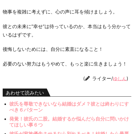
物事を複雑に考えずに、心の声に耳を傾けましょう。
彼との未来に”幸せ”は待っているのか、本当はもう分かって
いるはずです。
後悔しないためには、自分に素直になること！
必要のない努力はもうやめて、もっと楽に生きましょう！
(
ライター/
)
ゆしん
あわせて読みたい
彼氏を尊敬できないなら結婚はダメ？彼とは終わりにす
べき６パターン
発覚！彼氏の二股。結婚するか悩んだら自分に問いかけ
てほしい事６つ
彼氏が家族優先させるなら別れるべき！結婚したら最悪