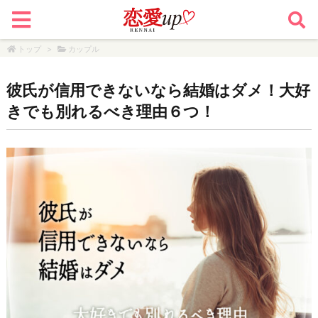
トップ
>
カップル
彼氏が信用できないなら結婚はダメ！大好
きでも別れるべき理由６つ！