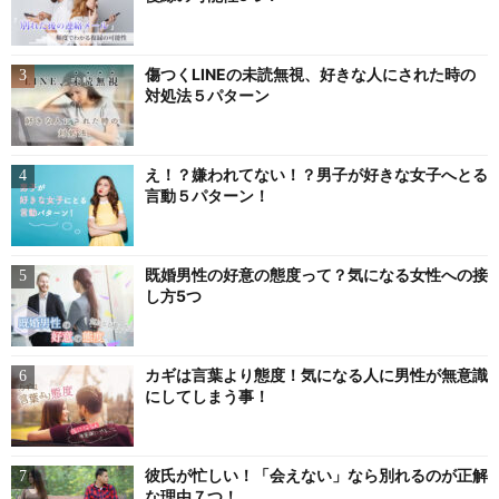
傷つくLINEの未読無視、好きな人にされた時の
対処法５パターン
え！？嫌われてない！？男子が好きな女子へとる
言動５パターン！
既婚男性の好意の態度って？気になる女性への接
し方5つ
カギは言葉より態度！気になる人に男性が無意識
にしてしまう事！
彼氏が忙しい！「会えない」なら別れるのが正解
な理由７つ！