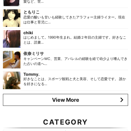
愛など、世...
ともりこ
恋愛の酸いも甘いも経験してきたアラフォー主婦ライター。現在
は仕事と育児に...
chiki
はじめまして。1990年生まれ。結婚２年目の主婦です。好きなこ
とは、読書...
依奈ミリサ
キャンペーンMC、営業、アパレルの経験を経て幼少より嗜んでき
た占いの道へ...
Tommy.
好きなことは、スポーツ観戦と犬と美容、そして恋愛です。 誰か
を好きになる...
View More
CATEGORY