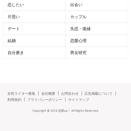
恋したい
出会い
片思い
カップル
デート
失恋・復縁
結婚
恋愛心理
自分磨き
男女研究
女性ライター募集
会社概要
お問合わせ
広告掲載について
利用規約
プライバシーポリシー
サイトマップ
Copyright ©
2014
恋愛up！
All Rights Reserved.