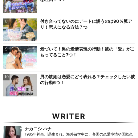
付き合ってないのにデートに誘うのは90％脈ア
リ！恋人になる方法７つ
気づいて！男の愛情表現の行動！彼の「愛」がこ
もってること7つ！
男の嫉妬は恋愛にどう表れる？チェックしたい彼
の行動6つ！
WRITER
ナカニシ ハナ
1985年神奈川県生まれ。海外留学中に、各国の恋愛事情や国際恋