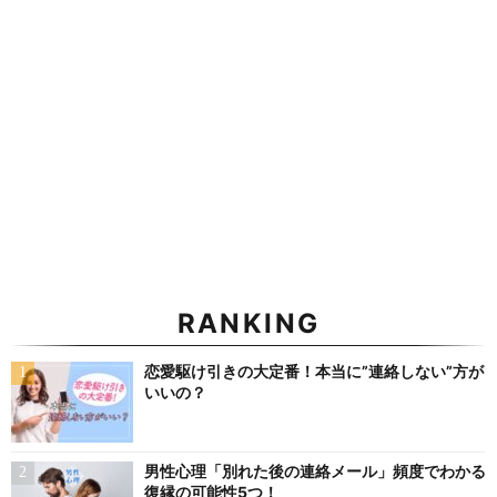
RANKING
恋愛駆け引きの大定番！本当に”連絡しない”方が
いいの？
男性心理「別れた後の連絡メール」頻度でわかる
復縁の可能性5つ！