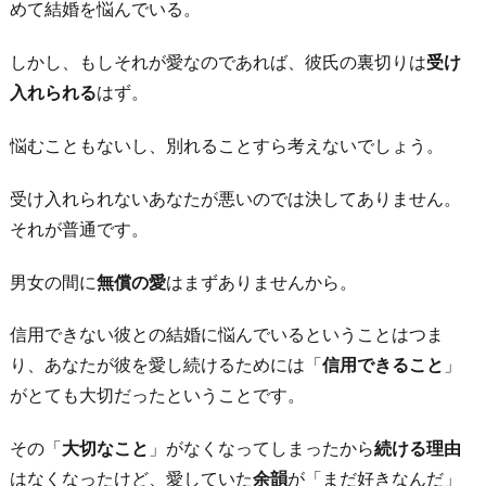
めて結婚を悩んでいる。
しかし、もしそれが愛なのであれば、彼氏の裏切りは
受け
入れられる
はず。
悩むこともないし、別れることすら考えないでしょう。
受け入れられないあなたが悪いのでは決してありません。
それが普通です。
男女の間に
無償の愛
はまずありませんから。
信用できない彼との結婚に悩んでいるということはつま
り、あなたが彼を愛し続けるためには「
信用できること
」
がとても大切だったということです。
その「
大切なこと
」がなくなってしまったから
続ける理由
はなくなったけど、愛していた
余韻
が「まだ好きなんだ」