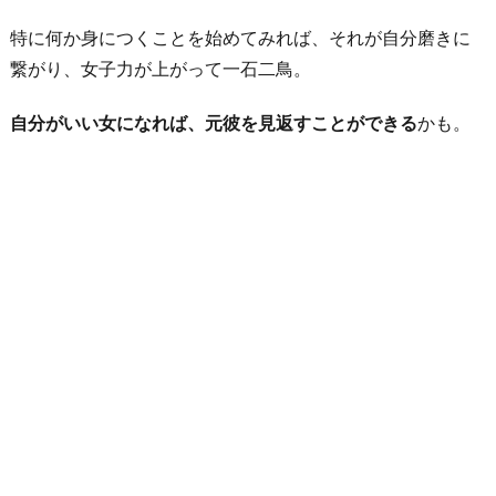
特に何か身につくことを始めてみれば、それが自分磨きに
繋がり、女子力が上がって一石二鳥。
自分がいい女になれば、元彼を見返すことができる
かも。