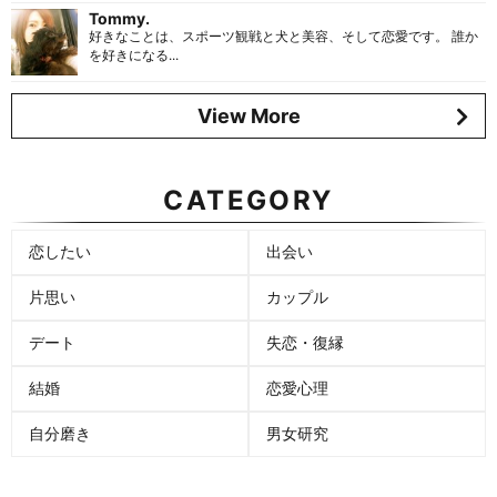
Tommy.
好きなことは、スポーツ観戦と犬と美容、そして恋愛です。 誰か
を好きになる...
View More
CATEGORY
恋したい
出会い
片思い
カップル
デート
失恋・復縁
結婚
恋愛心理
自分磨き
男女研究