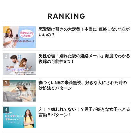
RANKING
恋愛駆け引きの大定番！本当に”連絡しない”方が
いいの？
男性心理「別れた後の連絡メール」頻度でわかる
復縁の可能性5つ！
傷つくLINEの未読無視、好きな人にされた時の
対処法５パターン
え！？嫌われてない！？男子が好きな女子へとる
言動５パターン！