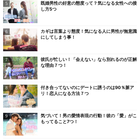
既婚男性の好意の態度って？気になる女性への接
し方5つ
カギは言葉より態度！気になる人に男性が無意識
にしてしまう事！
彼氏が忙しい！「会えない」なら別れるのが正解
な理由７つ！
付き合ってないのにデートに誘うのは90％脈ア
リ！恋人になる方法７つ
気づいて！男の愛情表現の行動！彼の「愛」がこ
もってること7つ！