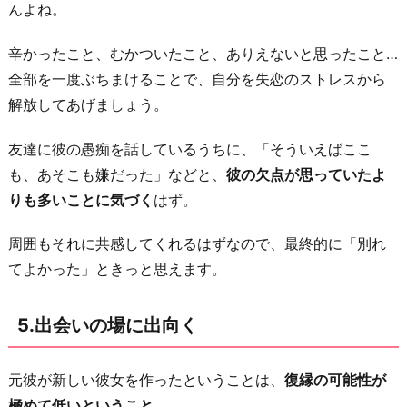
んよね。
辛かったこと、むかついたこと、ありえないと思ったこと…
全部を一度ぶちまけることで、自分を失恋のストレスから
解放してあげましょう。
友達に彼の愚痴を話しているうちに、「そういえばここ
も、あそこも嫌だった」などと、
彼の欠点が思っていたよ
りも多いことに気づく
はず。
周囲もそれに共感してくれるはずなので、最終的に「別れ
てよかった」ときっと思えます。
5.出会いの場に出向く
元彼が新しい彼女を作ったということは、
復縁の可能性が
極めて低いということ
。