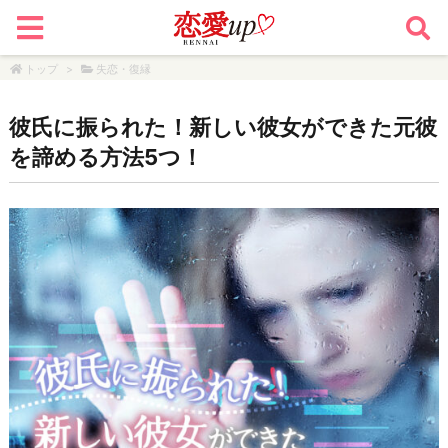
トップ
>
失恋・復縁
彼氏に振られた！新しい彼女ができた元彼
を諦める方法5つ！