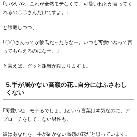
｢いやいや、これが全然モテなくて。可愛いねとか言ってく
れるの〇〇さんだけですよ。｣
と謙遜しつつ、
｢〇〇さんってが彼氏だったらなー。いつも可愛いねって言
ってもらえるのになー。｣
と言えば、グッと距離が縮まりますよ。
5.手が届かない高嶺の花…自分にはふさわし
くない
｢可愛いね、モテるでしょ。｣という言葉は本気なのに、ア
プローチをしてこない男性も。
彼はあなたを、手が届かない高嶺の花だと思っています。