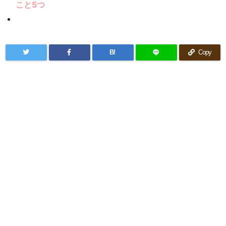
こと5つ
B!
Copy