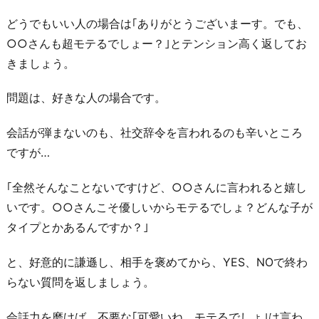
どうでもいい人の場合は｢ありがとうございまーす。でも、
○○さんも超モテるでしょー？｣とテンション高く返してお
きましょう。
問題は、好きな人の場合です。
会話が弾まないのも、社交辞令を言われるのも辛いところ
ですが…
｢全然そんなことないですけど、○○さんに言われると嬉し
いです。○○さんこそ優しいからモテるでしょ？どんな子が
タイプとかあるんですか？｣
と、好意的に謙遜し、相手を褒めてから、YES、NOで終わ
らない質問を返しましょう。
会話力を磨けば、不要な｢可愛いね、モテるでしょ｣は言わ