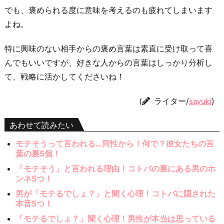
でも、褒められる度に意味を考えるのも疲れてしまいます
よね。
特に興味のない相手からの褒め言葉は素直に受け取って喜
んでもいいですが、好きな人からの言葉はしっかり分析し
て、戦略に活かしてくださいね！
(
ライター/
)
sayuki
あわせて読みたい
モテそうって言われる…同性から！何で？彼女たちの言
葉の裏5個！
「モテそう」と言われる理由！コトバの裏にある男のホ
ンネ5つ！
男が「モテるでしょ？」と聞く心理！コトバに隠された
本音5つ！
「モテるでしょ？」聞く心理！男性が本当は思っている