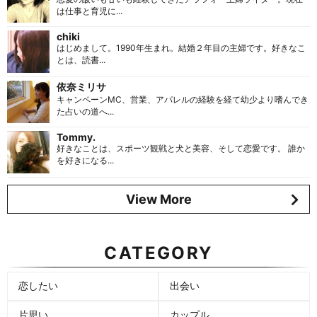
は仕事と育児に...
chiki
はじめまして。1990年生まれ。結婚２年目の主婦です。好きなこ
とは、読書...
依奈ミリサ
キャンペーンMC、営業、アパレルの経験を経て幼少より嗜んでき
た占いの道へ...
Tommy.
好きなことは、スポーツ観戦と犬と美容、そして恋愛です。 誰か
を好きになる...
View More
CATEGORY
恋したい
出会い
片思い
カップル