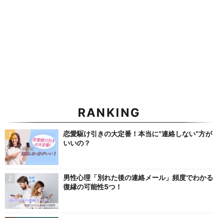
RANKING
恋愛駆け引きの大定番！本当に”連絡しない”方が
いいの？
男性心理「別れた後の連絡メール」頻度でわかる
復縁の可能性5つ！