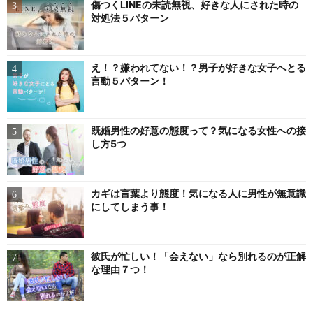
傷つくLINEの未読無視、好きな人にされた時の
対処法５パターン
え！？嫌われてない！？男子が好きな女子へとる
言動５パターン！
既婚男性の好意の態度って？気になる女性への接
し方5つ
カギは言葉より態度！気になる人に男性が無意識
にしてしまう事！
彼氏が忙しい！「会えない」なら別れるのが正解
な理由７つ！