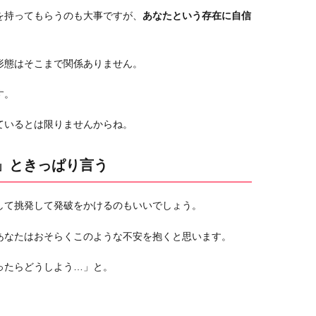
を持ってもらうのも大事ですが、
あなたという存在に自信
形態はそこまで関係ありません。
す。
ているとは限りませんからね。
る」ときっぱり言う
して挑発して発破をかけるのもいいでしょう。
あなたはおそらくこのような不安を抱くと思います。
ったらどうしよう…」と。