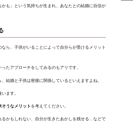
るかも」という気持ちが生まれ、あなたとの結婚に自信が
る
のなら、子供がいることによって自分らが受けるメリット
いったアプローチをしてみるのもアリです。
ら、結婚と子供は密接に関係しているといえますよね。
違います。
来そうなメリット
を考えてください。
れるかもしれない、自分が生きたあかしを残せる…などで