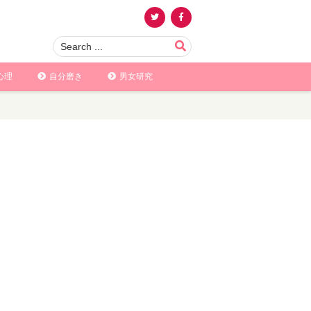
心理
自分磨き
男女研究