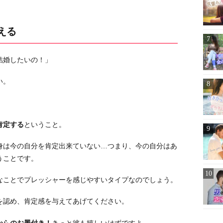
える
結婚したいの！」
い。
肯定する
ということ。
身は今の自分を肯定出来ていない…つまり、今の自分はあ
うことです。
なことでプレッシャーを感じやすいタイプなのでしょう。
を認め、肯定感を与えてあげてください。
からのお墨付き！
きっと彼も嬉しいはずですよ。