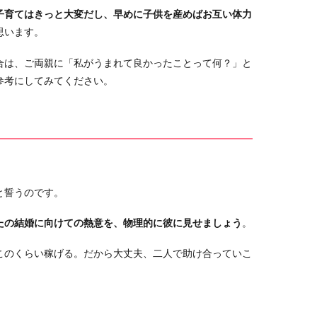
子育てはきっと大変だし、早めに子供を産めばお互い体力
思います。
合は、ご両親に「私がうまれて良かったことって何？」と
参考にしてみてください。
と誓うのです。
たの結婚に向けての熱意を、物理的に彼に見せましょう
。
このくらい稼げる。だから大丈夫、二人で助け合っていこ