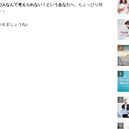
の人なんて考えられない！というあなたへ
、ちょっぴり弱
す！
わせましょうね♪