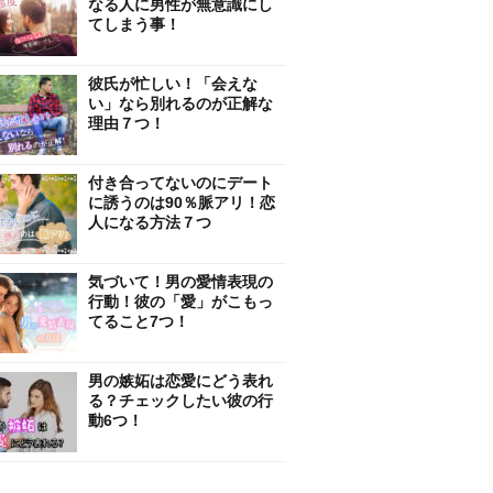
なる人に男性が無意識にし
てしまう事！
彼氏が忙しい！「会えな
い」なら別れるのが正解な
理由７つ！
付き合ってないのにデート
に誘うのは90％脈アリ！恋
人になる方法７つ
気づいて！男の愛情表現の
行動！彼の「愛」がこもっ
てること7つ！
男の嫉妬は恋愛にどう表れ
る？チェックしたい彼の行
動6つ！