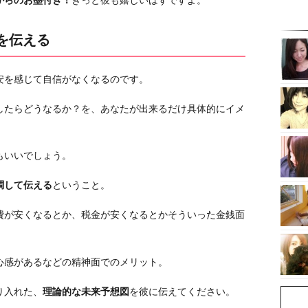
を伝える
安を感じて自信がなくなるのです。
したらどうなるか？を、あなたが出来るだけ具体的にイメ
もいいでしょう。
調して伝える
ということ。
費が安くなるとか、税金が安くなるとかそういった金銭面
心感があるなどの精神面でのメリット。
り入れた、
理論的な未来予想図
を彼に伝えてください。