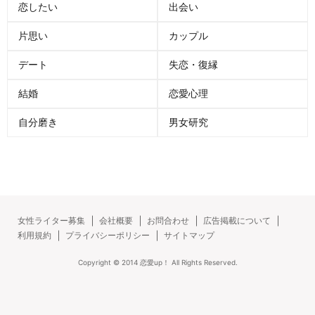
恋したい
出会い
片思い
カップル
デート
失恋・復縁
結婚
恋愛心理
自分磨き
男女研究
女性ライター募集
会社概要
お問合わせ
広告掲載について
利用規約
プライバシーポリシー
サイトマップ
Copyright ©
2014
恋愛up！
All Rights Reserved.