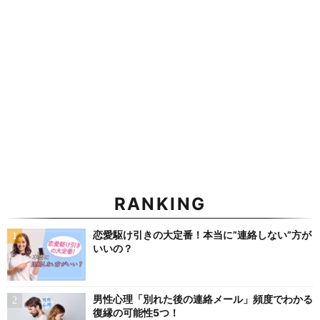
RANKING
恋愛駆け引きの大定番！本当に”連絡しない”方が
いいの？
男性心理「別れた後の連絡メール」頻度でわかる
復縁の可能性5つ！