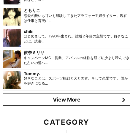
ともりこ
恋愛の酸いも甘いも経験してきたアラフォー主婦ライター。現在
は仕事と育児に...
chiki
はじめまして。1990年生まれ。結婚２年目の主婦です。好きなこ
とは、読書...
依奈ミリサ
キャンペーンMC、営業、アパレルの経験を経て幼少より嗜んでき
た占いの道へ...
Tommy.
好きなことは、スポーツ観戦と犬と美容、そして恋愛です。 誰か
を好きになる...
View More
CATEGORY