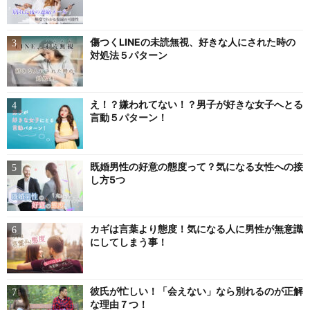
傷つくLINEの未読無視、好きな人にされた時の
対処法５パターン
え！？嫌われてない！？男子が好きな女子へとる
言動５パターン！
既婚男性の好意の態度って？気になる女性への接
し方5つ
カギは言葉より態度！気になる人に男性が無意識
にしてしまう事！
彼氏が忙しい！「会えない」なら別れるのが正解
な理由７つ！