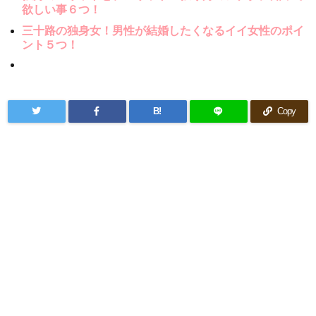
欲しい事６つ！
三十路の独身女！男性が結婚したくなるイイ女性のポイ
ント５つ！
B!
Copy