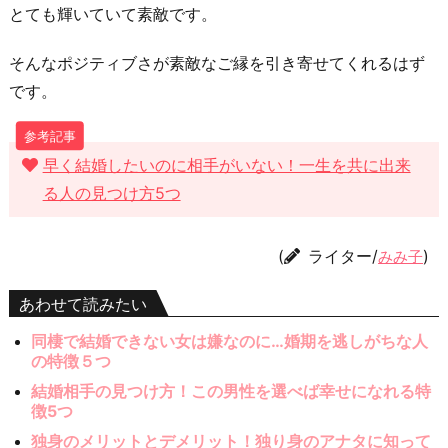
とても輝いていて素敵です。
そんなポジティブさが素敵なご縁を引き寄せてくれるはず
です。
早く結婚したいのに相手がいない！一生を共に出来
る人の見つけ方5つ
(
ライター/
)
みみ子
あわせて読みたい
同棲で結婚できない女は嫌なのに…婚期を逃しがちな人
の特徴５つ
結婚相手の見つけ方！この男性を選べば幸せになれる特
徴5つ
独身のメリットとデメリット！独り身のアナタに知って