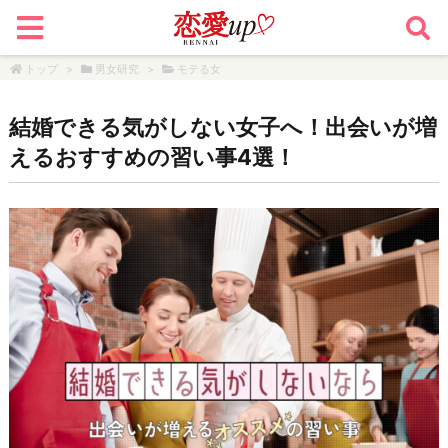
トップ
>
男女研究
>
モテる女
結婚できる気がしない女子へ！出会いが増
えるおすすめの習い事4選！