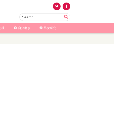
心理
自分磨き
男女研究