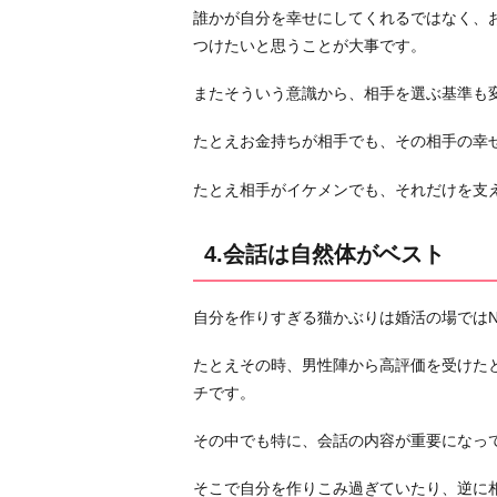
精
誰かが自分を幸せにしてくれるではなく、
神
つけたいと思うことが大事です。
お
またそういう意識から、相手を選ぶ基準も
わ
り
たとえお金持ちが相手でも、その相手の幸
に
たとえ相手がイケメンでも、それだけを支
4.会話は自然体がベスト
自分を作りすぎる猫かぶりは婚活の場ではN
たとえその時、男性陣から高評価を受けた
チです。
その中でも特に、会話の内容が重要になっ
そこで自分を作りこみ過ぎていたり、逆に