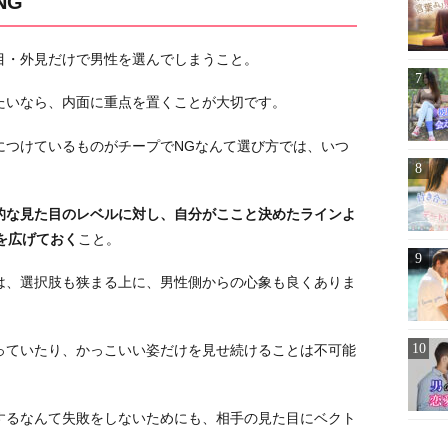
NG
目・外見だけで男性を選んでしまうこと。
たいなら、内面に重点を置くことが大切です。
につけているものがチープでNGなんて選び方では、いつ
的な見た目のレベルに対し、自分がここと決めたラインよ
を広げておく
こと。
は、選択肢も狭まる上に、男性側からの心象も良くありま
っていたり、かっこいい姿だけを見せ続けることは不可能
するなんて失敗をしないためにも、相手の見た目にベクト