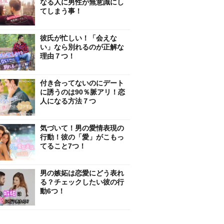
なる人に男性が無意識にし
てしまう事！
彼氏が忙しい！「会えな
い」なら別れるのが正解な
理由７つ！
付き合ってないのにデート
に誘うのは90％脈アリ！恋
人になる方法７つ
気づいて！男の愛情表現の
行動！彼の「愛」がこもっ
てること7つ！
男の嫉妬は恋愛にどう表れ
る？チェックしたい彼の行
動6つ！