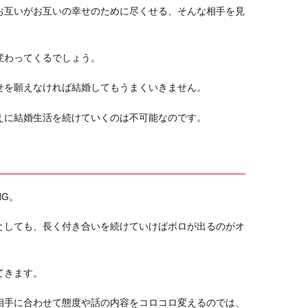
お互いがお互いの幸せのために尽くせる、そんな相手を見
変わってくるでしょう。
せを願えなければ結婚してもうまくいきません。
えに結婚生活を続けていくのは不可能なのです。
G。
としても、長く付き合いを続けていけばボロが出るのがオ
てきます。
相手に合わせて態度や話の内容をコロコロ変えるのでは、