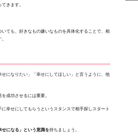
ってきます。
。
ついても、好きなもの嫌いなものを具体化することで、相
す。
幸せになりたい」「幸せにしてほしい」と言うように、他
活を成功させるには重要。
手に幸せにしてもらうというスタンスで相手探しスタート
。
幸せになる」という意識を
持ちましょう。