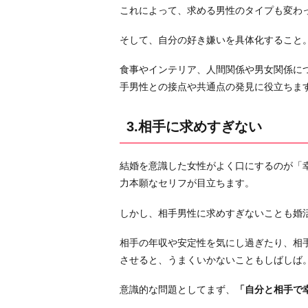
り
これによって、求める男性のタイプも変わ
す
そして、自分の好き嫌いを具体化すること
ぎ
に
食事やインテリア、人間関係や男女関係に
は
手男性との接点や共通点の発見に役立ちま
注
意
3.相手に求めすぎない
6.
た
と
結婚を意識した女性がよく口にするのが「
え
力本願なセリフが目立ちます。
ど
しかし、相手男性に求めすぎないことも婚
ん
な
相手の年収や安定性を気にし過ぎたり、相
時
させると、うまくいかないこともしばしば
で
も
意識的な問題としてまず、
「自分と相手で
の