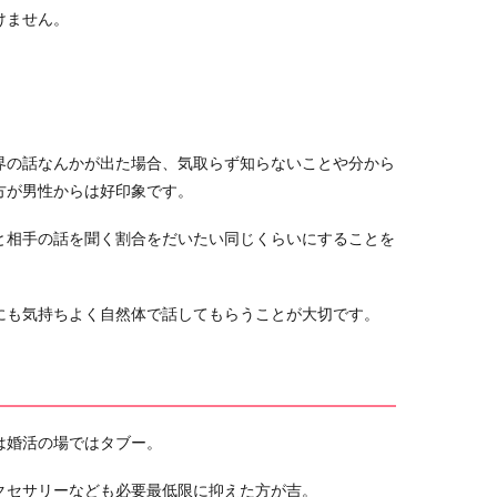
けません。
界の話なんかが出た場合、気取らず知らないことや分から
方が男性からは好印象です。
と相手の話を聞く割合をだいたい同じくらいにすることを
にも気持ちよく自然体で話してもらうことが大切です。
は婚活の場ではタブー。
クセサリーなども必要最低限に抑えた方が吉。