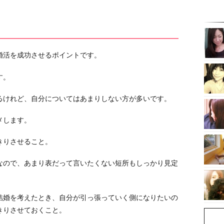
婚活を成功させるポイントです。
す。
るけれど、自分についてはあまりしない方が多いです。
メします。
きりさせること。
なので、あまり表だって言いたくない短所もしっかり見定
結婚を考えたとき、自分が引っ張っていく側になりたいの
きりさせておくこと。