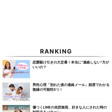
RANKING
恋愛駆け引きの大定番！本当に”連絡しない”方が
いいの？
男性心理「別れた後の連絡メール」頻度でわかる
復縁の可能性5つ！
傷つくLINEの未読無視、好きな人にされた時の
対処法５パターン