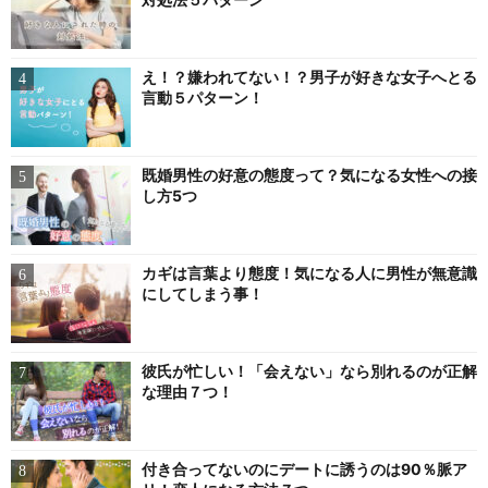
え！？嫌われてない！？男子が好きな女子へとる
言動５パターン！
既婚男性の好意の態度って？気になる女性への接
し方5つ
カギは言葉より態度！気になる人に男性が無意識
にしてしまう事！
彼氏が忙しい！「会えない」なら別れるのが正解
な理由７つ！
付き合ってないのにデートに誘うのは90％脈ア