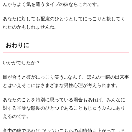
んからよく気を遣うタイプの彼ならこれです。
あなたに対しても配慮のひとつとしてにっこりと接してく
れたのかもしれませんね。
おわりに
いかがでしたか？
目が合うと彼がにっこり笑う…なんて、ほんの一瞬の出来事
とはいえそこにはさまざまな男性心理が考えられます。
あなたのことを特別に思っている場合もあれば、みんなに
対する平等な態度のひとつであることもじゅうぶんにあり
えるのです。
意中の彼であればついついこちらの期待値も上がってしま