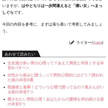
いますが、
はやとちりは一歩間違えると「痛い女」へまっ
しぐら
です。
今回の内容を参考に、まずは落ち着いて考察してみましょ
う。
(
ライター/
)
inaka
あわせて読みたい
女友達が多い男の心理って？あえて異性と仲良くする本
音8パターン
女性から飲みに誘う…って男性心理的にはどう？誘われ
た彼の本音8選
既婚者と食事！どういう心理で誘ってるの？奥さんがい
る彼の本音7つ
愛されたい男性心理！あなたからの愛情を求め続ける彼
の本音5つ