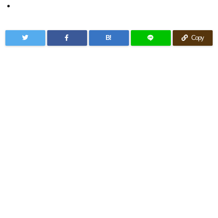
B!
Copy