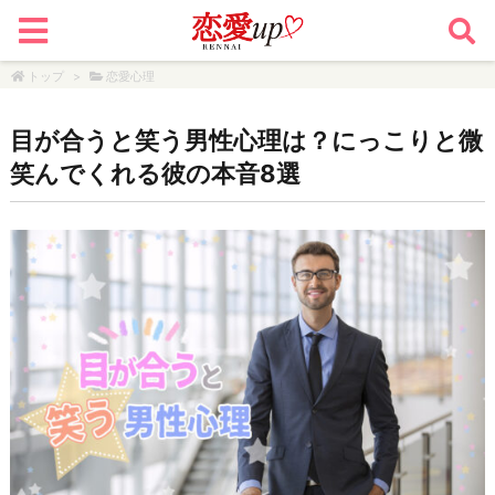
トップ
>
恋愛心理
目が合うと笑う男性心理は？にっこりと微
笑んでくれる彼の本音8選