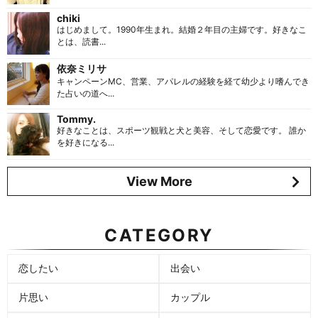
chiki
はじめまして。1990年生まれ。結婚２年目の主婦です。好きなこ
とは、読書...
依奈ミリサ
キャンペーンMC、営業、アパレルの経験を経て幼少より嗜んでき
た占いの道へ...
Tommy.
好きなことは、スポーツ観戦と犬と美容、そして恋愛です。 誰か
を好きになる...
View More
CATEGORY
恋したい
出会い
片思い
カップル