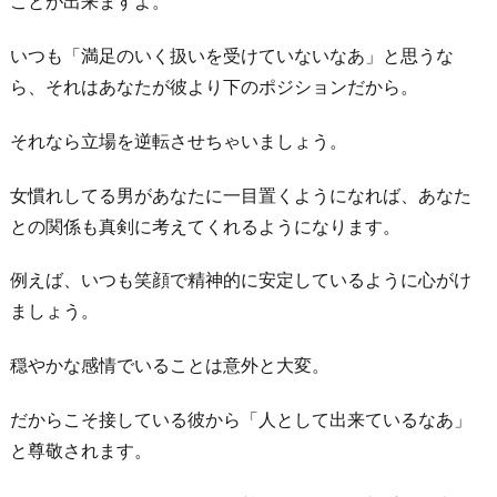
ことが出来ますよ。
いつも「満足のいく扱いを受けていないなあ」と思うな
ら、それはあなたが彼より下のポジションだから。
それなら立場を逆転させちゃいましょう。
女慣れしてる男があなたに一目置くようになれば、あなた
との関係も真剣に考えてくれるようになります。
例えば、いつも笑顔で精神的に安定しているように心がけ
ましょう。
穏やかな感情でいることは意外と大変。
だからこそ接している彼から「人として出来ているなあ」
と尊敬されます。