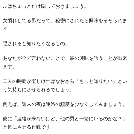
ルはちょっとだけ隠しておきましょう。
女慣れしてる男だって、秘密にされたら興味をそそられま
す。
隠されると知りたくなるもの。
あなたが全て言わないことで、彼の興味を誘うことが出来
ます。
二人の時間が楽しければなおさら「もっと知りたい」とい
う気持ちにさせられるでしょう。
例えば、週末の夜は連絡の頻度を少なくしてみましょう。
彼に「連絡が来ないけど、他の男と一緒にいるのかな？」
と気にさせる作戦です。