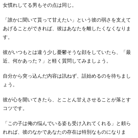
女慣れしてる男もその点は同じ。
「誰かに聞いて貰って甘えたい」という彼の弱さを支えて
あげることができれば、彼はあなたを離したくなくなりま
す。
彼がいつもとは違う少し憂鬱そうな顔をしていたら、「最
近、何かあった？」と軽く質問してみましょう。
自分から突っ込んだ内容は訊ねず、話始めるのを待ちまし
ょう。
彼が心を開いてきたら、とことん甘えさせることが落とす
コツです。
「この子は俺の悩んでいる姿も受け入れてくれる」と頼ら
れれば、彼のなかであなたの存在は特別なものになりま