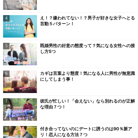
え！？嫌われてない！？男子が好きな女子へとる
言動５パターン！
既婚男性の好意の態度って？気になる女性への接
し方5つ
カギは言葉より態度！気になる人に男性が無意識
にしてしまう事！
彼氏が忙しい！「会えない」なら別れるのが正解
な理由７つ！
付き合ってないのにデートに誘うのは90％脈ア
リ！恋人になる方法７つ