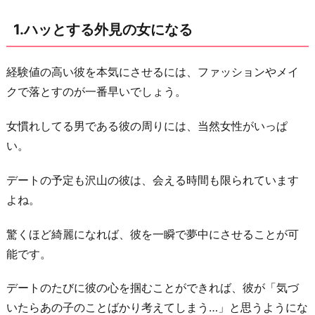
楽
1.ハッとする外見の女になる
し
い
女
経験値の高い彼を本気にさせるには、ファッションやメイ
に
クで落とすのが一番早いでしょう。
な
女慣れしてる男である彼の周りには、当然女性がいっぱ
る
い。
3.
ミ
デートの予定も沢山の彼は、会える時間も限られています
ス
よね。
テ
リ
驚くほど綺麗になれば、彼を一瞬で夢中にさせることが可
ア
能です。
ス
デートのたびに彼の心を掴むことができれば、彼が「気づ
な
いたらあの子のことばかり考えてしまう…」と思うようにな
女