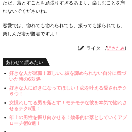
ただ、落とすことを頑張りすぎるあまり、楽しむことを忘
れないでくださいね。
恋愛では、惚れても惚れられても、振っても振られても、
楽しんだ者が勝者ですよ！
(
ライター/
)
近さたみ
あわせて読みたい
好きな人が退職！寂しい…彼を諦められない自分に気づ
いた時の6対処
好きな人に好きになってほしい！恋を叶える愛されテク
６つ！
女慣れしてる男を落とす！モテモテな彼を本気で惚れさ
せるテク5選！
年上の男性を振り向かせる！効果的に落としていくアプ
ローチ術6選！