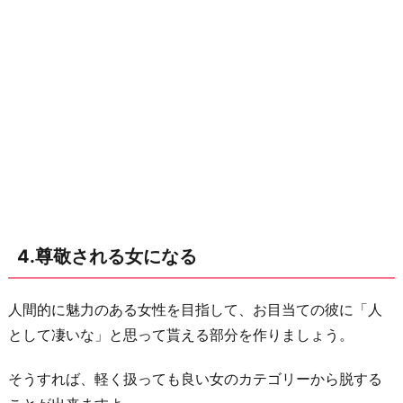
4.尊敬される女になる
人間的に魅力のある女性を目指して、お目当ての彼に「人
として凄いな」と思って貰える部分を作りましょう。
そうすれば、軽く扱っても良い女のカテゴリーから脱する