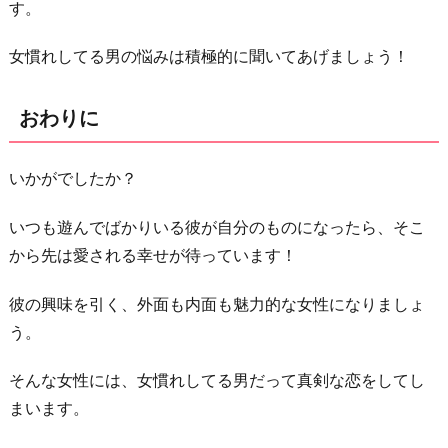
す。
女慣れしてる男の悩みは積極的に聞いてあげましょう！
おわりに
いかがでしたか？
いつも遊んでばかりいる彼が自分のものになったら、そこ
から先は愛される幸せが待っています！
彼の興味を引く、外面も内面も魅力的な女性になりましょ
う。
そんな女性には、女慣れしてる男だって真剣な恋をしてし
まいます。