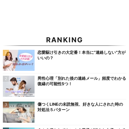
RANKING
恋愛駆け引きの大定番！本当に”連絡しない”方が
いいの？
男性心理「別れた後の連絡メール」頻度でわかる
復縁の可能性5つ！
傷つくLINEの未読無視、好きな人にされた時の
対処法５パターン