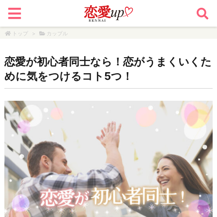
トップ
>
カップル
恋愛が初心者同士なら！恋がうまくいくた
めに気をつけるコト5つ！