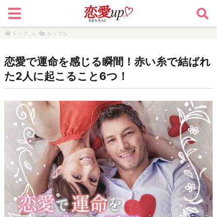
トップ
>
カップル
恋愛で運命を感じる瞬間！赤い糸で結ばれ
た2人に起こること6つ！