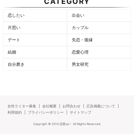
CATEGORY
恋したい
出会い
片思い
カップル
デート
失恋・復縁
結婚
恋愛心理
自分磨き
男女研究
女性ライター募集
会社概要
お問合わせ
広告掲載について
利用規約
プライバシーポリシー
サイトマップ
Copyright ©
2014
恋愛up！
All Rights Reserved.