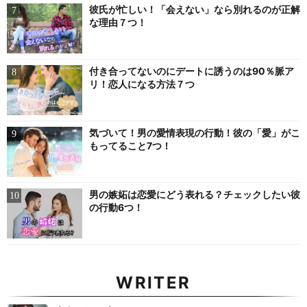
彼氏が忙しい！「会えない」なら別れるのが正解
な理由７つ！
付き合ってないのにデートに誘うのは90％脈ア
リ！恋人になる方法７つ
気づいて！男の愛情表現の行動！彼の「愛」がこ
もってること7つ！
男の嫉妬は恋愛にどう表れる？チェックしたい彼
の行動6つ！
WRITER