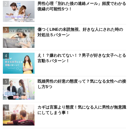
男性心理「別れた後の連絡メール」頻度でわかる
復縁の可能性5つ！
傷つくLINEの未読無視、好きな人にされた時の
対処法５パターン
え！？嫌われてない！？男子が好きな女子へとる
言動５パターン！
既婚男性の好意の態度って？気になる女性への接
し方5つ
カギは言葉より態度！気になる人に男性が無意識
にしてしまう事！