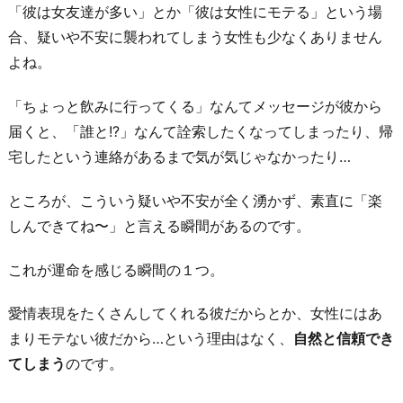
「彼は女友達が多い」とか「彼は女性にモテる」という場
合、疑いや不安に襲われてしまう女性も少なくありません
よね。
「ちょっと飲みに行ってくる」なんてメッセージが彼から
届くと、「誰と!?」なんて詮索したくなってしまったり、帰
宅したという連絡があるまで気が気じゃなかったり…
ところが、こういう疑いや不安が全く湧かず、素直に「楽
しんできてね〜」と言える瞬間があるのです。
これが運命を感じる瞬間の１つ。
愛情表現をたくさんしてくれる彼だからとか、女性にはあ
まりモテない彼だから…という理由はなく、
自然と信頼でき
てしまう
のです。