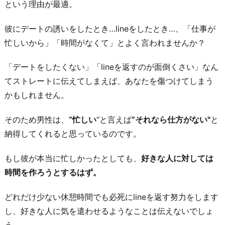
わ
という理由が最適。
り
彼にデートの誘いをしたとき…lineをしたとき…、「仕事が
に
忙しいから」「時間がなくて」とよく言われませんか？
「デートをしたくない」「lineを返すのが面倒くさい」なん
てストレートに伝えてしまえば、あなたを傷つけてしまう
かもしれません。
そのため男性は、
“忙しい
“と言えば
“それなら仕方がない"
と
納得してくれると思っているのです。
もし彼が本当に忙しかったとしても、
好きな人に対しては
時間を作ろうとするはず。
どれだけ少ない休憩時間でも必死にlineを返す努力をします
し、好きな人に気を遣わせるようなことは伝えないでしょ
う。