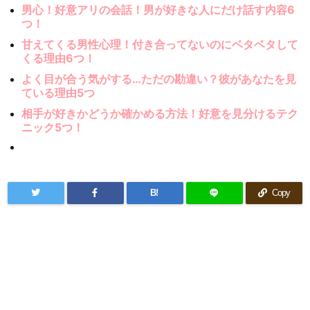
男心！好意アリの会話！男が好きな人にだけ話す内容6
つ！
甘えてくる男性心理！付き合ってないのにベタベタして
くる理由6つ！
よく目が合う気がする…ただの勘違い？彼があなたを見
ている理由5つ
相手が好きかどうか確かめる方法！好意を見分けるテク
ニック5つ！
B!
Copy