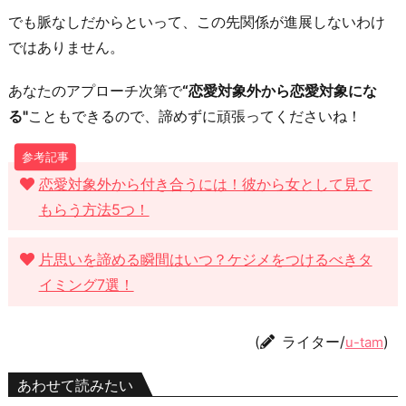
でも脈なしだからといって、この先関係が進展しないわけ
ではありません。
あなたのアプローチ次第で
“恋愛対象外から恋愛対象にな
る"
こともできるので、諦めずに頑張ってくださいね！
恋愛対象外から付き合うには！彼から女として見て
もらう方法5つ！
片思いを諦める瞬間はいつ？ケジメをつけるべきタ
イミング7選！
(
ライター/
)
u-tam
あわせて読みたい