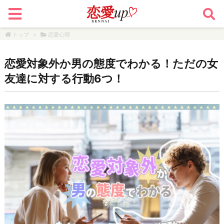
トップ
>
恋愛心理
恋愛対象外か男の態度でわかる！ただの女
友達に対する行動6つ！