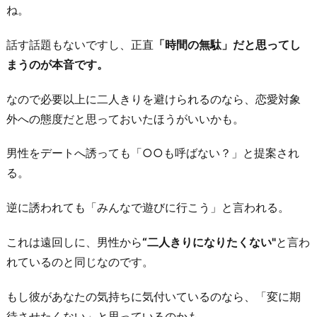
ね。
話す話題もないですし、正直
「時間の無駄」だと思ってし
まうのが本音です。
なので必要以上に二人きりを避けられるのなら、恋愛対象
外への態度だと思っておいたほうがいいかも。
男性をデートへ誘っても「○○も呼ばない？」と提案され
る。
逆に誘われても「みんなで遊びに行こう」と言われる。
これは遠回しに、男性から
“二人きりになりたくない"
と言わ
れているのと同じなのです。
もし彼があなたの気持ちに気付いているのなら、「変に期
待させたくない」と思っているのかも。