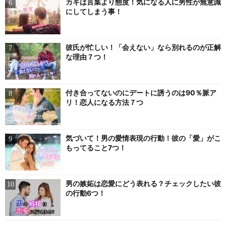
カギは言葉より態度！気になる人に男性が無意識
にしてしまう事！
彼氏が忙しい！「会えない」なら別れるのが正解
な理由７つ！
付き合ってないのにデートに誘うのは90％脈ア
リ！恋人になる方法７つ
気づいて！男の愛情表現の行動！彼の「愛」がこ
もってること7つ！
男の嫉妬は恋愛にどう表れる？チェックしたい彼
の行動6つ！