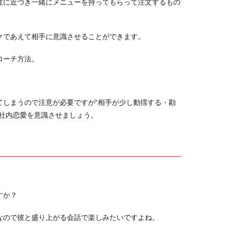
度に近づき一緒にメニューを持ってもらって注文するもの
クであえて相手に意識させることができます。
ローチ方法。
てしまうので注意が必要ですが“相手が少し動揺する・勘
も社内恋愛を意識させましょう。
すか？
なので彼と盛り上がる会話で楽しみたいですよね。