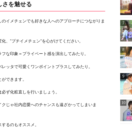
しさを魅せる
しのイメチェンでも好きな人へのアプローチにつながりま
化、”プチイメチェン”を心がけてください。
ラフな印象＝プライベート感を演出してみたり。
バレッタで可愛くワンポイントプラスしてみたり。
とができます。
は必ず化粧直しを行いましょう。
イクじゃ社内恋愛へのチャンスも遠ざかってしまいま
スするのもオススメ。