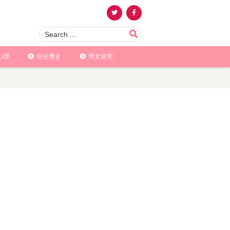
心理
自分磨き
男女研究