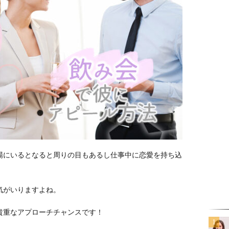
場にいるとなると周りの目もあるし仕事中に恋愛を持ち込
気がいりますよね。
貴重なアプローチチャンスです！