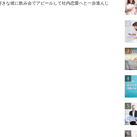
好きな彼に飲み会でアピールして社内恋愛へと一歩進んじ