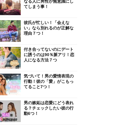
なる人に男性が無意識にし
てしまう事！
彼氏が忙しい！「会えな
い」なら別れるのが正解な
理由７つ！
付き合ってないのにデート
に誘うのは90％脈アリ！恋
人になる方法７つ
気づいて！男の愛情表現の
行動！彼の「愛」がこもっ
てること7つ！
男の嫉妬は恋愛にどう表れ
る？チェックしたい彼の行
動6つ！