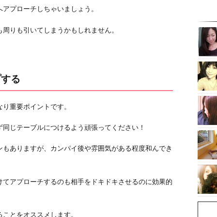
へアプローチしちゃいましょう。
も周りも引いてしまうかもしれません。
プする
なり重要ポイントです。
ず同じテーブルにつけるよう頑張ってください！
ンもありますが、カンパイ後や雰囲気がある程度和んでき
けてアプローチするのも相手をドキドキさせるのに効果的
ることをオススメします。