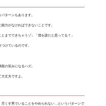
うパターンもあります。
に能力がなければできないことです。
ことまでできちゃうゾ」「僕を誰だと思ってる？」
せつけているのです。
満面の笑みになるハズ。
て大丈夫ですよ。
、尽くす男でいることをやめられない…というパターンで