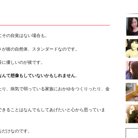
にその自覚はない場合も。
さが彼の自然体、スタンダードなのです。
等に優しいのが彼です。
なんて想像もしていないかもしれません
。
たり、病気で弱っている家族におかゆをつくりったり、金
できることはなんでもしてあげたいと心から思っていま
るだけなのです。