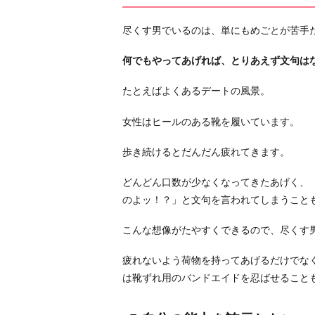
わ
り
尽くす男でいるのは、単にもめごとが苦手
に
何でもやってあげれば、とりあえず文句は
たとえばよくあるデートの風景。
女性はヒールのある靴を履いています。
歩き続けるとだんだん疲れてきます。
どんどん口数が少なくなってきたあげく、
のよッ！？」と文句を言われてしまうこと
こんな想像がたやすくできるので、尽くす
疲れないよう荷物を持ってあげるだけでな
は靴ずれ用のバンドエイドを忍ばせること