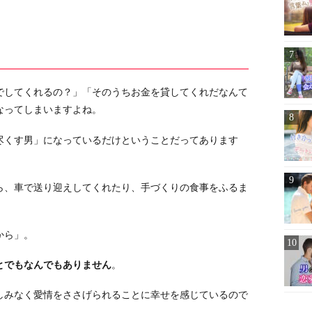
でしてくれるの？」「そのうちお金を貸してくれだなんて
なってしまいますよね。
尽くす男」になっているだけということだってあります
ら、車で送り迎えしてくれたり、手づくりの食事をふるま
から」。
とでもなんでもありません
。
しみなく愛情をささげられることに幸せを感じているので