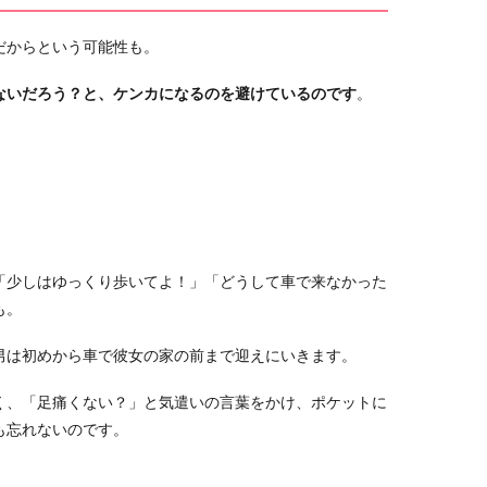
だからという可能性も。
ないだろう？と、ケンカになるのを避けているのです
。
「少しはゆっくり歩いてよ！」「どうして車で来なかった
も。
男は初めから車で彼女の家の前まで迎えにいきます。
く、「足痛くない？」と気遣いの言葉をかけ、ポケットに
も忘れないのです。