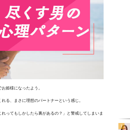
でお姫様になったよう。
くれる、まさに理想のパートナーという感じ。
これってもしかしたら裏があるの？」と警戒してしまいま