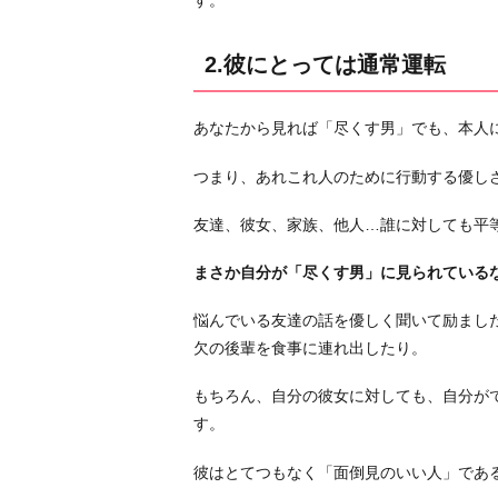
す。
思
っ
2.彼にとっては通常運転
て
い
あなたから見れば「尽くす男」でも、本人
る
4.
つまり、あれこれ人のために行動する優し
も
め
友達、彼女、家族、他人…誰に対しても平
る
まさか自分が「尽くす男」に見られている
の
が
悩んでいる友達の話を優しく聞いて励まし
嫌
欠の後輩を食事に連れ出したり。
い
5.
もちろん、自分の彼女に対しても、自分が
自
す。
分
彼はとてつもなく「面倒見のいい人」であ
の