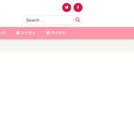
心理
自分磨き
男女研究