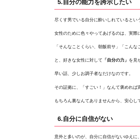
5.自分の能力を誇示したい
尽くす男でいる自分に酔いしれているとい
女性のために色々やってあげるのは、実際
「そんなことくらい、朝飯前サ」「こんな
と、好きな女性に対して
「自分の力」
を見
早い話、少しお調子者なだけなのです。
その証拠に、「すごい！」なんて褒めれば
もちろん裏なんてありませんから、安心し
6.自分に自信がない
意外と多いのが、自分に自信がないゆえに