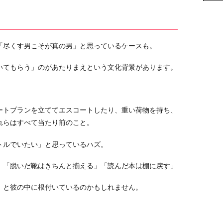
「尽くす男こそが真の男」と思っているケースも。
いてもらう」のがあたりまえという文化背景があります。
ートプランを立ててエスコートしたり、重い荷物を持ち、
れらはすべて当たり前のこと。
トルでいたい」と思っているハズ。
」「脱いだ靴はきちんと揃える」「読んだ本は棚に戻す」
」
と彼の中に根付いているのかもしれません。