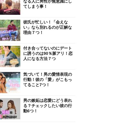
なる人に男性が無意識にし
てしまう事！
彼氏が忙しい！「会えな
い」なら別れるのが正解な
理由７つ！
付き合ってないのにデート
に誘うのは90％脈アリ！恋
人になる方法７つ
気づいて！男の愛情表現の
行動！彼の「愛」がこもっ
てること7つ！
男の嫉妬は恋愛にどう表れ
る？チェックしたい彼の行
動6つ！