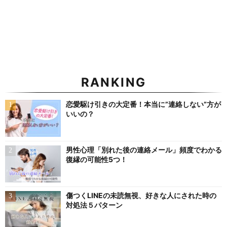
RANKING
恋愛駆け引きの大定番！本当に”連絡しない”方が
いいの？
男性心理「別れた後の連絡メール」頻度でわかる
復縁の可能性5つ！
傷つくLINEの未読無視、好きな人にされた時の
対処法５パターン