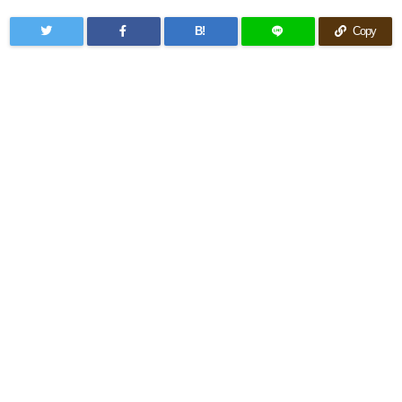
B!
Copy