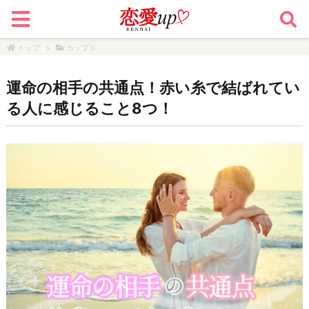
トップ
>
カップル
運命の相手の共通点！赤い糸で結ばれてい
る人に感じること8つ！