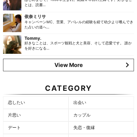
とは、読書...
依奈ミリサ
キャンペーンMC、営業、アパレルの経験を経て幼少より嗜んでき
た占いの道へ...
Tommy.
好きなことは、スポーツ観戦と犬と美容、そして恋愛です。 誰か
を好きになる...
View More
CATEGORY
恋したい
出会い
片思い
カップル
デート
失恋・復縁