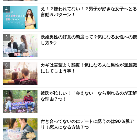
え！？嫌われてない！？男子が好きな女子へとる
言動５パターン！
既婚男性の好意の態度って？気になる女性への接
し方5つ
カギは言葉より態度！気になる人に男性が無意識
にしてしまう事！
彼氏が忙しい！「会えない」なら別れるのが正解
な理由７つ！
付き合ってないのにデートに誘うのは90％脈ア
リ！恋人になる方法７つ