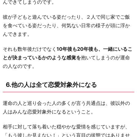
んできてしまうのです。
り
に
彼が子どもと遊んでいる姿だったり、２人で同じ家でご飯
を食べている姿だったり、何気ない日常の様子が頭に浮か
んできます。
それも数年後だけでなく
10年後も20年後も、一緒にいるこ
とが決まっているかのような感覚を
抱いてしまうのが運命
の人なのです。
6.他の人は全て恋愛対象外になる
運命の人と巡り会った人の多くが言う共通点は、彼以外の
人はみんな恋愛対象外になるということ。
相手に対して落ち着いた穏やかな愛情を感じていますが、
「もう彼しか見えない！」という盲目の状態ではありませ