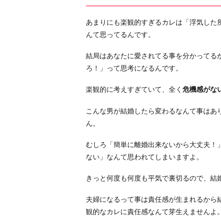
あまりにも楽観的すぎるカレは「浮気した
んて思ってるんです。
結局はあなたに愛されてる事を分かってる
ろ！」って思考になるんです。
楽観的に考えすぎていて、全く
危機感がな
こんな男が結婚したら変わるなんて事はあ
ん。
むしろ「簡単に離婚出来ないから大丈夫！
ない」なんて思われてしまいますよ。
きっと何度も何度も平気で裏切るので、結
夫婦になるって事は責任感が生まれるから
観的なカレに責任感なんて芽生えませんよ