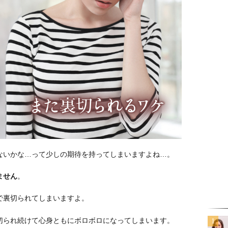
ないかな…って少しの期待を持ってしまいますよね…。
ません
。
で裏切られてしまいますよ。
切られ続けて心身ともにボロボロになってしまいます。