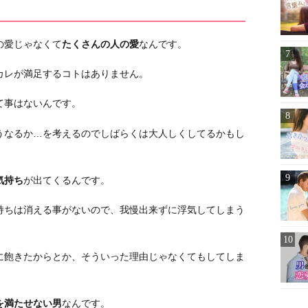
の愛じゃなくて
たくさんの人の愛
なんです。
カレが満足するコトはありません。
て事はないんです。
うなるか…を考えるのでしばらくは大人しくしてるかもし
気持ち
が出てくるんです。
持ちは消える事がないので、我慢出来ずに浮気してしまう
に飽きたからとか、そういった理由じゃなくてもしてしま
を満たせない男
なんです。