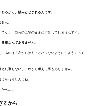
があるから、
踏みとどまれる
んです。
ません。
んてなく、自分の欲望のままに行動してしまうんです。
する事なんてありません
。
えてるのは「次からはもっとバレないようにしよう」って
考えた事もないしこれから考える事もありません。
考えられませんよね。
んから…。
ぎるから