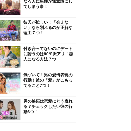
なる人に男性が無意識にし
てしまう事！
彼氏が忙しい！「会えな
い」なら別れるのが正解な
理由７つ！
付き合ってないのにデート
に誘うのは90％脈アリ！恋
人になる方法７つ
気づいて！男の愛情表現の
行動！彼の「愛」がこもっ
てること7つ！
男の嫉妬は恋愛にどう表れ
る？チェックしたい彼の行
動6つ！