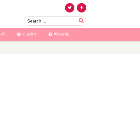
心理
自分磨き
男女研究