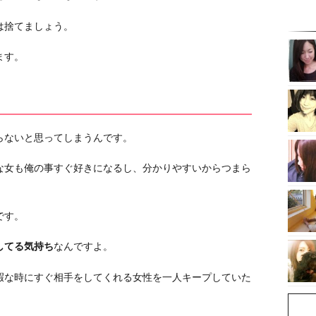
は捨てましょう。
ます。
らないと思ってしまうんです。
な女も俺の事すぐ好きになるし、分かりやすいからつまら
です。
してる気持ち
なんですよ。
暇な時にすぐ相手をしてくれる女性を一人キープしていた