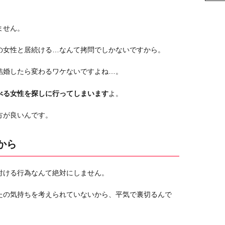
ません。
の女性と居続ける…なんて拷問でしかないですから。
結婚したら変わるワケないですよね…。
べる女性を探しに行ってしまいます
よ。
方が良いんです。
から
付ける行為なんて絶対にしません。
たの気持ちを考えられていないから、平気で裏切るんで