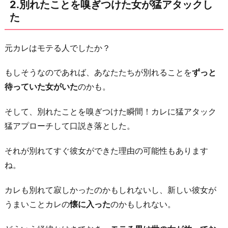
士
2.別れたことを嗅ぎつけた女が猛アタックし
傷
た
を
舐
元カレはモテる人でしたか？
め
合
もしそうなのであれば、あなたたちが別れることを
ずっと
い
待っていた女がいた
のかも。
た
そして、別れたことを嗅ぎつけた瞬間！カレに猛アタック
か
猛アプローチして口説き落とした。
っ
た
それが別れてすぐ彼女ができた理由の可能性もあります
4.
ね。
運
命
カレも別れて寂しかったのかもしれないし、新しい彼女が
の
うまいことカレの
懐に入った
のかもしれない。
出