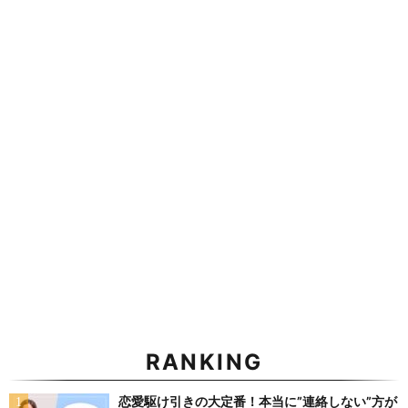
RANKING
恋愛駆け引きの大定番！本当に”連絡しない”方が