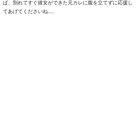
ば、別れてすぐ彼女ができた元カレに腹を立てずに応援し
てあげてくださいね…。