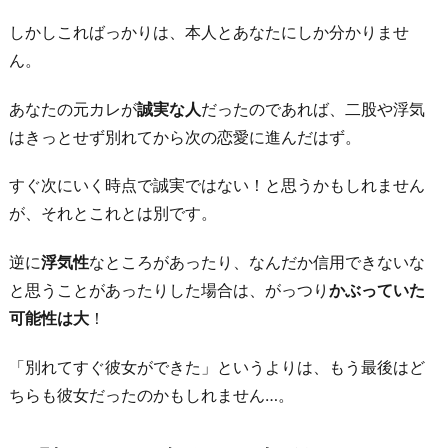
女
しかしこればっかりは、本人とあなたにしか分かりませ
が
ん。
猛
あなたの元カレが
誠実な人
だったのであれば、二股や浮気
ア
はきっとせず別れてから次の恋愛に進んだはず。
タ
ッ
すぐ次にいく時点で誠実ではない！と思うかもしれません
ク
が、それとこれとは別です。
し
た
逆に
浮気性
なところがあったり、なんだか信用できないな
3.
と思うことがあったりした場合は、がっつり
かぶっていた
傷
可能性は大
！
心
し
「別れてすぐ彼女ができた」というよりは、もう最後はど
た
ちらも彼女だったのかもしれません…。
同