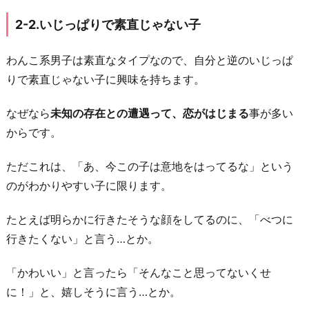
2-2.いじっぱりで素直じゃない子
わんこ系男子は素直なタイプなので、自分と逆のいじっぱ
りで素直じゃない子に興味を持ちます。
なぜなら
未知の存在との遭遇って、恋がはじまる
事が多い
からです。
ただこれは、「あ、今この子は意地をはってるな」という
のがわかりやすい子に限ります。
たとえば明らかに行きたそうな顔をしてるのに、「べつに
行きたくない」と言う…とか。
「かわいい」と言ったら「そんなこと思ってないくせ
に！」と、嬉しそうに言う…とか。