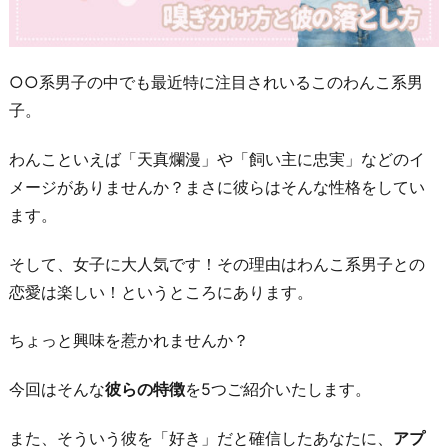
○○系男子の中でも最近特に注目されいるこのわんこ系男
子。
わんこといえば「天真爛漫」や「飼い主に忠実」などのイ
メージがありませんか？まさに彼らはそんな性格をしてい
ます。
そして、女子に大人気です！その理由はわんこ系男子との
恋愛は楽しい！というところにあります。
ちょっと興味を惹かれませんか？
今回はそんな
彼らの特徴
を5つご紹介いたします。
また、そういう彼を「好き」だと確信したあなたに、
アプ