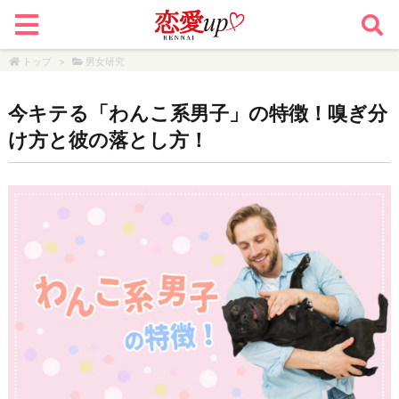
トップ
>
男女研究
今キテる「わんこ系男子」の特徴！嗅ぎ分
け方と彼の落とし方！