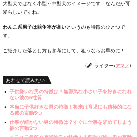
大型犬ではなく小型～中型犬のイメージです！なんだか可
愛らしいですね。
わんこ系男子は競争率が高い
というのも特徴のひとつで
す。
ご紹介した落とし方も参考にして、狙うならお早めに！
(
ライター/
)
アマノ
あわせて読みたい
子供嫌いな男の特徴は？無邪気な小さい子を好きになれ
ない彼の5性質
本当に子供好きな男の特徴！将来は育児にも積極的にな
る彼の言動5つ
仕事が続かない男の特徴は？すぐに仕事を辞めてしまう
彼の言動5つ