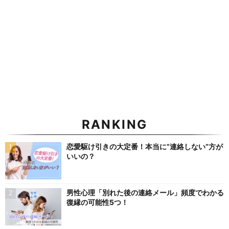
RANKING
恋愛駆け引きの大定番！本当に”連絡しない”方が
いいの？
男性心理「別れた後の連絡メール」頻度でわかる
復縁の可能性5つ！