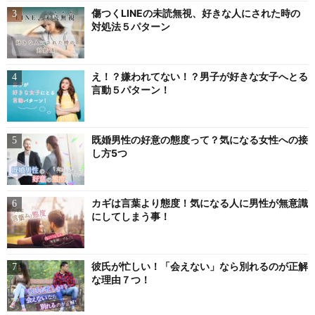
傷つくLINEの未読無視、好きな人にされた時の
対処法５パターン
え！？嫌われてない！？男子が好きな女子へとる
言動５パターン！
既婚男性の好意の態度って？気になる女性への接
し方5つ
カギは言葉より態度！気になる人に男性が無意識
にしてしまう事！
彼氏が忙しい！「会えない」なら別れるのが正解
な理由７つ！