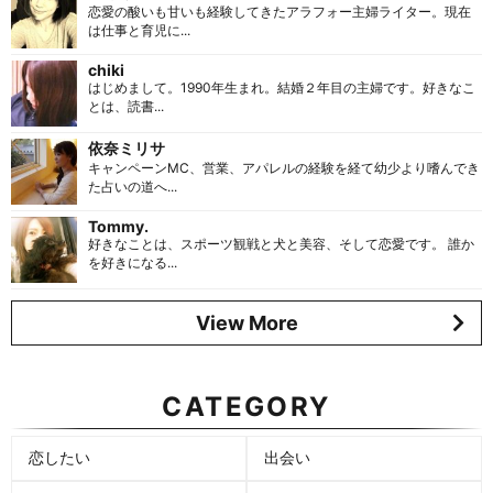
恋愛の酸いも甘いも経験してきたアラフォー主婦ライター。現在
は仕事と育児に...
chiki
はじめまして。1990年生まれ。結婚２年目の主婦です。好きなこ
とは、読書...
依奈ミリサ
キャンペーンMC、営業、アパレルの経験を経て幼少より嗜んでき
た占いの道へ...
Tommy.
好きなことは、スポーツ観戦と犬と美容、そして恋愛です。 誰か
を好きになる...
View More
CATEGORY
恋したい
出会い