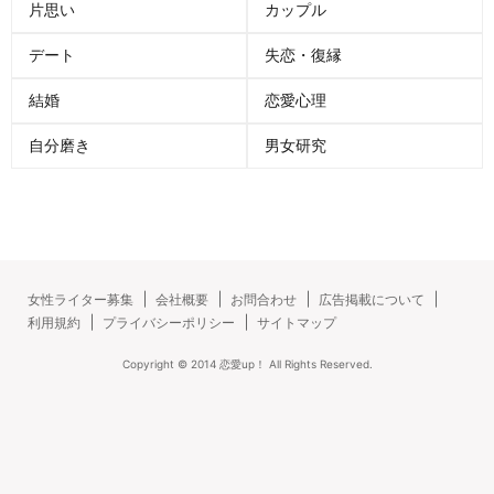
片思い
カップル
デート
失恋・復縁
結婚
恋愛心理
自分磨き
男女研究
女性ライター募集
会社概要
お問合わせ
広告掲載について
利用規約
プライバシーポリシー
サイトマップ
Copyright ©
2014
恋愛up！
All Rights Reserved.