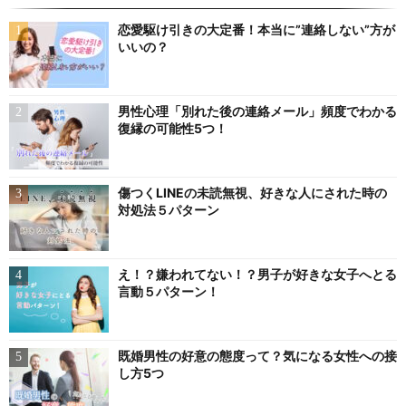
恋愛駆け引きの大定番！本当に”連絡しない”方が
いいの？
男性心理「別れた後の連絡メール」頻度でわかる
復縁の可能性5つ！
傷つくLINEの未読無視、好きな人にされた時の
対処法５パターン
え！？嫌われてない！？男子が好きな女子へとる
言動５パターン！
既婚男性の好意の態度って？気になる女性への接
し方5つ