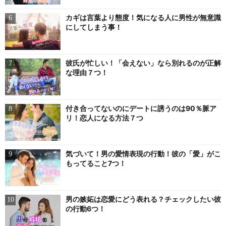
カギは言葉より態度！気になる人に男性が無意識
にしてしまう事！
彼氏が忙しい！「会えない」なら別れるのが正解
な理由７つ！
付き合ってないのにデートに誘うのは90％脈ア
リ！恋人になる方法７つ
気づいて！男の愛情表現の行動！彼の「愛」がこ
もってること7つ！
男の嫉妬は恋愛にどう表れる？チェックしたい彼
の行動6つ！