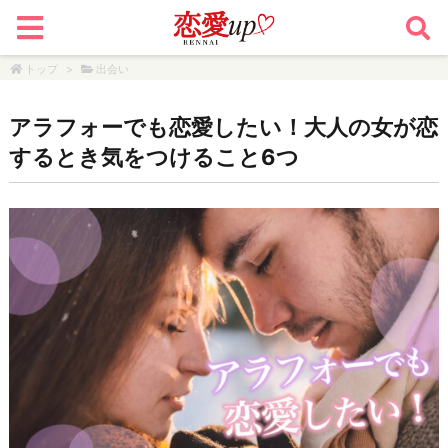
トップ
>
出会い
アラフォーでも恋愛したい！大人の女が恋
するとき気をつけること6つ