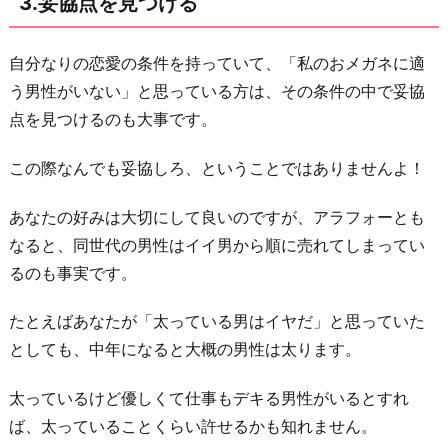
3.妥協点を見つける
ン
を
す
自分なりの恋愛の条件を持っていて、「私のおメガネに適
る
う男性がいない」と思っている方は、その条件の中で妥協
点を見つけるのも大事です。
お
わ
この際なんでも妥協しろ、ということではありませんよ！
り
に
あなたの好みは大切にして良いのですが、アラフォーとも
なると、同世代の男性はイイ男から順に売れてしまってい
るのも事実です。
たとえばあなたが「太っている男はイヤだ」と思っていた
としても、中年になると大概の男性は太ります。
太っているけど優しくて仕事もデキる男性がいるとすれ
ば、太っていることくらい許せるかも知れません。