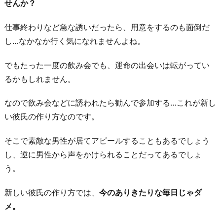
せんか？
仕事終わりなど急な誘いだったら、用意をするのも面倒だ
し…なかなか行く気になれませんよね。
でもたった一度の飲み会でも、運命の出会いは転がってい
るかもしれません。
なので飲み会などに誘われたら勧んで参加する…これが新し
い彼氏の作り方なのです。
そこで素敵な男性が居てアピールすることもあるでしょう
し、逆に男性から声をかけられることだってあるでしょ
う。
新しい彼氏の作り方では、
今のありきたりな毎日じゃダ
メ。