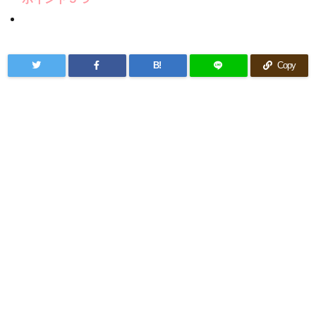
B!
Copy