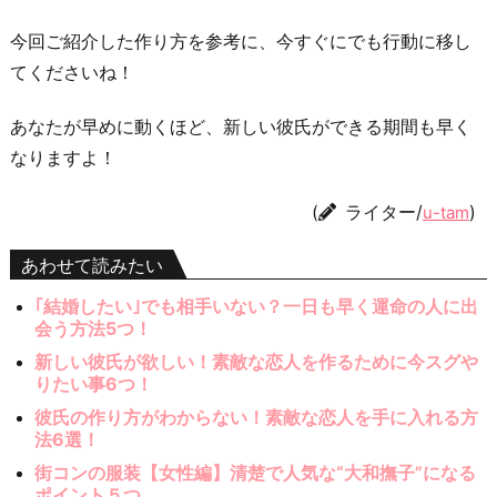
今回ご紹介した作り方を参考に、今すぐにでも行動に移し
てくださいね！
あなたが早めに動くほど、新しい彼氏ができる期間も早く
なりますよ！
(
ライター/
)
u-tam
あわせて読みたい
｢結婚したい｣でも相手いない？一日も早く運命の人に出
会う方法5つ！
新しい彼氏が欲しい！素敵な恋人を作るために今スグや
りたい事6つ！
彼氏の作り方がわからない！素敵な恋人を手に入れる方
法6選！
街コンの服装【女性編】清楚で人気な“大和撫子”になる
ポイント５つ