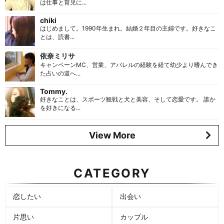
は仕事と育児に...
chiki
はじめまして。1990年生まれ。結婚２年目の主婦です。好きなこ
とは、読書...
依奈ミリサ
キャンペーンMC、営業、アパレルの経験を経て幼少より嗜んでき
た占いの道へ...
Tommy.
好きなことは、スポーツ観戦と犬と美容、そして恋愛です。 誰か
を好きになる...
View More
CATEGORY
恋したい
出会い
片思い
カップル