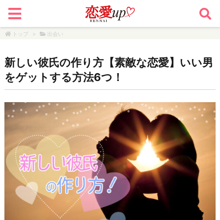
トップ
>
出会い
新しい彼氏の作り方【素敵な恋愛】いい男
をゲットする方法6つ！