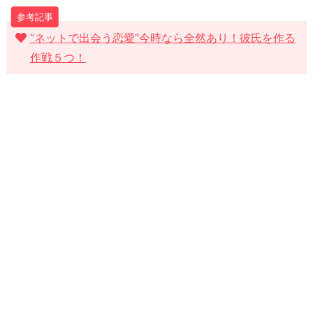
“ネットで出会う恋愛”今時なら全然あり！彼氏を作る
作戦５つ！