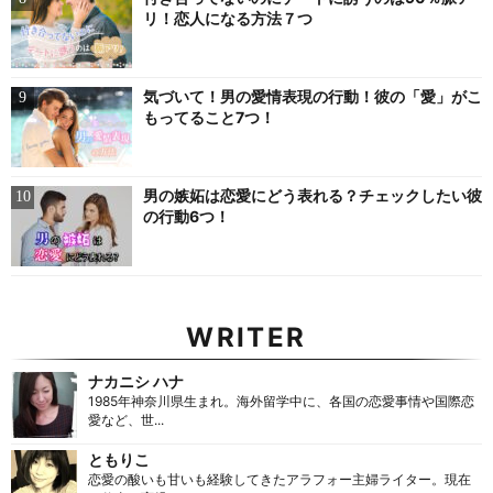
リ！恋人になる方法７つ
気づいて！男の愛情表現の行動！彼の「愛」がこ
もってること7つ！
男の嫉妬は恋愛にどう表れる？チェックしたい彼
の行動6つ！
WRITER
ナカニシ ハナ
1985年神奈川県生まれ。海外留学中に、各国の恋愛事情や国際恋
愛など、世...
ともりこ
恋愛の酸いも甘いも経験してきたアラフォー主婦ライター。現在