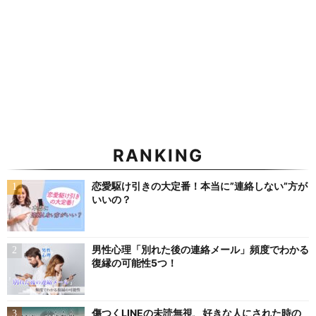
RANKING
恋愛駆け引きの大定番！本当に”連絡しない”方が
いいの？
男性心理「別れた後の連絡メール」頻度でわかる
復縁の可能性5つ！
傷つくLINEの未読無視、好きな人にされた時の