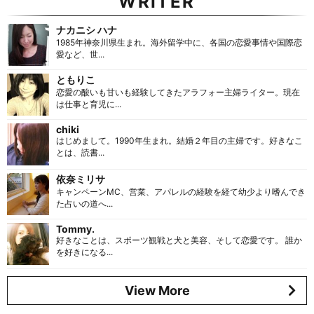
WRITER
ナカニシ ハナ
1985年神奈川県生まれ。海外留学中に、各国の恋愛事情や国際恋
愛など、世...
ともりこ
恋愛の酸いも甘いも経験してきたアラフォー主婦ライター。現在
は仕事と育児に...
chiki
はじめまして。1990年生まれ。結婚２年目の主婦です。好きなこ
とは、読書...
依奈ミリサ
キャンペーンMC、営業、アパレルの経験を経て幼少より嗜んでき
た占いの道へ...
Tommy.
好きなことは、スポーツ観戦と犬と美容、そして恋愛です。 誰か
を好きになる...
View More