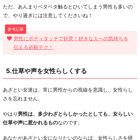
ただ、あんまりベタベタ触るとひいてしまう男性も多いの
で、やり過ぎには注意してくださいね！
男性にボディタッチで好意！好きな人への気持ちを
伝える必殺テク！
5.仕草や声を女性らしくする
あざとい女達は、常に男性からの視線を意識し、女性らし
さを忘れません。
やはり
男性は、多少わざとらしかったとしても、女らしい
仕草や声に惹かれるもの
なのです。
あなたがあざとい女になりたいのならば、女性らしさを研