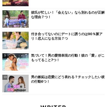
彼氏が忙しい！「会えない」なら別れるのが正解
な理由７つ！
付き合ってないのにデートに誘うのは90％脈ア
リ！恋人になる方法７つ
気づいて！男の愛情表現の行動！彼の「愛」がこ
もってること7つ！
男の嫉妬は恋愛にどう表れる？チェックしたい彼
の行動6つ！