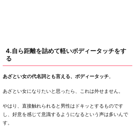
4.自ら距離を詰めて軽いボディータッチをす
る
あざとい女の代名詞とも言える、ボディータッチ
。
あざとい女になりたいと思ったら、これは外せません。
やはり、直接触れられると男性はドキッとするものです
し、好意を感じて意識するようになるという声は多いんで
す。