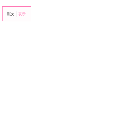
目次
1.
男
ウ
ケ
重
視
の
見
た
目
に
す
る