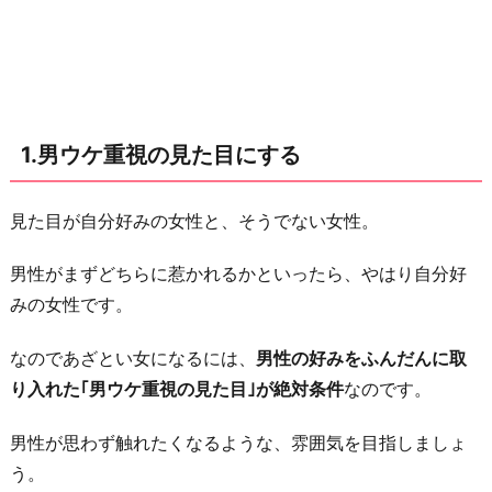
2.
い
つ
で
も
1.男ウケ重視の見た目にする
最
高
の
見た目が自分好みの女性と、そうでない女性。
笑
男性がまずどちらに惹かれるかといったら、やはり自分好
顔
みの女性です。
に
な
なのであざとい女になるには、
男性の好みをふんだんに取
れ
り入れた｢男ウケ重視の見た目｣が絶対条件
なのです。
る
よ
男性が思わず触れたくなるような、雰囲気を目指しましょ
う
う。