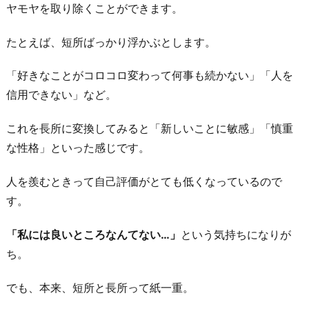
ヤモヤを取り除くことができます。
を
書
たとえば、短所ばっかり浮かぶとします。
き
出
「好きなことがコロコロ変わって何事も続かない」「人を
す
信用できない」など。
お
これを長所に変換してみると「新しいことに敏感」「慎重
わ
な性格」といった感じです。
り
に
人を羨むときって自己評価がとても低くなっているので
す。
「私には良いところなんてない…」
という気持ちになりが
ち。
でも、本来、短所と長所って紙一重。