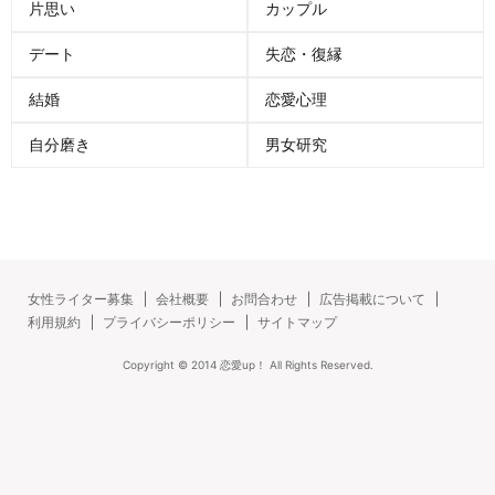
片思い
カップル
デート
失恋・復縁
結婚
恋愛心理
自分磨き
男女研究
女性ライター募集
会社概要
お問合わせ
広告掲載について
利用規約
プライバシーポリシー
サイトマップ
Copyright ©
2014
恋愛up！
All Rights Reserved.