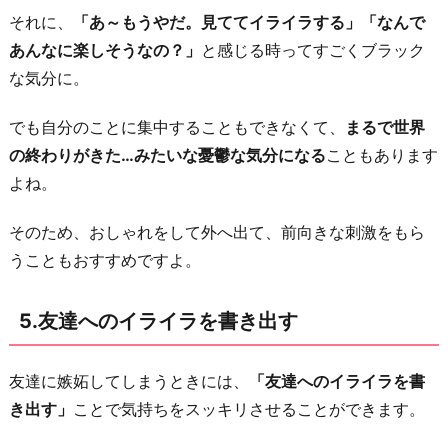
それに、
「あ～もうやだ。見ててイライラする」「なんで
あんなに楽しそうなの？」
と感じる時ってすごくブラック
な気分に。
でも自分のことに集中することもできなくて、
まるで世界
の終わりがきた…みたいな憂鬱な気分になる
こともあります
よね。
そのため、おしゃれをして外へ出て、前向きな刺激をもら
うこともおすすめですよ。
5.友達へのイライラを書き出す
友達に嫉妬してしまうときには、
「友達へのイライラを書
き出す」
ことで気持ちをスッキリさせることができます。