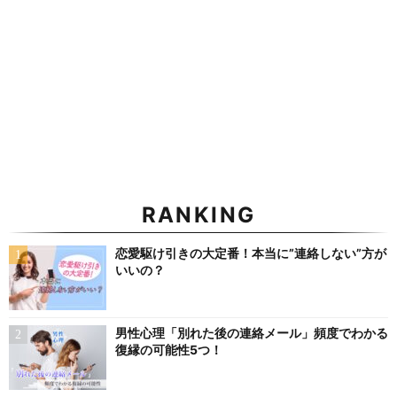
RANKING
恋愛駆け引きの大定番！本当に”連絡しない”方が
いいの？
男性心理「別れた後の連絡メール」頻度でわかる
復縁の可能性5つ！