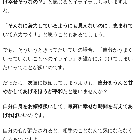
け幸せそうなの？」
と感じるとイライラしちゃいますよ
ね。
「そんなに努力しているようにも見えないのに、恵まれて
いてムカつく！」
と思うこともあるでしょう。
でも、そういうときってたいていの場合、「自分がうまく
いっていないことへのイライラ」を誰かにぶつけてしまい
たいってことが多いのです。
だったら、友達に嫉妬してしまうよりも、
自分をうんと甘
やかしてあげるほうが平和
だと思いませんか？
自分自身をお嬢様扱いして、最高に幸せな時間を与えてあ
げればいい
のです。
自分の心が満たされると、相手のことなんて気にならなく
なるものですよ。