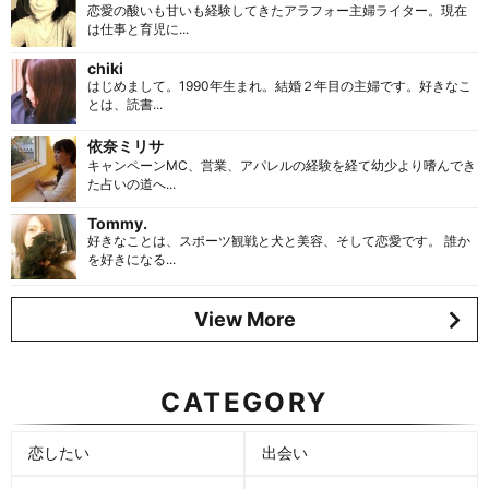
恋愛の酸いも甘いも経験してきたアラフォー主婦ライター。現在
は仕事と育児に...
chiki
はじめまして。1990年生まれ。結婚２年目の主婦です。好きなこ
とは、読書...
依奈ミリサ
キャンペーンMC、営業、アパレルの経験を経て幼少より嗜んでき
た占いの道へ...
Tommy.
好きなことは、スポーツ観戦と犬と美容、そして恋愛です。 誰か
を好きになる...
View More
CATEGORY
恋したい
出会い