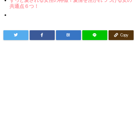
ずっと愛される女性の特徴！愛情を注がれつづける女の
共通点６つ！
B!
Copy