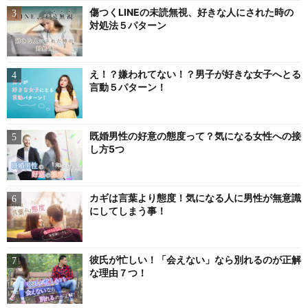
傷つくLINEの未読無視、好きな人にされた時の
対処法５パターン
え！？嫌われてない！？男子が好きな女子へとる
言動５パターン！
既婚男性の好意の態度って？気になる女性への接
し方5つ
カギは言葉より態度！気になる人に男性が無意識
にしてしまう事！
彼氏が忙しい！「会えない」なら別れるのが正解
な理由７つ！