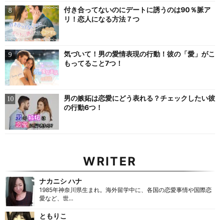
付き合ってないのにデートに誘うのは90％脈ア
リ！恋人になる方法７つ
気づいて！男の愛情表現の行動！彼の「愛」がこ
もってること7つ！
男の嫉妬は恋愛にどう表れる？チェックしたい彼
の行動6つ！
WRITER
ナカニシ ハナ
1985年神奈川県生まれ。海外留学中に、各国の恋愛事情や国際恋
愛など、世...
ともりこ