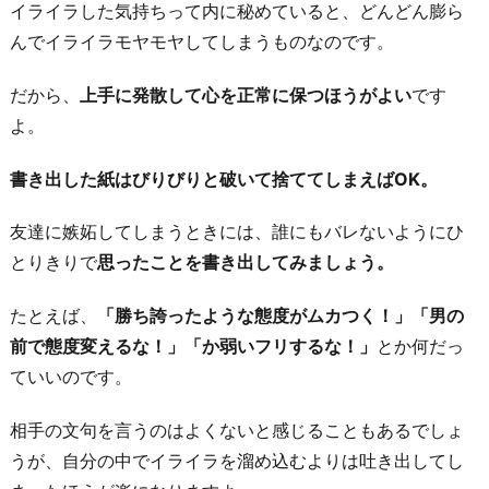
イライラした気持ちって内に秘めていると、どんどん膨ら
んでイライラモヤモヤしてしまうものなのです。
だから、
上手に発散して心を正常に保つほうがよい
です
よ。
書き出した紙はびりびりと破いて捨ててしまえばOK。
友達に嫉妬してしまうときには、誰にもバレないようにひ
とりきりで
思ったことを書き出してみましょう。
たとえば、
「勝ち誇ったような態度がムカつく！」「男の
前で態度変えるな！」「か弱いフリするな！」
とか何だっ
ていいのです。
相手の文句を言うのはよくないと感じることもあるでしょ
うが、自分の中でイライラを溜め込むよりは吐き出してし