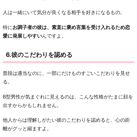
わ
り
人は一緒にいて気分が良くなる相手を好きになるもの。
に
特に
お調子者の彼は、素直に褒め言葉を受け入れるため恋
愛に発展しやすい
んですよ。
6.彼のこだわりを認める
普段は適当なのに、一部にだけものすごいこだわりを見せ
る。
B型男性が気まぐれに見えるのは、こんな性格がたまに顔を
出すからかもしれません。
他人からは理解しがたい彼のこだわりを認めると、心の距
離がグッと縮ますよ。