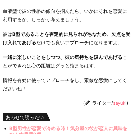
血液型で彼の性格の傾向を掴んだら、いかにそれを恋愛に
利用するか、しっかり考えましょう。
彼は
B型であることを否定的に見られがちなため、欠点を受
け入れてあげる
だけでも良いアプローチになりますよ。
一緒に楽しいことをしつつ、彼の気持ちを汲んであげる
こ
とができれば心の距離はグッと縮まるはず。
情報を有効に使ってアプローチをし、素敵な恋愛にしてく
ださいね！
(
ライター/
)
sayuki
あわせて読みたい
B型男性が恋愛で冷める時！気分屋の彼が恋人に興味を