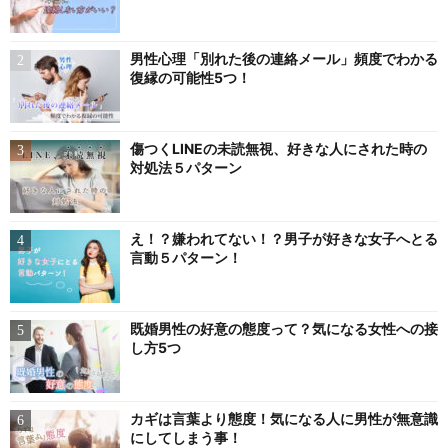
男性心理「別れた後の連絡メール」頻度でわかる
復縁の可能性5つ！
傷つくLINEの未読無視、好きな人にされた時の
対処法５パターン
え！？嫌われてない！？男子が好きな女子へとる
言動５パターン！
既婚男性の好意の態度って？気になる女性への接
し方5つ
カギは言葉より態度！気になる人に男性が無意識
にしてしまう事！