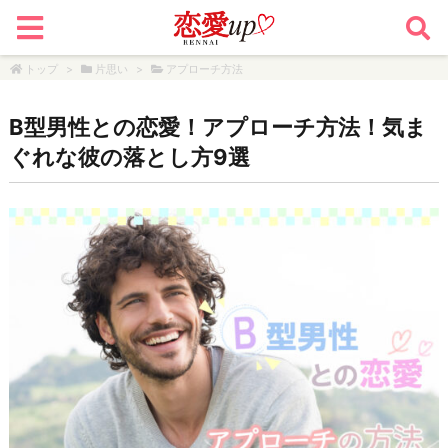
トップ
>
片思い
>
アプローチ方法
B型男性との恋愛！アプローチ方法！気ま
ぐれな彼の落とし方9選