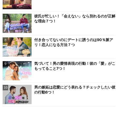
彼氏が忙しい！「会えない」なら別れるのが正解
な理由７つ！
付き合ってないのにデートに誘うのは90％脈ア
リ！恋人になる方法７つ
気づいて！男の愛情表現の行動！彼の「愛」がこ
もってること7つ！
男の嫉妬は恋愛にどう表れる？チェックしたい彼
の行動6つ！