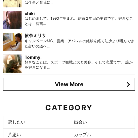
は仕事と育児に...
chiki
はじめまして。1990年生まれ。結婚２年目の主婦です。好きなこ
とは、読書...
依奈ミリサ
キャンペーンMC、営業、アパレルの経験を経て幼少より嗜んでき
た占いの道へ...
Tommy.
好きなことは、スポーツ観戦と犬と美容、そして恋愛です。 誰か
を好きになる...
View More
CATEGORY
恋したい
出会い
片思い
カップル