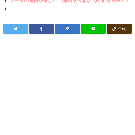
メールの返信が来ない！諦めるべきか判断する方法5つ
B!
Copy