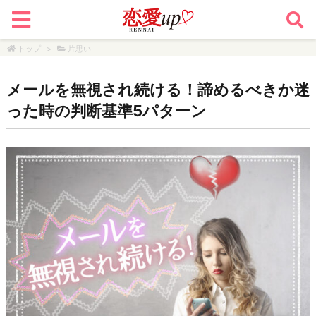
トップ
>
片思い
メールを無視され続ける！諦めるべきか迷
った時の判断基準5パターン