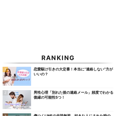
RANKING
恋愛駆け引きの大定番！本当に”連絡しない”方が
いいの？
男性心理「別れた後の連絡メール」頻度でわかる
復縁の可能性5つ！
傷つくLINEの未読無視、好きな人にされた時の