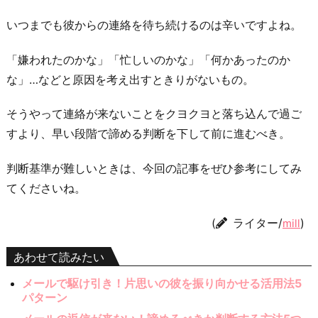
いつまでも彼からの連絡を待ち続けるのは辛いですよね。
「嫌われたのかな」「忙しいのかな」「何かあったのか
な」…などと原因を考え出すときりがないもの。
そうやって連絡が来ないことをクヨクヨと落ち込んで過ご
すより、早い段階で諦める判断を下して前に進むべき。
判断基準が難しいときは、今回の記事をぜひ参考にしてみ
てくださいね。
(
ライター/
)
mill
あわせて読みたい
メールで駆け引き！片思いの彼を振り向かせる活用法5
パターン