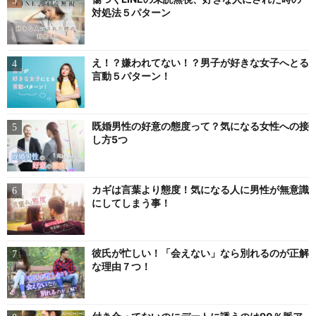
対処法５パターン
え！？嫌われてない！？男子が好きな女子へとる
言動５パターン！
既婚男性の好意の態度って？気になる女性への接
し方5つ
カギは言葉より態度！気になる人に男性が無意識
にしてしまう事！
彼氏が忙しい！「会えない」なら別れるのが正解
な理由７つ！